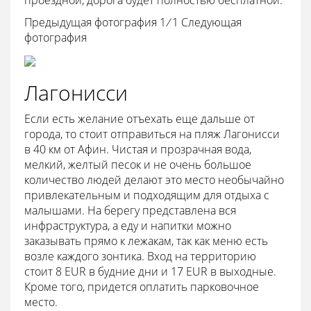
проездной, дорога будет полностью бесплатной.
Предыдущая фотография 1
/
1
Следующая
фотография
Лагонисси
Если есть желание отъехать еще дальше от
города, то стоит отправиться на пляж Лагонисси
в 40 км от Афин. Чистая и прозрачная вода,
мелкий, желтый песок и не очень большое
количество людей делают это место необычайно
привлекательным и подходящим для отдыха с
малышами. На берегу представлена вся
инфраструктура, а еду и напитки можно
заказывать прямо к лежакам, так как меню есть
возле каждого зонтика. Вход на территорию
стоит 8 EUR в будние дни и 17 EUR в выходные.
Кроме того, придется оплатить парковочное
место.