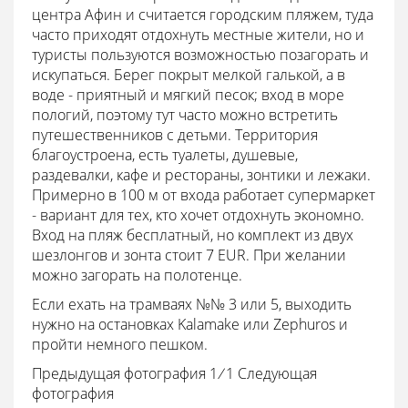
центра Афин и считается городским пляжем, туда
часто приходят отдохнуть местные жители, но и
туристы пользуются возможностью позагорать и
искупаться. Берег покрыт мелкой галькой, а в
воде - приятный и мягкий песок; вход в море
пологий, поэтому тут часто можно встретить
путешественников с детьми. Территория
благоустроена, есть туалеты, душевые,
раздевалки, кафе и рестораны, зонтики и лежаки.
Примерно в 100 м от входа работает супермаркет
- вариант для тех, кто хочет отдохнуть экономно.
Вход на пляж бесплатный, но комплект из двух
шезлонгов и зонта стоит 7 EUR. При желании
можно загорать на полотенце.
Если ехать на трамваях №№ 3 или 5, выходить
нужно на остановках Kalamake или Zephuros и
пройти немного пешком.
Предыдущая фотография 1
/
1
Следующая
фотография