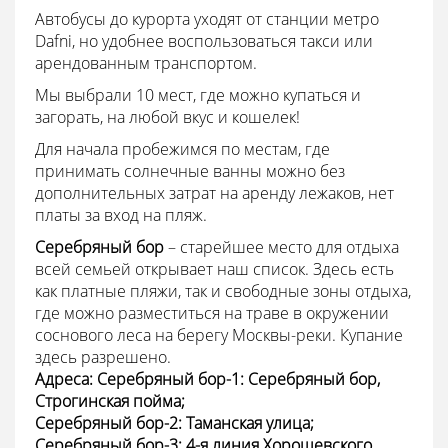
Автобусы до курорта уходят от станции метро
Dafni, но удобнее воспользоваться такси или
арендованным транспортом.
Мы выбрали 10 мест, где можно купаться и
загорать, на любой вкус и кошелек!
Для начала пробежимся по местам, где
принимать солнечные ванны можно без
дополнительных затрат на аренду лежаков, нет
платы за вход на пляж.
Серебряный бор
– старейшее место для отдыха
всей семьей открывает наш список. Здесь есть
как платные пляжи, так и свободные зоны отдыха,
где можно разместиться на траве в окружении
соснового леса на берегу Москвы-реки. Купание
здесь разрешено.
Адреса: Серебряный бор-1: Серебряный бор,
Строгинская пойма;
Серебряный бор-2: Таманская улица;
Серебряный бор-3: 4-я линия Хорошевского