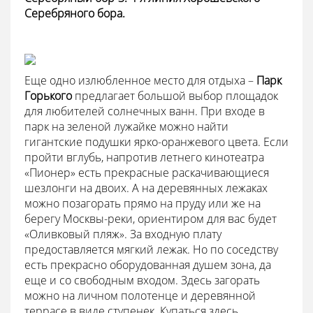
Серебряного бора.
Еще одно излюбленное место для отдыха –
Парк
Горького
предлагает большой выбор площадок
для любителей солнечных ванн. При входе в
парк на зеленой лужайке можно найти
гигантские подушки ярко-оранжевого цвета. Если
пройти вглубь, напротив летнего кинотеатра
«Пионер» есть прекрасные раскачивающиеся
шезлонги на двоих. А на деревянных лежаках
можно позагорать прямо на пруду или же на
берегу Москвы-реки, ориентиром для вас будет
«Оливковый пляж». За входную плату
предоставляется мягкий лежак. Но по соседству
есть прекрасно оборудованная душем зона, да
еще и со свободным входом. Здесь загорать
можно на личном полотенце и деревянной
террасе в виде ступенек. Купаться здесь