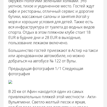
окружен пологими зелеными холмами. Это
уютное, тихое и уединенное место. Гостей ждут
кафе и рестораны, отличный сервис и дорогие
бутики, массажные салоны и занятия йогой у
моря и хорошие условия для детей. Также есть
вся инфраструктура от туалета до водных видов
спорта. Отдых в этом пляжном клубе стоит 18
EUR в будние дни и 28 EUR в выходные,
пользование лежаком включено.
Большинство гостей приезжают в Астир на такси
или арендованном автомобиле, но можно
добраться на автобусе № 122 от Вулы.
Предыдущая фотография 1
/
1
Следующая
фотография
В 20 км от Афин находится один из самых
привлекательных пляжей этой местности - Акти-
Вульягмени. Светло-желтый песок и яркая,