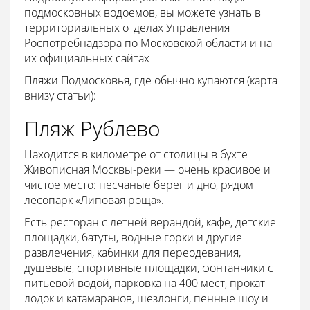
подмосковных водоемов, вы можете узнать в
территориальных отделах Управления
Роспотребнадзора по Московской области и на
их официальных сайтах
Пляжи Подмосковья, где обычно купаются (карта
внизу статьи):
Пляж Рублево
Находится в километре от столицы в бухте
Живописная Москвы-реки — очень красивое и
чистое место: песчаные берег и дно, рядом
лесопарк «Липовая роща».
Есть ресторан с летней верандой, кафе, детские
площадки, батуты, водные горки и другие
развлечения, кабинки для переодевания,
душевые, спортивные площадки, фонтанчики с
питьевой водой, парковка на 400 мест, прокат
лодок и катамаранов, шезлонги, пенные шоу и