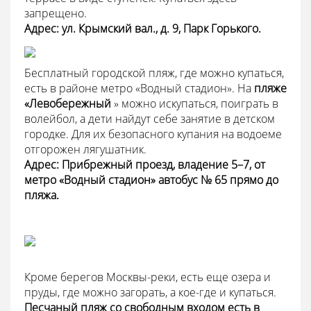
запрещено.
Адрес: ул. Крымский вал., д. 9, Парк Горького.
Бесплатный городской пляж, где можно купаться,
есть в районе метро «Водный стадион». На
пляже
«Левобережный
» можно искупаться, поиграть в
волейбол, а дети найдут себе занятие в детском
городке. Для их безопасного купания на водоеме
отгорожен лягушатник.
Адрес: Прибрежный проезд, владение 5–7, от
метро «Водный стадион» автобус № 65 прямо до
пляжа.
Кроме берегов Москвы-реки, есть еще озера и
пруды, где можно загорать, а кое-где и купаться.
Песчаный пляж со свободным входом есть в