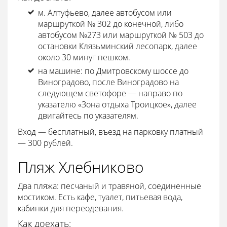
м. Алтуфьево, далее автобусом или
маршруткой № 302 до конечной, либо
автобусом №273 или маршруткой № 503 до
остановки Клязьминский лесопарк, далее
около 30 минут пешком.
на машине: по Дмитровскому шоссе до
Виноградово, после Виноградово на
следующем светофоре — направо по
указателю «Зона отдыха Троицкое», далее
двигайтесь по указателям.
Вход — бесплатный, въезд на парковку платный
— 300 рублей.
Пляж Хлебниково
Два пляжа: песчаный и травяной, соединенные
мостиком. Есть кафе, туалет, питьевая вода,
кабинки для переодевания.
Как доехать: