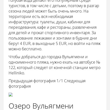
голубая вода делают его популярным среди
туристов, в том числе с детьми, поэтому в разгар
сезона людей может быть очень много. На
территории есть вся необходимая
инфраструктура: туалеты, души, кабинки для
переодевания, кафе и рестораны, развлечения
для детей и прокат спортивного инвентаря. За
пользование лежаками и зонтами в будние дни
берут 4 EUR, в выходные 5 EUR, но войти на пляж
можно бесплатно.
Чтобы добраться до городка Вульягмени и
одноименного пляжа, нужно ехать на автобусе №
122, который следует от конечной станции метро
Helliniko.
Предыдущая фотография 1
/
1
Следующая
фотография
Озеро Вульягмени