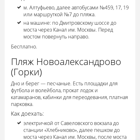
м. Алтуфьево, далее автобусами №459, 17, 19
или маршруткой №7 до пляжа.
на машине: по Дмитровскому шоссе до
моста через Канал им. Москвы. Перед
мостом повернуть направо.
Бесплатно.
Пляж Новоалександрово
(Горки)
Дно и берег — песчаные. Есть площадки для
футбола и волейбола, прокат лодок и
катамаранов, кабинки для переодевания, платная
парковка.
Как доехать:
электричкой от Савеловского вокзала до
станции «Хлебниково», далее пешком до
моста через Канал им. Москвы, после моста