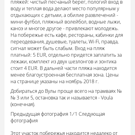
пляжей: чистый песчаный берег, пологий вход в
воду и теплая вода делают место популярным у
отдыхающих с детьми, а обилие развлечений -
мини-футбол, пляжный волейбол, водные лыжи,
каноэ и многое другое - привлекают молодежь.
На побережье есть кафе, рестораны, кабинки для
переодевания, душевые, туалеты, Wi-Fi, правда,
сигнал может быть слабым. Вход на пляж
платный: 5 EUR, отдельно придется заплатить за
лежаки, комплект из двух шезлонгов и зонтика
стоит 4 EUR. В дальней части пляжа находится
менее благоустроенная бесплатная зона. Цены
на странице указаны на ноябрь 2018 г.
Добираться до Вулы проще всего на трамваях №
№ 3 или 5, остановка так и называется - Voula
(конечная).
Предыдущая фотография 1
/
1
Следующая
фотография
Этот участок побережья находится недалеко от