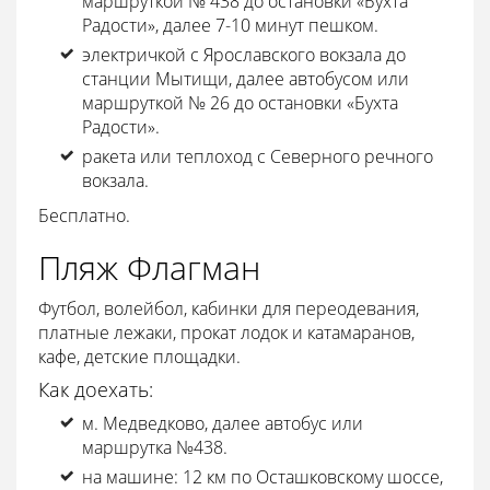
маршруткой № 438 до остановки «Бухта
Радости», далее 7-10 минут пешком.
электричкой с Ярославского вокзала до
станции Мытищи, далее автобусом или
маршруткой № 26 до остановки «Бухта
Радости».
ракета или теплоход с Северного речного
вокзала.
Бесплатно.
Пляж Флагман
Футбол, волейбол, кабинки для переодевания,
платные лежаки, прокат лодок и катамаранов,
кафе, детские площадки.
Как доехать:
м. Медведково, далее автобус или
маршрутка №438.
на машине: 12 км по Осташковскому шоссе,