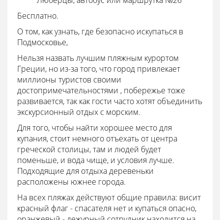
Люберцы, автобус или маршрутка №26
Бесплатно.
О том, как узнать, где безопасно искупаться в
Подмосковье,
Нельзя назвать лучшим пляжным курортом
Греции, но из-за того, что город привлекает
миллионы туристов своими
достопримечательностями , побережье тоже
развивается, так как гости часто хотят объединить
экскурсионный отдых с морским.
Для того, чтобы найти хорошее место для
купания, стоит немного отъехать от центра
греческой столицы, там и людей будет
поменьше, и вода чище, и условия лучше.
Подходящие для отдыха деревеньки
расположены южнее города.
На всех пляжах действуют общие правила: висит
красный флаг - спасателя нет и купаться опасно,
оранжевый - дежурный сотрудник находится на