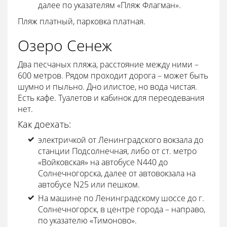
далее по указателям «Пляж Флагман».
Пляж платный, парковка платная.
Озеро Сенеж
Два песчаных пляжа, расстояние между ними –
600 метров. Рядом проходит дорога – может быть
шумно и пыльно. Дно илистое, но вода чистая.
Есть кафе. Туалетов и кабинок для переодевания
нет.
Как доехать:
электричкой от Ленинградского вокзала до
станции Подсолнечная, либо от ст. метро
«Войковская» на автобусе N440 до
Солнечногорска, далее от автовокзала на
автобусе N25 или пешком.
На машине по Ленинградскому шоссе до г.
Солнечногорск, в центре города – направо,
по указателю «Тимоново».