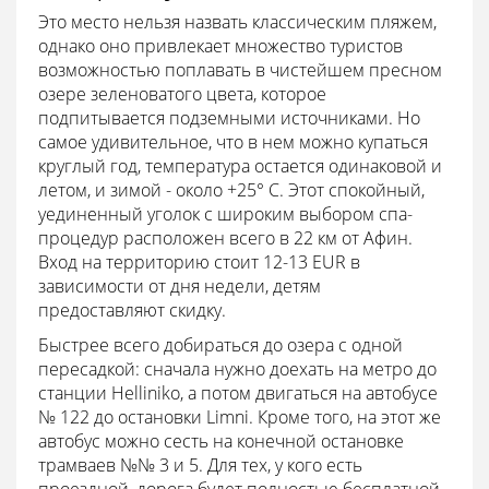
Это место нельзя назвать классическим пляжем,
однако оно привлекает множество туристов
возможностью поплавать в чистейшем пресном
озере зеленоватого цвета, которое
подпитывается подземными источниками. Но
самое удивительное, что в нем можно купаться
круглый год, температура остается одинаковой и
летом, и зимой - около +25° C. Этот спокойный,
уединенный уголок с широким выбором спа-
процедур расположен всего в 22 км от Афин.
Вход на территорию стоит 12-13 EUR в
зависимости от дня недели, детям
предоставляют скидку.
Быстрее всего добираться до озера с одной
пересадкой: сначала нужно доехать на метро до
станции Helliniko, а потом двигаться на автобусе
№ 122 до остановки Limni. Кроме того, на этот же
автобус можно сесть на конечной остановке
трамваев №№ 3 и 5. Для тех, у кого есть