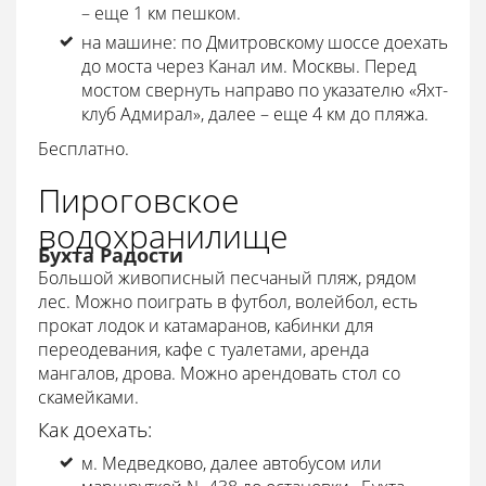
– еще 1 км пешком.
на машине: по Дмитровскому шоссе доехать
до моста через Канал им. Москвы. Перед
мостом свернуть направо по указателю «Яхт-
клуб Адмирал», далее – еще 4 км до пляжа.
Бесплатно.
Пироговское
водохранилище
Бухта Радости
Большой живописный песчаный пляж, рядом
лес. Можно поиграть в футбол, волейбол, есть
прокат лодок и катамаранов, кабинки для
переодевания, кафе с туалетами, аренда
мангалов, дрова. Можно арендовать стол со
скамейками.
Как доехать:
м. Медведково, далее автобусом или