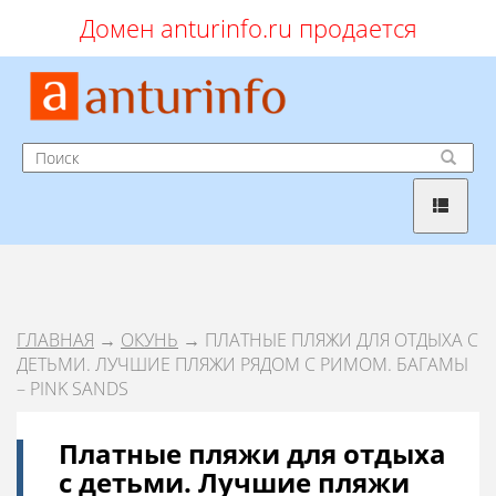
Домен anturinfo.ru продается
ГЛАВНАЯ
→
ОКУНЬ
→ ПЛАТНЫЕ ПЛЯЖИ ДЛЯ ОТДЫХА С
ДЕТЬМИ. ЛУЧШИЕ ПЛЯЖИ РЯДОМ С РИМОМ. БАГАМЫ
– PINK SANDS
Платные пляжи для отдыха
с детьми. Лучшие пляжи