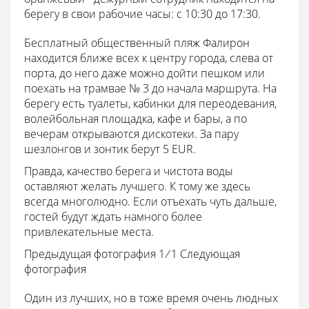
берегу в свои рабочие часы: с 10:30 до 17:30.
Бесплатный общественный пляж Фалирон
находится ближе всех к центру города, слева от
порта, до него даже можно дойти пешком или
поехать на трамвае № 3 до начала маршрута. На
берегу есть туалеты, кабинки для переодевания,
волейбольная площадка, кафе и бары, а по
вечерам открываются дискотеки. За пару
шезлонгов и зонтик берут 5 EUR.
Правда, качество берега и чистота воды
оставляют желать лучшего. К тому же здесь
всегда многолюдно. Если отъехать чуть дальше,
гостей будут ждать намного более
привлекательные места.
Предыдущая фотография 1
/
1
Следующая
фотография
Один из лучших, но в тоже время очень людных