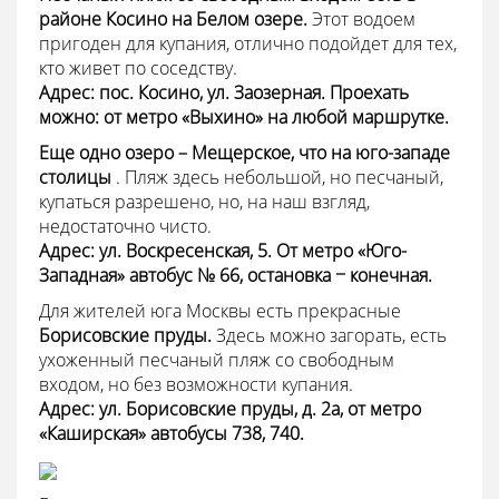
районе Косино на Белом озере.
Этот водоем
пригоден для купания, отлично подойдет для тех,
кто живет по соседству.
Адрес: пос. Косино, ул. Заозерная. Проехать
можно: от метро «Выхино» на любой маршрутке.
Еще одно озеро – Мещерское, что на юго-западе
столицы
. Пляж здесь небольшой, но песчаный,
купаться разрешено, но, на наш взгляд,
недостаточно чисто.
Адрес: ул. Воскресенская, 5. От метро «Юго-
Западная» автобус № 66, остановка − конечная.
Для жителей юга Москвы есть прекрасные
Борисовские пруды.
Здесь можно загорать, есть
ухоженный песчаный пляж со свободным
входом, но без возможности купания.
Адрес: ул. Борисовские пруды, д. 2а, от метро
«Каширская» автобусы 738, 740.