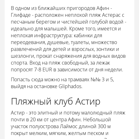
В одном из ближайших пригородов Афин -
Глифаде - расположен неплохой пляж Астерас с
песчаным берегом и чистейшей голубой водой -
идеально для малышей. Кроме того, имеется и
неплохая инфраструктура: кабинки для
переодевания, душевые, туалеты, множество
развлечений для детей и взрослых, зонтики и
шезлонги, прокат снаряжения для водных видов
спорта. Вход на пляж свободный, за лежак
попросят 7-8 EUR в зависимости от дня недели.
Попасть сюда можно на трамваях №№ 3 и 5,
выйдя на остановке Gliphados.
Пляжный клуб Астир
Астир - это элитный и потому малолюдный пляж
почти в 20 км от центра Афин. Небольшой
участок полуострова Лаймос длиной 300 м
покрыт мелким, мягким, желтым песком и