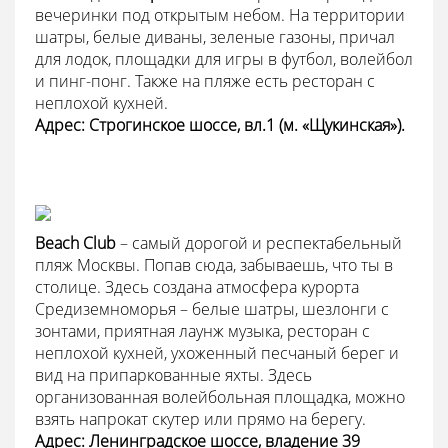
вечеринки под открытым небом. На территории
шатры, белые диваны, зеленые газоны, причал
для лодок, площадки для игры в футбол, волейбол
и пинг-понг. Также на пляже есть ресторан с
неплохой кухней.
Адрес: Строгинское шоссе, вл.1 (м. «Щукинская»).
Beach Club
– самый дорогой и респектабельный
пляж Москвы. Попав сюда, забываешь, что ты в
столице. Здесь создана атмосфера курорта
Средиземноморья – белые шатры, шезлонги с
зонтами, приятная лаунж музыка, ресторан с
неплохой кухней, ухоженный песчаный берег и
вид на припаркованные яхты. Здесь
организованная волейбольная площадка, можно
взять напрокат скутер или прямо на берегу.
Адрес: Ленинградское шоссе, владение 39