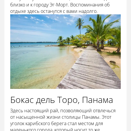
близко и к городу Эг-Морт. Воспоминания об
отдыхе здесь останутся с вами надолго.
Бокас дель Торо, Панама
Здесь настоящий рай, позволяющий отвлечься
от насыщенной жизни столицы Панамы. Этот
уголок карибского берега стал местом для
маленького города, который носит то же