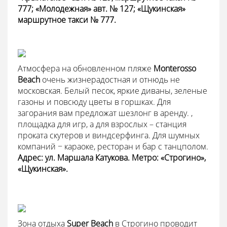
777; «Молодежная» авт. № 127; «Щукинская»
маршрутное такси № 777.
Атмосфера на обновленном пляже
Monterosso
Beach
очень жизнерадостная и отнюдь не
московская. Белый песок, яркие диваны, зеленые
газоны и повсюду цветы в горшках. Для
загорания вам предложат шезлонг в аренду. ,
площадка для игр, а для взрослых – станция
проката скутеров и виндсерфинга. Для шумных
компаний − караоке, ресторан и бар с танцполом.
Адрес: ул. Маршала Катукова. Метро: «Строгино»,
«Щукинская».
Зона отдыха
Super Beach
в Строгино проводит