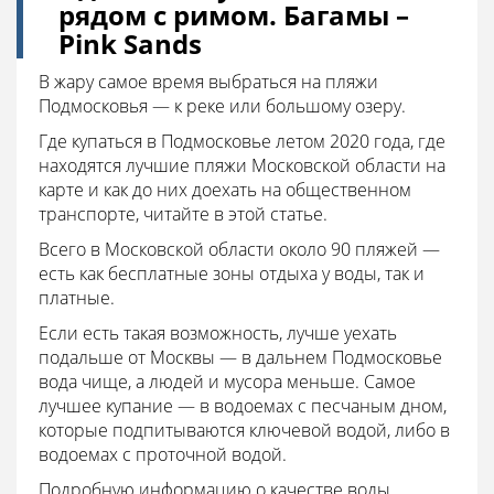
рядом с римом. Багамы –
Pink Sands
В жару самое время выбраться на пляжи
Подмосковья — к реке или большому озеру.
Где купаться в Подмосковье летом 2020 года, где
находятся лучшие пляжи Московской области на
карте и как до них доехать на общественном
транспорте, читайте в этой статье.
Всего в Московской области около 90 пляжей —
есть как бесплатные зоны отдыха у воды, так и
платные.
Если есть такая возможность, лучше уехать
подальше от Москвы — в дальнем Подмосковье
вода чище, а людей и мусора меньше. Самое
лучшее купание — в водоемах с песчаным дном,
которые подпитываются ключевой водой, либо в
водоемах с проточной водой.
Подробную информацию о качестве воды