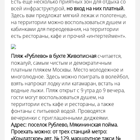
Есть еще несколько приятных зон для отдыха со
всей инфраструктурой,
но вход на них платный.
Здесь вам предложат мягкий лежак и полотенце,
на территории можно воспользоваться душем и
кабинками для переодевания, на территории
есть рестораны, кафе и прочий «интертеймент».
Пляж «Рублево» в бухте Живописная
считается,
пожалуй, самым чистым и демократичным
платным пляжем Москвы. Место молодежное и
многолюдное. Здесь можно поиграть в волейбол,
взять напрокат лодку или катамаран, встать на
водные лыжи. Пляж открыт с 9 утра до 9 вечера,
гости могут воспользоваться душем, на
территории есть кафе и рестораны, а также
фонтаны с питьевой водой. Проводятся
вечеринки с приглашенными диджеями.
Адрес: поселок Рублево, Мякининская пойма.
Проехать можно: от трех станций метро:
«Крылатское» авт. № 129, маршрутное такси №