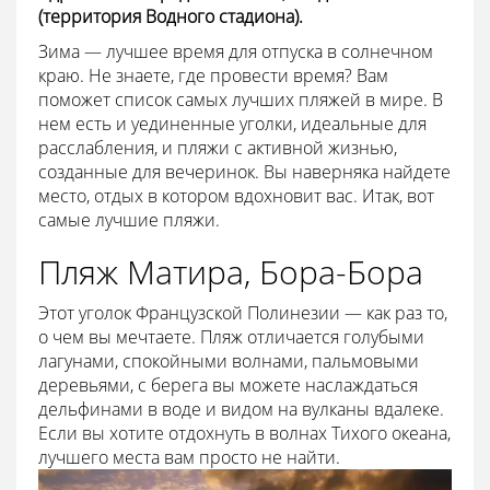
(территория Водного стадиона).
Зима — лучшее время для отпуска в солнечном
краю. Не знаете, где провести время? Вам
поможет список самых лучших пляжей в мире. В
нем есть и уединенные уголки, идеальные для
расслабления, и пляжи с активной жизнью,
созданные для вечеринок. Вы наверняка найдете
место, отдых в котором вдохновит вас. Итак, вот
самые лучшие пляжи.
Пляж Матира, Бора-Бора
Этот уголок Французской Полинезии — как раз то,
о чем вы мечтаете. Пляж отличается голубыми
лагунами, спокойными волнами, пальмовыми
деревьями, с берега вы можете наслаждаться
дельфинами в воде и видом на вулканы вдалеке.
Если вы хотите отдохнуть в волнах Тихого океана,
лучшего места вам просто не найти.