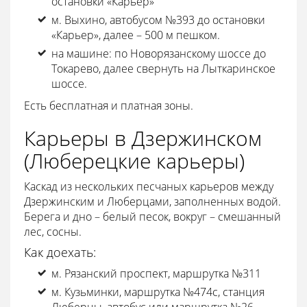
остановки «Карьер»
м. Выхино, автобусом №393 до остановки
«Карьер», далее – 500 м пешком.
на машине: по Новорязанскому шоссе до
Токарево, далее свернуть на Лыткаринское
шоссе.
Есть бесплатная и платная зоны.
Карьеры в Дзержинском
(Люберецкие карьеры)
Каскад из нескольких песчаных карьеров между
Дзержинским и Люберцами, заполненных водой.
Берега и дно – белый песок, вокруг – смешанный
лес, сосны.
Как доехать:
м. Рязанский проспект, маршрутка №311
м. Кузьминки, маршрутка №474с, станция