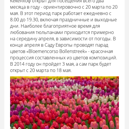
Кёкенхоф открыт для посещения всего два
месяца в году - ориентировочно с 20 марта по 20
мая. В этот период парк работает ежедневно с
8.00 до 19.30, включая праздничные и выходные
дни. Наиболее благоприятное время для
любования тюльпанами приходится примерно
на середину апреля, в зависимости от погоды. В
конце апреля в Саду Европы проводят парад
цветов «Bloemencorso Bollenstreek» - красочная
процессия составленных из цветов композиций.
В 2014 году он пройдет 3 мая, а сам парк будет
открыт с 20 марта по 18 мая.