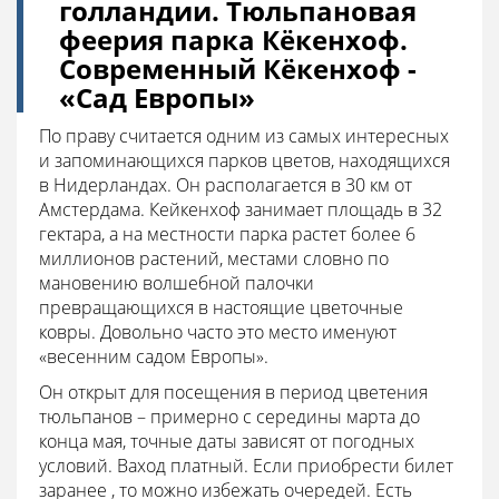
голландии. Тюльпановая
феерия парка Кёкенхоф.
Современный Кёкенхоф -
«Сад Европы»
По праву считается одним из самых интересных
и запоминающихся парков цветов, находящихся
в Нидерландах. Он располагается в 30 км от
Амстердама. Кейкенхоф занимает площадь в 32
гектара, а на местности парка растет более 6
миллионов растений, местами словно по
мановению волшебной палочки
превращающихся в настоящие цветочные
ковры. Довольно часто это место именуют
«весенним садом Европы».
Он открыт для посещения в период цветения
тюльпанов – примерно с середины марта до
конца мая, точные даты зависят от погодных
условий. Ваход платный. Если приобрести билет
заранее , то можно избежать очередей. Есть