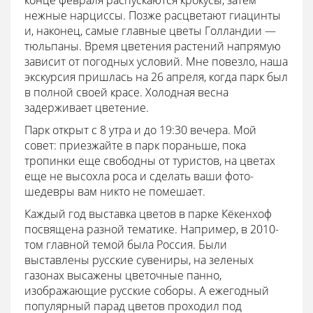
конце февраля распускаются крокусы, затем
нежные нарциссы. Позже расцветают гиацинты
и, наконец, самые главные цветы Голландии —
тюльпаны. Время цветения растений напрямую
зависит от погодных условий. Мне повезло, наша
экскурсия пришлась на 26 апреля, когда парк был
в полной своей красе. Холодная весна
задерживает цветение.
Парк открыт с 8 утра и до 19:30 вечера. Мой
совет: приезжайте в парк пораньше, пока
тропинки еще свободны от туристов, на цветах
еще не высохла роса и сделать ваши фото-
шедевры вам никто не помешает.
Каждый год выставка цветов в парке Кёкенхоф
посвящена разной тематике. Например, в 2010-
том главной темой была Россия. Были
выставлены русские сувениры, на зеленых
газонах высажены цветочные панно,
изображающие русские соборы. А ежегодный
популярный парад цветов проходил под