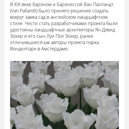
В XIX веке бароном и баронессой Ван Палландт
(Van Pallandt) было принято решение создать
вокруг замка сад в английском ландшафтном
стиле. Чести стать разработчиками проекта были
удостоены ландшафтные архитекторы Ян Дэвид
Зохер и его сын Луи Пол Зохер, ранее
отличившиеся как авторы проекта парка
Вонделпарк в Амстердаме.