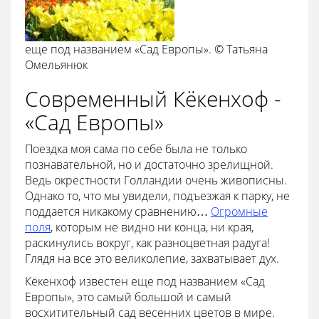
еще под названием «Сад Европы». © Татьяна
Омельянюк
Современный Кёкенхоф -
«Сад Европы»
Поездка моя сама по себе была не только
познавательной, но и достаточно зрелищной.
Ведь окрестности Голландии очень живописны.
Однако то, что мы увидели, подъезжая к парку, не
поддается никакому сравнению…
Огромные
поля
, которым не видно ни конца, ни края,
раскинулись вокруг, как разноцветная радуга!
Глядя на все это великолепие, захватывает дух.
Кёкенхоф известен еще под названием «Сад
Европы», это самый большой и самый
восхитительный сад весенних цветов в мире.