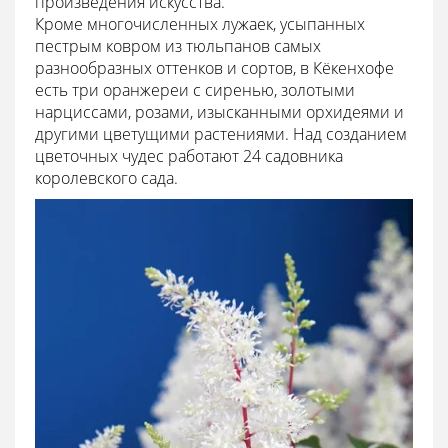
произведения искусства.
Кроме многочисленных лужаек, усыпанных
пестрым ковром из тюльпанов самых
разнообразных оттенков и сортов, в Кёкенхофе
есть три оранжереи с сиренью, золотыми
нарциссами, розами, изысканными орхидеями и
другими цветущими растениями. Над созданием
цветочных чудес работают 24 садовника
королевского сада.