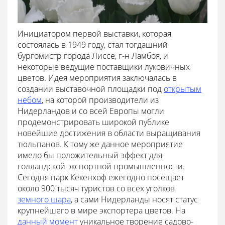
Инициатором первой выставки, которая
состоялась в 1949 году, стал тогдашний
бургомистр города Лиссе, г-н Ламбоя, и
некоторые ведущие поставщики луковичных
цветов. Идея мероприятия заключалась в
создании выставочной площадки под
открытым
небом
, на которой производители из
Нидерландов и со всей Европы могли
продемонстрировать широкой публике
новейшие достижения в области выращивания
тюльпанов. К тому же данное мероприятие
имело бы положительный эффект для
голландской экспортной промышленности.
Сегодня парк Кёкенхоф ежегодно посещает
около 900 тысяч туристов со всех уголков
земного шара
, а сами Нидерланды носят статус
крупнейшего в мире экспортера цветов. На
данный момент
уникальное творение садово-