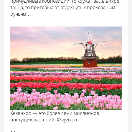
причудливые композиции, то кружат вас в вихре
танца, то приглашают отдохнуть к прохладным
ручьям…
Кёкенхоф — это более семи миллионов
цветущих растений. © zyzixun