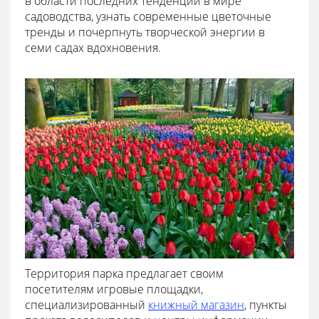
в области последних тенденций в мире
садоводства, узнать современные цветочные
тренды и почерпнуть творческой энергии в
семи садах вдохновения.
Территория парка предлагает своим
посетителям игровые площадки,
специализированный
книжный магазин
, пункты