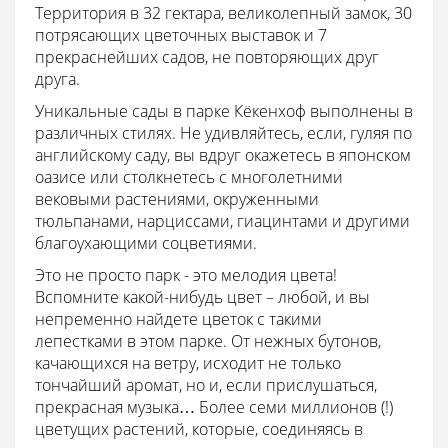
Территория в 32 гектара, великолепный замок, 30
потрясающих цветочных выставок и 7
прекраснейших садов, не повторяющих друг
друга.
Уникальные сады в парке Кёкенхоф выполнены в
различных стилях. Не удивляйтесь, если, гуляя по
английскому саду, вы вдруг окажетесь в японском
оазисе или столкнетесь с многолетними
вековыми растениями, окруженными
тюльпанами, нарциссами, гиацинтами и другими
благоухающими соцветиями.
Это не просто парк - это мелодия цвета!
Вспомните какой-нибудь цвет – любой, и вы
непременно найдете цветок с такими
лепестками в этом парке. От нежных бутонов,
качающихся на ветру, исходит не только
тончайший аромат, но и, если прислушаться,
прекрасная музыка… Более семи миллионов (!)
цветущих растений, которые, соединяясь в