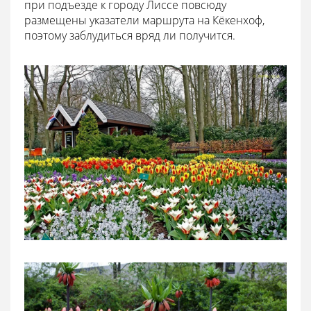
при подъезде к городу Лиссе повсюду
размещены указатели маршрута на Кёкенхоф,
поэтому заблудиться вряд ли получится.