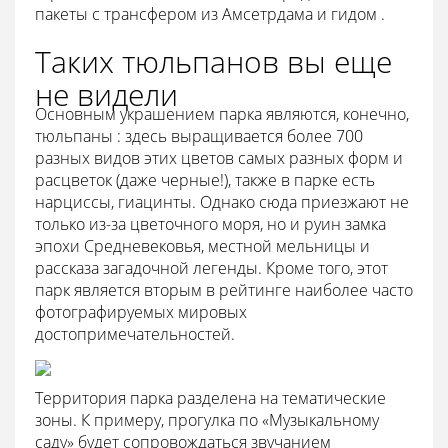
пакеты с трансфером из Амсетрдама и гидом .
Таких тюльпанов вы еще
не видели
Основным украшением парка являются, конечно,
тюльпаны : здесь выращивается более 700
разных видов этих цветов самых разных форм и
расцветок (даже черные!), также в парке есть
нарциссы, гиацинты. Однако сюда приезжают не
только из-за цветочного моря, но и руин замка
эпохи Средневековья, местной мельницы и
рассказа загадочной легенды. Кроме того, этот
парк является вторым в рейтинге наиболее часто
фотографируемых мировых
достопримечательностей.
Территория парка разделена на тематические
зоны. К примеру, прогулка по «Музыкальному
саду» будет сопровождаться звучанием