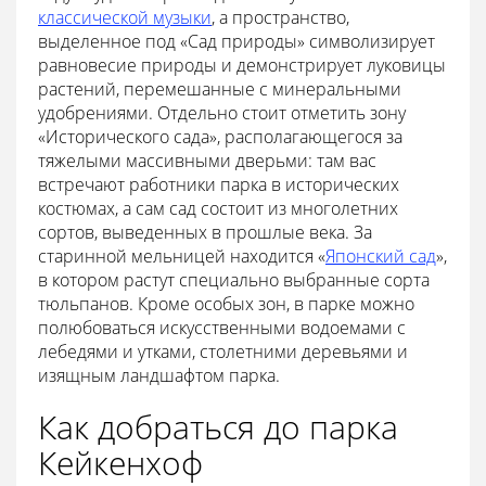
классической музыки
, а пространство,
выделенное под «Сад природы» символизирует
равновесие природы и демонстрирует луковицы
растений, перемешанные с минеральными
удобрениями. Отдельно стоит отметить зону
«Исторического сада», располагающегося за
тяжелыми массивными дверьми: там вас
встречают работники парка в исторических
костюмах, а сам сад состоит из многолетних
сортов, выведенных в прошлые века. За
старинной мельницей находится «
Японский сад
»,
в котором растут специально выбранные сорта
тюльпанов. Кроме особых зон, в парке можно
полюбоваться искусственными водоемами с
лебедями и утками, столетними деревьями и
изящным ландшафтом парка.
Как добраться до парка
Кейкенхоф