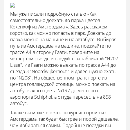
Мы уже писали подробную статью «Как
самостоятельно доехать до парка цветов
Кекенхоф из Амстердама ». Здесь расскажем
коротко, как можно попасть в парк. Доехать до
парка можно на машине и на автобусе. Выбирая
путь из Амстердама на машине, поезжайте по
трассе А4 в сторону Гааги, поверните на
четвертом съезде и следуйте за табличкой "N207-
Lisse". Из Гааги можно выехать по трассе А44 до
съезда 3 "Noordwijkerhout " и далее нужно ехать
по "N208". На общественном транспорте из
центра голландской столицы можно поехать на
автобусе алого цвета №197 до местного
аэропорта Schiphol, а оттуда пересесть на 858
автобус.
Так же вы можете взять экскурсию прямо из
Амстердама, так будет быстрее и порой дешевле,
чем добираться самим. Подобные поездки вы