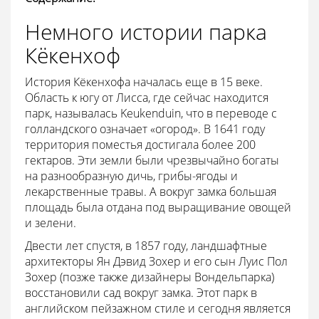
Немного истории парка
Кёкенхоф
История Кёкенхофа началась еще в 15 веке.
Область к югу от Лисса, где сейчас находится
парк, называлась Keukenduin, что в переводе с
голландского означает «огород». В 1641 году
территория поместья достигала более 200
гектаров. Эти земли были чрезвычайно богаты
на разнообразную дичь, грибы-ягоды и
лекарственные травы. А вокруг замка большая
площадь была отдана под выращивание овощей
и зелени.
Двести лет спустя, в 1857 году, ландшафтные
архитекторы Ян Дэвид Зохер и его сын Луис Пол
Зохер (позже также дизайнеры Вондельпарка)
восстановили сад вокруг замка. Этот парк в
английском пейзажном стиле и сегодня является