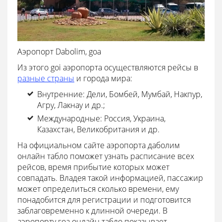
Аэропорт Dabolim, goa
Из этого goi аэропорта осуществляются рейсы в
разные страны
и города мира:
Внутренние: Дели, Бомбей, Мумбай, Накпур,
Агру, Лакнау и др.;
Международные: Россия, Украина,
Казахстан, Великобритания и др.
На официальном сайте аэропорта даболим
онлайн табло поможет узнать расписание всех
рейсов, время прибытие которых может
совпадать. Владея такой информацией, пассажир
может определиться сколько времени, ему
понадобится для регистрации и подготовится
заблаговременно к длинной очереди. В
аэропорту гоа онлайн табло показывает