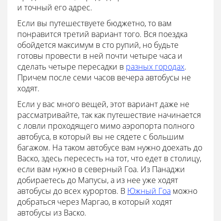
и точный его адрес.
Если вы путешествуете бюджетно, то вам
понравится третий вариант того. Вся поездка
обойдется максимум в сто рупий, но будьте
готовы провести в ней почти четыре часа и
сделать четыре пересадки в
разных городах
.
Причем после семи часов вечера автобусы не
ходят.
Если у вас много вещей, этот вариант даже не
рассматривайте, так как путешествие начинается
с ловли проходящего мимо аэропорта полного
автобуса, в который вы не сядете с большим
багажом. На таком автобусе вам нужно доехать до
Васко, здесь пересесть на тот, что едет в столицу,
если вам нужно в северный Гоа. Из Панаджи
добираетесь до Мапусы, а из нее уже ходят
автобусы до всех курортов. В
Южный Гоа
можно
добраться через Маргао, в который ходят
автобусы из Васко.