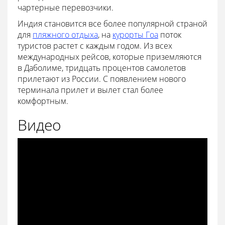
чартерные перевозчики.
Индия становится все более популярной страной
для
пляжного отдыха
, на
курорты Гоа
поток
туристов растет с каждым годом. Из всех
международных рейсов, которые приземляются
в Даболиме, тридцать процентов самолетов
прилетают из России. С появлением нового
терминала прилет и вылет стал более
комфортным.
Видео