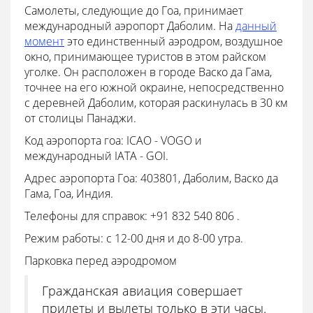
Самолеты, следующие до Гоа, принимает
международный аэропорт Даболим. На
данный
момент
это единственный аэродром, воздушное
окно, принимающее туристов в этом райском
уголке. Он расположен в городе Васко да Гама,
точнее на его южной окраине, непосредственно
с деревней Даболим, которая раскинулась в 30 км
от столицы Панаджи.
Код аэропорта гоа: ICAO - VOGO и
международный IATA - GOI.
Адрес аэропорта Гоа: 403801, Даболим, Васко да
Гама, Гоа, Индия.
Телефоны для справок: +91 832 540 806 .
Режим работы: с 12-00 дня и до 8-00 утра.
Парковка перед аэродромом
Гражданская авиация совершает
прилеты и вылеты только в эти часы.