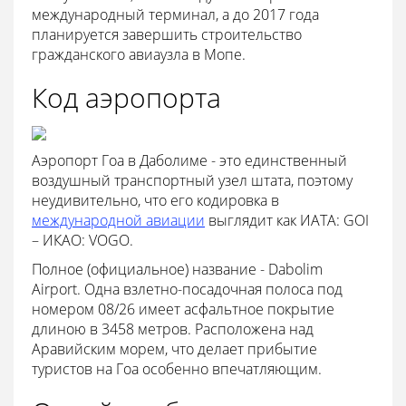
международный терминал, а до 2017 года
планируется завершить строительство
гражданского авиаузла в Мопе.
Код аэропорта
Аэропорт Гоа в Даболиме - это единственный
воздушный транспортный узел штата, поэтому
неудивительно, что его кодировка в
международной авиации
выглядит как ИАТА: GOI
– ИКАО: VOGO.
Полное (официальное) название - Dabolim
Airport. Одна взлетно-посадочная полоса под
номером 08/26 имеет асфальтное покрытие
длиною в 3458 метров. Расположена над
Аравийским морем, что делает прибытие
туристов на Гоа особенно впечатляющим.