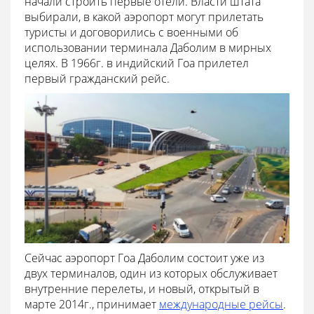
начали строить первые отели. Власти штата
выбирали, в какой аэропорт могут прилетать
туристы и договорились с военными об
использовании терминала Даболим в мирных
целях. В 1966г. в индийский Гоа прилетел
первый гражданский рейс.
Сейчас аэропорт Гоа Даболим состоит уже из
двух терминалов, один из которых обслуживает
внутренние перелеты, и новый, открытый в
марте 2014г., принимает
международные рейсы
.