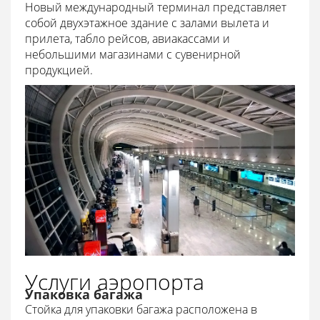
Новый международный терминал представляет
собой двухэтажное здание с залами вылета и
прилета, табло рейсов, авиакассами и
небольшими магазинами с сувенирной
продукцией.
Услуги аэропорта
Упаковка багажа
Стойка для упаковки багажа расположена в