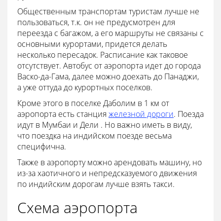
Общественным транспортам туристам лучше не
пользоваться, т.к. он не предусмотрен для
переезда с багажом, а его маршруты не связаны с
основными курортами, придется делать
несколько пересадок. Расписание как таковое
отсутствует. Автобус от аэропорта идет до города
Васко-да-Гама, далее можно доехать до Панаджи,
а уже оттуда до курортных поселков.
Кроме этого в поселке Даболим в 1 км от
аэропорта есть станция
железной дороги
. Поезда
идут в Мумбаи и Дели . Но важно иметь в виду,
что поездка на индийском поезде весьма
специфична.
Также в аэропорту можно арендовать машину, но
из-за хаотичного и непредсказуемого движения
по индийским дорогам лучше взять такси.
Схема аэропорта