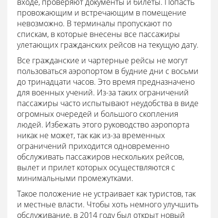
входе, проверяют документы и билеты. Попасть
провожающим и встречающим в помещение
невозможно. В терминалы пропускают по
спискам, в которые внесены все пассажиры
улетающих гражданских рейсов на текущую дату.
Все гражданские и чартерные рейсы не могут
пользоваться аэропортом в будние дни с восьми
до тринадцати часов. Это время предназначено
для военных учений. Из-за таких ограничений
пассажиры часто испытывают неудобства в виде
огромных очередей и большого скопления
людей. Избежать этого руководство аэропорта
никак не может, так как из-за временных
ограничений приходится одновременно
обслуживать пассажиров нескольких рейсов,
вылет и прилет которых осуществляются с
минимальными промежутками.
Такое положение не устраивает как туристов, так
и местные власти. Чтобы хоть немного улучшить
обслуживание, в 2014 году был открыт новый