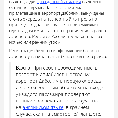
вылеты, а для
гражданской авиации
выделено
остальное время. Часто пассажиры,
прилетевшие в аэропорт Даболим, вынуждены
стоять очередь на паспортный контроль по
прилету, т.к. два-три самолета приземлились
один за другим из-за этого ограничения в работе
аэропорта. Рейсы из России прилетают на Гоа
ночью или ранним утром.
Регистрация билетов и оформление багажа в
аэропорту начинается за 3 часа до вылета рейса.
Важно!
При себе необходимо иметь
паспорт и авиабилет. Поскольку
аэропорт Даболим в первую очередь
является военным объектом, на входе
у каждого пассажира проверяют
наличие распечатанного документа
на
английском языке
, в крайнем
случае, скан на смартфоне/планшете,