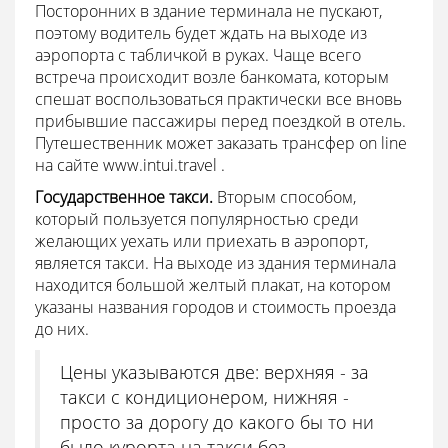
Посторонних в здание терминала не пускают,
поэтому водитель будет ждать на выходе из
аэропорта с табличкой в руках. Чаще всего
встреча происходит возле банкомата, которым
спешат воспользоваться практически все вновь
прибывшие пассажиры перед поездкой в отель.
Путешественник может заказать трансфер on line
на сайте www.intui.travel .
Государственное такси.
Вторым способом,
который пользуется популярностью среди
желающих уехать или приехать в аэропорт,
является такси. На выходе из здания терминала
находится большой желтый плакат, на котором
указаны названия городов и стоимость проезда
до них.
Цены указываются две: верхняя - за
такси с кондиционером, нижняя -
просто за дорогу до какого бы то ни
было курорта на такси без