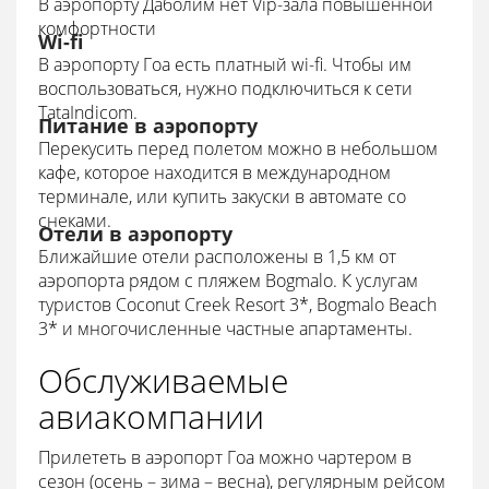
В аэропорту Даболим нет Vip-зала повышенной
комфортности
Wi-fi
В аэропорту Гоа есть платный wi-fi. Чтобы им
воспользоваться, нужно подключиться к сети
TataIndicom.
Питание в аэропорту
Перекусить перед полетом можно в небольшом
кафе, которое находится в международном
терминале, или купить закуски в автомате со
снеками.
Отели в аэропорту
Ближайшие отели расположены в 1,5 км от
аэропорта рядом с пляжем Bogmalo. К услугам
туристов Coconut Creek Resort 3*, Bogmalo Beach
3* и многочисленные частные апартаменты.
Обслуживаемые
авиакомпании
Прилететь в аэропорт Гоа можно чартером в
сезон (осень – зима – весна), регулярным рейсом