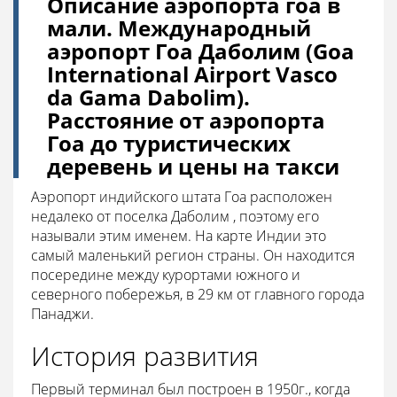
Описание аэропорта гоа в
мали. Международный
аэропорт Гоа Даболим (Goa
International Airport Vasco
da Gama Dabolim).
Расстояние от аэропорта
Гоа до туристических
деревень и цены на такси
Аэропорт индийского штата Гоа расположен
недалеко от поселка Даболим , поэтому его
называли этим именем. На карте Индии это
самый маленький регион страны. Он находится
посередине между курортами южного и
северного побережья, в 29 км от главного города
Панаджи.
История развития
Первый терминал был построен в 1950г., когда