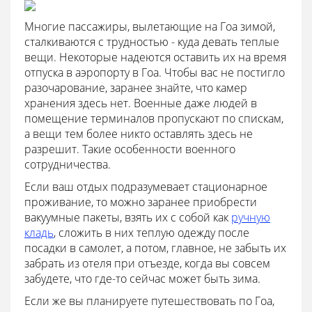
Многие пассажиры, вылетающие на Гоа зимой,
сталкиваются с трудностью - куда девать теплые
вещи. Некоторые надеются оставить их на время
отпуска в аэропорту в Гоа. Чтобы вас не постигло
разочарование, заранее знайте, что камер
хранения здесь нет. Военные даже людей в
помещение терминалов пропускают по спискам,
а вещи тем более никто оставлять здесь не
разрешит. Такие особенности военного
сотрудничества.
Если ваш отдых подразумевает стационарное
проживание, то можно заранее приобрести
вакуумные пакеты, взять их с собой как
ручную
кладь
, сложить в них теплую одежду после
посадки в самолет, а потом, главное, не забыть их
забрать из отеля при отъезде, когда вы совсем
забудете, что где-то сейчас может быть зима.
Если же вы планируете путешествовать по Гоа,