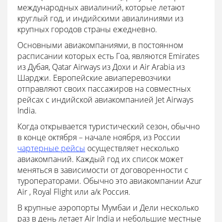
международных авиалиний, которые летают
круглый год, и индийскими авиалиниями из
крупных городов страны ежедневно.
Основными авиакомпаниями, в постоянном
расписании которых есть Гоа, являются Emirates
из Дубая, Qatar Airways из Дохи и Air Arabia из
Шарджи. Европейские авиаперевозчики
отправляют своих пассажиров на совместных
рейсах с индийской авиакомпанией Jet Airways
India.
Когда открывается туристический сезон, обычно
в конце октября – начале ноября, из России
чартерные рейсы
осуществляет несколько
авиакомпаний. Каждый год их список может
меняться в зависимости от договоренности с
туроператорами. Обычно это авиакомпании Azur
Air , Royal Flight или а/к Россия.
В крупные аэропорты Мумбаи и Дели несколько
раз в день летает Air India и небольшие местные