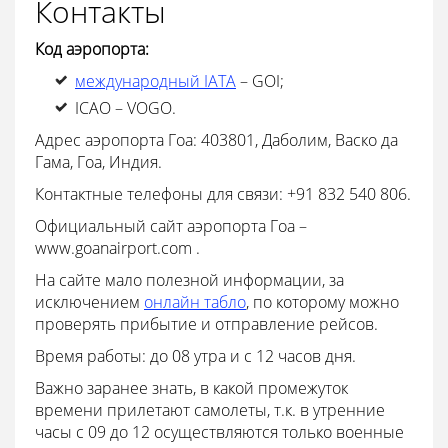
Контакты
Код аэропорта:
международный IATA
– GOI;
ICAO – VOGO.
Адрес аэропорта Гоа: 403801, Даболим, Васко да
Гама, Гоа, Индия.
Контактные телефоны для связи: +91 832 540 806.
Официальный сайт аэропорта Гоа –
www.goanairport.com .
На сайте мало полезной информации, за
исключением
онлайн табло
, по которому можно
проверять прибытие и отправление рейсов.
Время работы: до 08 утра и с 12 часов дня.
Важно заранее знать, в какой промежуток
времени прилетают самолеты, т.к. в утренние
часы с 09 до 12 осуществляются только военные