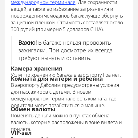
международном терминале
. Для сохранности
вещей, а также во избежание загрязнения и
повреждения чемоданов багаж лучше обернуть
защитной пленкой. Стоимость составляет около
300 рупий (примерно 5 долларов США).
Важно!
В багаже нельзя провозить
зажигалки. При досмотре их всегда
требуют вынуть и оставить.
Камера хранения
Услуг по хранению багажа в аэропорту Гоа нет.
Комната для матери и ребенка
В аэропорту Даболим предусмотрены условия
для пассажиров с детьми. В новом
международном терминале есть комната, где
родители могут позаботиться о малыше.
Обмен валюты
Поменять деньги можно в пунктах обмена
валюты, которые расположены в зоне вылета и
прилета.
VIP-зал