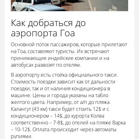
Как добраться до
аэропорта Гоа
Основной поток пассажиров, которые прилетают
на Гоа, составляют туристы. Их встречают
принимающие индийские компании и на
автобусах развозят по отелям.
В аэропорту есть стойка официального такси.
Стоимость поездки зависит как от дальности
поездки, так и от наличия кондиционера в
машине. Цены и города указаны на табло
желтого цвета. Например, от а/п до пляжа
Калангут (43 км) такси будет стоить 12$ и с
кондиционером – 14$, до курорта Колва
соответственно – 7-8$, до отелей на пляже Варка
– 10-12$. Оплата происходит через автоматы
рупиями.