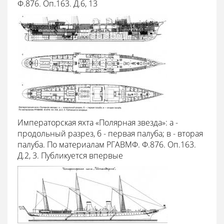
Ф.876. Оп.163. Д.6, 13
Императорская яхта «Полярная звезда»: а -
продольный разрез, б - первая палуба; в - вторая
палуба. По материалам РГАВМФ. Ф.876. Оп.163.
Д.2, 3. Публикуется впервые