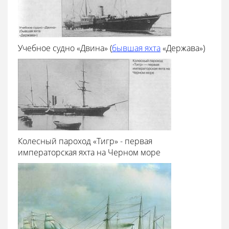
Учебное судно «Двина» (
бывшая яхта
«Держава»)
Колесный пароход «Тигр» - первая
императорская яхта на Черном море