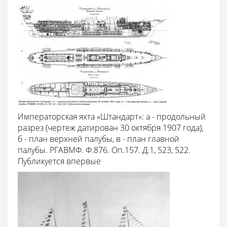
Императорская яхта «Штандарт»: а - продольный
разрез (чертеж датирован 30 октября 1907 года),
б - план верхней палубы, в - план главной
палубы. РГАВМФ. Ф.876. Оп.157. Д.1, 523, 522.
Публикуется впервые