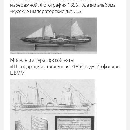
набережной. Фотография 1856 года (из альбома
«Русские императорские яхты...»)
Модель императорской яхты
«Штандарт»,изготовленная в1864 году. Из фондов
ЦВММ