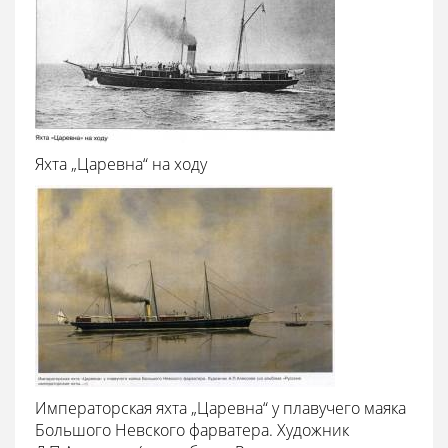
Яхта „Царевна“ на ходу
Императорская яхта „Царевна“ у плавучего маяка
Большого Невского фарватера. Художник