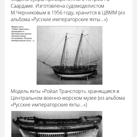
Саардаме. Изготовлена судомоделистом
М.Черниковым в 1956 году, хранится в ЦВММ (из
альбома «Русские императорские яхты...»)
Модель яхты «Ройал Транспорт», хранящаяся в
Центральном военно-морском музее (из альбома
«Русские императорские яхты...»)