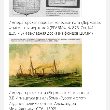
Императорская паровая колесная яхта «Держава».
Фрагменты чертежей (РГАВМФ. Ф.876. Оп.141.
Д.39, 40) и закладная доска (из фондов ЦВММ)
Императорская яхта «Держава». С акварели
В.В.Игнациуса (из альбома «Русский флот».
Издание великого князя Александра
Михайловича. СПб., 1892)