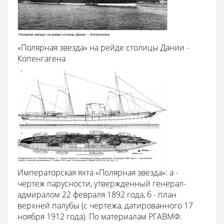
«Полярная звезда» на рейде столицы Дании -
Копенгагена
Императорская яхта «Полярная звезда»: а -
чертеж парусности, утвержденный генерал-
адмиралом 22 февраля 1892 года, б - план
верхней палубы (с чертежа, датированного 17
ноября 1912 года). По материалам РГАВМФ.