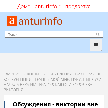
Домен anturinfo.ru продается
ГЛАВНАЯ
→
ФИШКИ
→ ОБСУЖДЕНИЯ - ВИКТОРИИ ВНЕ
КОНКУРЕНЦИИ - ГРУППЫ МОЙ МИР. ПАРУСНЫЕ СУДА
НАЧАЛА ВЕКА ИМПЕРАТОРСКАЯ ЯХТА КОРОЛЕВА
ВИКТОРИЯ
Обсуждения - виктории вне