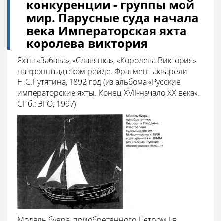
конкуренции - группы мой
мир. Парусные суда начала
века Императорская яхта
королева виктория
Яхты «Забава», «Славянка», «Королева Виктория»
на кронштадтском рейде. Фрагмент акварели
Н.С.Путятина, 1892 год (из альбома «Русские
императорские яхты. Конец XVII-начало XX века».
СПб.: ЭГО, 1997)
Модель буера, приобретенного Петром I в