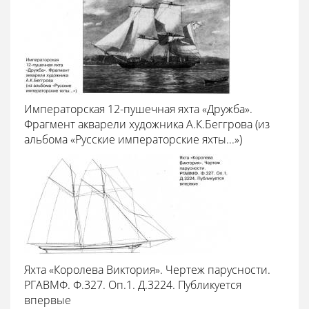
Императорская 12-пушечная яхта «Дружба».
Фрагмент акварели художника А.К.Беггрова (из
альбома «Русские императорские яхты...»)
Яхта «Королева Виктория». Чертеж парусности.
РГАВМФ. Ф.327. Оп.1. Д.3224. Публикуется
впервые