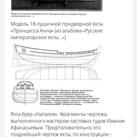
Модель 18-пушечной придворной яхты
«Принцесса Анна» (из альбома «Русские
императорские яхты...»)
Яхта-буер «Наталия». Фрагменты чертежа,
выполненного мастером ластовых судов Иваном
Афанасьевым. Предположительно, это
позднейший чертеж яхты, по конструкции -