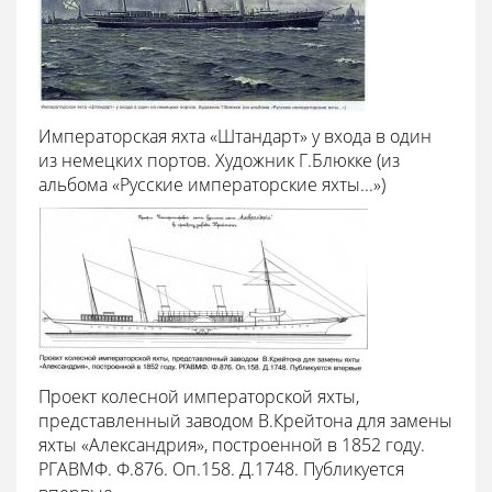
Императорская яхта «Штандарт» у входа в один
из немецких портов. Художник Г.Блюкке (из
альбома «Русские императорские яхты...»)
Проект колесной императорской яхты,
представленный заводом В.Крейтона для замены
яхты «Александрия», построенной в 1852 году.
РГАВМФ. Ф.876. Оп.158. Д.1748. Публикуется