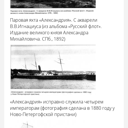
Паровая яхта «Александрия». С акварели
В.В.Игнациуса (из альбома «Русский флот».
Издание великого князя Александра
Михайловича. СПб., 1892)
«Александрия» исправно служила четырем
императорам (фотография сделана в 1880 году у
Ново-Петергофской пристани)