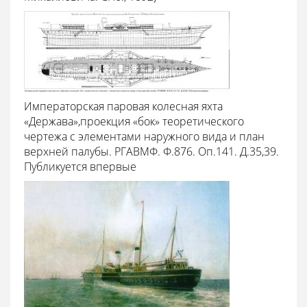
Императорская паровая колесная яхта
«Держава»,проекция «бок» теоретического
чертежа с элементами наружного вида и план
верхней палубы. РГАВМФ. Ф.876. Оп.141. Д.35,39.
Публикуется впервые