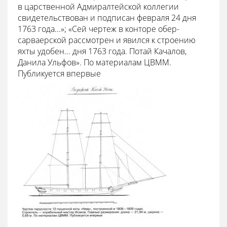
в царственной Адмиралтейской коллегии
свидетельствован и подписан февраля 24 дня
1763 года...»; «Сей чертеж в конторе обер-
сарваерской рассмотрен и явился к строению
яхты удобен... дня 1763 года. Потай Качалов,
Данила Ульфов». По материалам ЦВММ.
Публикуется впервые