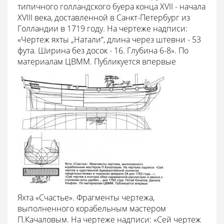
типичного голландского буера конца XVII - начала
XVIII века, доставленной в Санкт-Петербург из
Голландии в 1719 году. На чертеже надписи:
«Чертеж яхты „Натали“, длина через штевни - 53
фута. Ширина без досок - 16. Глубина 6-8». По
материалам ЦВММ. Публикуется впервые
Яхта «Счастье». Фрагменты чертежа,
выполненного корабельным мастером
П.Качаловым. На чертеже надписи: «Сей чертеж