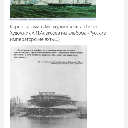
Корвет «Память Меркурия» и яхта «Тигр».
Художник А.П.Алексеев (из альбома «Русские
императорские яхты...)