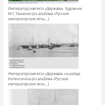
Императорская яхта «Держава». Художник
М.С.Ткаченко (из альбома «Русские
императорские яхты...)
Императорская яхта «Держава» на рейде
Копенгагена (из альбома «Русские
императорские яхты...)