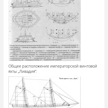
Общее расположение императорской винтовой
яхты „Ливадия“: