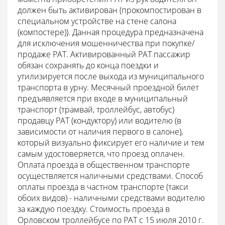
должен быть активирован (прокомпостирован в
специальном устройстве на стене салона
(компостере)). Данная процедура предназначена
для исключения мошенничества при покупке/
продаже РАТ. Активированный РАТ пассажир
обязан сохранять до конца поездки и
утилизируется после выхода из муниципального
транспорта в урну. Месячный проездной билет
предъявляется при входе в муниципальный
транспорт (трамвай, троллейбус, автобус)
продавцу РАТ (кондуктору) или водителю (в
зависимости от наличия первого в салоне),
который визуально фиксирует его наличие и тем
самым удостоверяется, что проезд оплачен.
Оплата проезда в общественном транспорте
осуществляется наличными средствами. Способ
оплаты проезда в частном транспорте (такси
обоих видов) - наличными средствами водителю
за каждую поездку. Стоимость проезда в
Орловском троллейбусе по РАТ с 15 июля 2010 г.