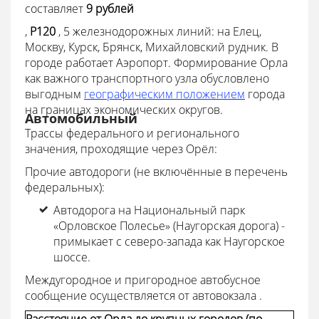
составляет
9 рублей
,
Р120
, 5 железнодорожных линий: на Елец,
Москву, Курск, Брянск, Михайловский рудник. В
городе работает Аэропорт. Формирование Орла
как важного транспортного узла обусловлено
выгодным
географическим положением
города
на границах экономических округов.
Автомобильный
Трассы федерального и регионального
значения, проходящие через Орёл:
Прочие автодороги (не включённые в перечень
федеральных):
Автодорога на Национальный парк
«Орловское Полесье» (Наугорская дорога) -
примыкает с северо-запада как Наугорское
шоссе.
Междугородное и пригородное автобусное
сообщение осуществляется от автовокзала .