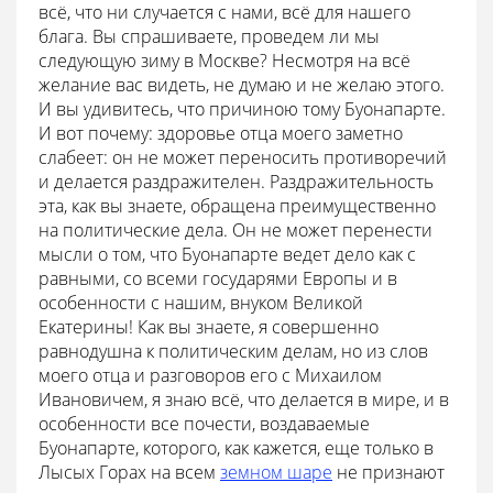
всё, что ни случается с нами, всё для нашего
блага. Вы спрашиваете, проведем ли мы
следующую зиму в Москве? Несмотря на всё
желание вас видеть, не думаю и не желаю этого.
И вы удивитесь, что причиною тому Буонапарте.
И вот почему: здоровье отца моего заметно
слабеет: он не может переносить противоречий
и делается раздражителен. Раздражительность
эта, как вы знаете, обращена преимущественно
на политические дела. Он не может перенести
мысли о том, что Буонапарте ведет дело как с
равными, со всеми государями Европы и в
особенности с нашим, внуком Великой
Екатерины! Как вы знаете, я совершенно
равнодушна к политическим делам, но из слов
моего отца и разговоров его с Михаилом
Ивановичем, я знаю всё, что делается в мире, и в
особенности все почести, воздаваемые
Буонапарте, которого, как кажется, еще только в
Лысых Горах на всем
земном шаре
не признают