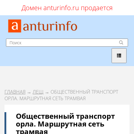
Домен anturinfo.ru продается
ГЛАВНАЯ
→
ЛЕЩ
→ ОБЩЕСТВЕННЫЙ ТРАНСПОРТ
ОРЛА. МАРШРУТНАЯ СЕТЬ ТРАМВАЯ
Общественный транспорт
орла. Маршрутная сеть
трамвая