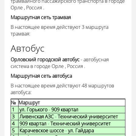
трамвайного пассажирского транспорта в городе
Орле , Россия .
Маршрутная сеть трамвая
В настоящее время действуют 3 маршрута
трамвая:
Автобус
Орловский городской автобус
- автобусная
система в городе Орле , Россия .
Маршрутная сеть автобуса
В настоящее время действуют 48 маршрутов
автобуса:
№
Маршрут
1
ул. Горького
-
909 квартал
3
Ливенская АЗС
-
Технический университет
4
909 квартал
-
Технический университет
5
Карачевское шоссе
-
ул. Гайдара