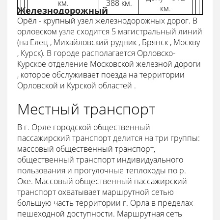
км.
388 км.
км.
Железнодорожный
Орёл - крупный узел железнодорожных дорог. В
орловском узле сходится 5 магистральный линий
(на Елец , Михайловский рудник , Брянск , Москву
, Курск). В городе располагается Орловско-
Курское отделение Московской железной дороги
, которое обслуживает поезда на территории
Орловской и Курской областей .
Местный транспорт
В г. Орле городской общественный
пассажирский транспорт делится на три группы:
массовый общественный транспорт,
общественный транспорт индивидуального
пользования и прогулочные теплоходы по р.
Оке. Массовый общественный пассажирский
транспорт охватывает маршрутной сетью
большую часть территории г. Орла в пределах
пешеходной доступности. Маршрутная сеть