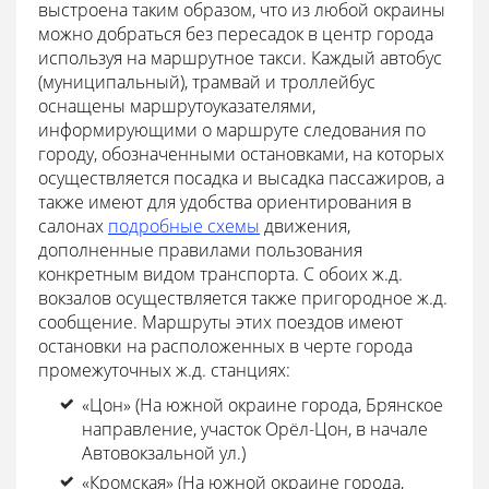
выстроена таким образом, что из любой окраины
можно добраться без пересадок в центр города
используя на маршрутное такси. Каждый автобус
(муниципальный), трамвай и троллейбус
оснащены маршрутоуказателями,
информирующими о маршруте следования по
городу, обозначенными остановками, на которых
осуществляется посадка и высадка пассажиров, а
также имеют для удобства ориентирования в
салонах
подробные схемы
движения,
дополненные правилами пользования
конкретным видом транспорта. С обоих ж.д.
вокзалов осуществляется также пригородное ж.д.
сообщение. Маршруты этих поездов имеют
остановки на расположенных в черте города
промежуточных ж.д. станциях:
«Цон» (На южной окраине города, Брянское
направление, участок Орёл-Цон, в начале
Автовокзальной ул.)
«Кромская» (На южной окраине города,