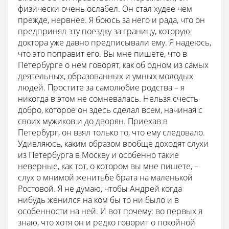
физически очень ослабел. Он стал худее чем
прежде, нервнее. Я боюсь за него и рада, что он
предпринял эту поездку за границу, которую
доктора уже давно предписывали ему. Я надеюсь,
что это поправит его. Вы мне пишете, что в
Петербурге о нем говорят, как об одном из самых
деятельных, образованных и умных молодых
людей. Простите за самолюбие родства – я
никогда в этом не сомневалась. Нельзя счесть
добро, которое он здесь сделал всем, начиная с
своих мужиков и до дворян. Приехав в
Петербург, он взял только то, что ему следовало.
Удивляюсь, каким образом вообще доходят слухи
из Петербурга в Москву и особенно такие
неверные, как тот, о котором вы мне пишете, –
слух о мнимой женитьбе брата на маленькой
Ростовой. Я не думаю, чтобы Андрей когда
нибудь женился на ком бы то ни было и в
особенности на ней. И вот почему: во первых я
знаю, что хотя он и редко говорит о покойной