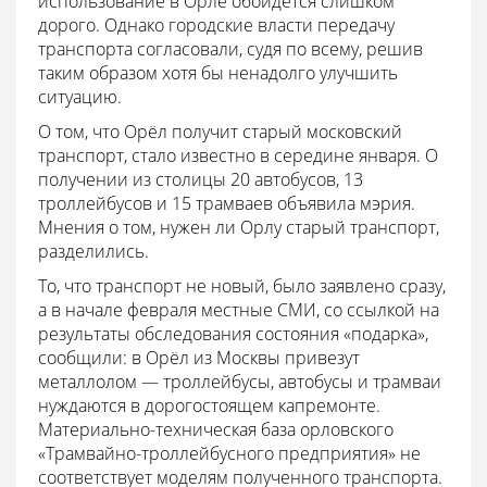
использование в Орле обойдется слишком
дорого. Однако городские власти передачу
транспорта согласовали, судя по всему, решив
таким образом хотя бы ненадолго улучшить
ситуацию.
О том, что Орёл получит старый московский
транспорт, стало известно в середине января. О
получении из столицы 20 автобусов, 13
троллейбусов и 15 трамваев объявила мэрия.
Мнения о том, нужен ли Орлу старый транспорт,
разделились.
То, что транспорт не новый, было заявлено сразу,
а в начале февраля местные СМИ, со ссылкой на
результаты обследования состояния «подарка»,
сообщили: в Орёл из Москвы привезут
металлолом — троллейбусы, автобусы и трамваи
нуждаются в дорогостоящем капремонте.
Материально-техническая база орловского
«Трамвайно-троллейбусного предприятия» не
соответствует моделям полученного транспорта.