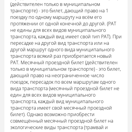
(действителен только в муниципальном
транспорте) - это билет, дающий право на 1
поездку по одному маршруту на всём его
протяжении от одной конечной до другой. (РАТ
не едины для всех видов муниципального
транспорта, каждый вид имеет свой тип РАТ). При
пересадке на другой вид транспорта или на
другой маршрут одного вида муниципального
транспорта всякий раз приобретается новый
РАТ. Месячный проездной билет (действителен
только в муниципальном транспорте) - это билет,
дающий право на неограниченное число
поездок, пересадок по всем маршрутам одного
вида транспорта (месячный проездной билет не
един для всех видов муниципального
транспорта, каждый вид муниципального
транспорта имеет свой месячный проездной
билет). Однако возможно приобрести
совмещённый месячный проездной билет на
экологические виды транспорта (трамвай и