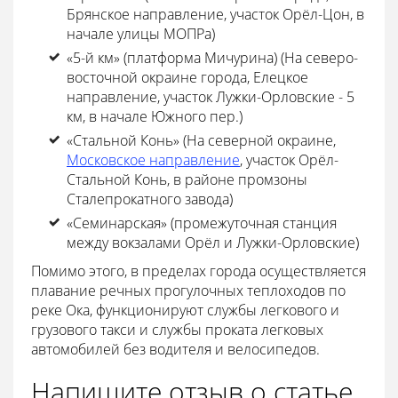
Брянское направление, участок Орёл-Цон, в
начале улицы МОПРа)
«5-й км» (платформа Мичурина) (На северо-
восточной окраине города, Елецкое
направление, участок Лужки-Орловские - 5
км, в начале Южного пер.)
«Стальной Конь» (На северной окраине,
Московское направление
, участок Орёл-
Стальной Конь, в районе промзоны
Сталепрокатного завода)
«Семинарская» (промежуточная станция
между вокзалами Орёл и Лужки-Орловские)
Помимо этого, в пределах города осуществляется
плавание речных прогулочных теплоходов по
реке Ока, функционируют службы легкового и
грузового такси и службы проката легковых
автомобилей без водителя и велосипедов.
Напишите отзыв о статье