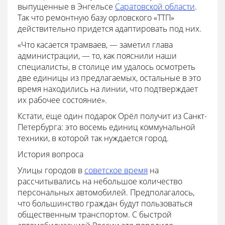
выпущенные в Энгельсе
Саратовской области
.
Так что ремонтную базу орловского «ТТП»
действительно придется адаптировать под них.
«Что касается трамваев
, — заметил глава
администрации, —
то, как пояснили наши
специалисты, в столице им удалось осмотреть
две единицы из предлагаемых, остальные в это
время находились на линии, что подтверждает
их рабочее состояние».
Кстати, еще один подарок Орёл получит из Санкт-
Петербурга: это восемь единиц коммунальной
техники, в которой так нуждается город.
История вопроса
Улицы городов в
советское время
на
рассчитывались на небольшое количество
персональных автомобилей. Предполагалось,
что большинство граждан будут пользоваться
общественным транспортом. С быстрой