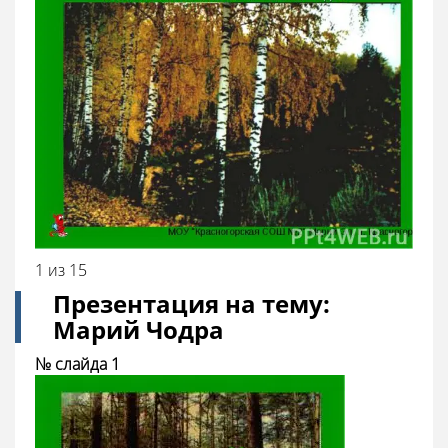
1 из 15
Презентация на тему:
Марий Чодра
№ слайда 1