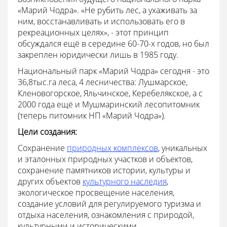
«Марий Чодра». «Не рубить лес, а ухаживать за
ним, восстанавливать и использовать его в
рекреационных целях», - этот принцип
обсуждался ещё в середине 60-70-х годов, но был
закреплен юридически лишь в 1985 году.
Национальный парк «Марий Чодра» сегодня - это
36,8тыс.га леса, 4 лесничества: Лушмарское,
Кленовогорское, Яльчинское, Керебелякское, а с
2000 года ещё и Мушмаринский лесопитомник
(теперь питомник НП «Марий Чодра»).
Цели создания:
Сохранение
природных комплексов
, уникальных
и эталонных природных участков и объектов,
сохранение памятников истории, культуры и
других объектов
культурного наследия
,
экологическое просвещение населения,
создание условий для регулируемого туризма и
отдыха населения, ознакомления с природой,
культурными и историческими