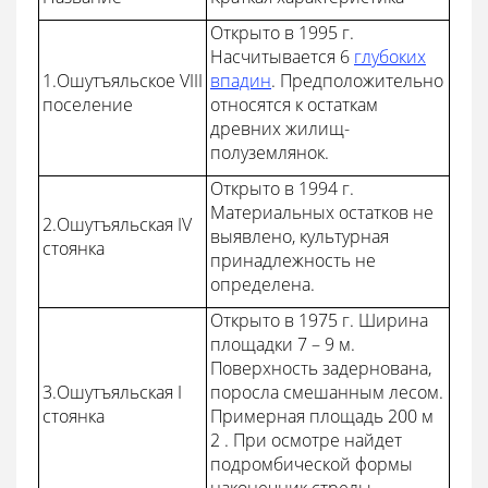
Открыто в 1995 г.
Насчитывается 6
глубоких
1.Ошутъяльское VIII
впадин
. Предположительно
поселение
относятся к остаткам
древних жилищ-
полуземлянок.
Открыто в 1994 г.
Материальных остатков не
2.Ошутъяльская IV
выявлено, культурная
стоянка
принадлежность не
определена.
Открыто в 1975 г. Ширина
площадки 7 – 9 м.
Поверхность задернована,
3.Ошутъяльская I
поросла смешанным лесом.
стоянка
Примерная площадь 200 м
2 . При осмотре найдет
подромбической формы