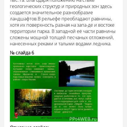
геологических структур и природных зон здесь
создается значительное разнообразие
ландшафтов.В рельефе преобладают равнины,
хотя их поверхность разная на запа-де и востоке
территории парка. В западной её части равнины
сложены мощной толщей песчаных отложений,
нанесенных реками и талыми водами ледника.
№ слайда 6