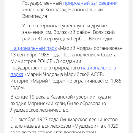
Государственный
природный заповедник
«Большая Кокшага»; Национальный… …
Википедия
У этого термина существуют и другие
значения, см. Волжский район. Волжский
район Юлсер кундем Герб … Википедия
Национальный парк
«Марий Чодра» организован
13 сентября 1985 года Постановлением Совета
Министров РСФСР «О создании
Государственного природного
национального
парка
«Марий Чодра» в Марийской АССР».
История «Марий Чодра» не ограничивается 1985
годом.
В конце 19 века в Казанской губернии, куда и
входил Марийский край, было образовано
Лушмарское лесничество.
С 1 октября 1927 года Лушмарское лесничество
стало называться лесхозом «Мушмари», а с 1929
года лесхоз становится леспромхозом.