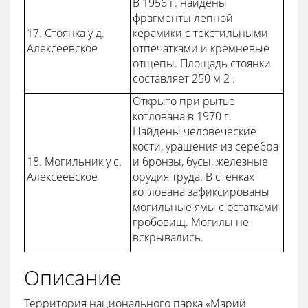
В 1956 г. найдены
фрагменты лепной
17. Стоянка у д.
керамики с текстильными
Алексеевское
отпечатками и кремневые
отщепы. Площадь стоянки
составляет 250 м 2 .
Открыто при рытье
котлована в 1970 г.
Найдены человеческие
кости, урашения из серебра
18. Могильник у с.
и бронзы, бусы, железные
Алексеевское
орудия труда. В стенках
котлована зафиксированы
могильные ямы с остатками
гробовищ. Могилы не
вскрывались.
Описание
Территория национального парка «Марий