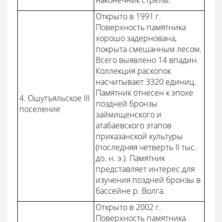
наконечник стрелы.
Открыто в 1991 г.
Поверхность памятника
хорошо задернована,
покрыта смешанным лесом.
Всего выявлено 14 впадин.
Коллекция раскопок
насчитывает 3320 единиц.
Памятник отнесен к эпохе
4. Ошутъяльское III
поздней бронзы
поселение
займищенского и
атабаевского этапов
приказанской культуры
(последняя четверть II тыс.
до. н. э.). Памятник
представляет интерес для
изучения поздней бронзы в
бассейне р. Волга.
Открыто в 2002 г.
Поверхность памятника