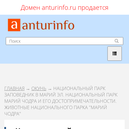
Домен anturinfo.ru продается
ГЛАВНАЯ
→
ОКУНЬ
→ НАЦИОНАЛЬНЫЙ ПАРК
ЗАПОВЕДНИК В МАРИЙ ЭЛ. НАЦИОНАЛЬНЫЙ ПАРК
МАРИЙ ЧОДРА И ЕГО ДОСТОПРИМЕЧАТЕЛЬНОСТИ.
ЖИВОТНЫЕ НАЦИОНАЛЬНОГО ПАРКА "МАРИЙ
ЧОДРА"