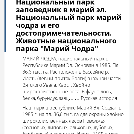
Национальный парк
заповедник в марий эл.
Национальный парк марий
чодра и его
достопримечательности.
Животные национального
парка "Марий Чодра"
МАРИЙ ЧОДРА, национальный парк в
Республике Марий Эл. Основан в 1985. Пл.
36,6 тыс. га. Расположен в бассейне р.
Илеть (левый приток Волги) в южной части
Вятского Увала. Карст. Хвойно
широколиственные леса. В фауне лось,
белка, бурундук, заяц… … Русская история
Нац. парк в республике Марий Эл. Создан в
1985 г. на пл. 36,6 тыс. га для охраны хвойно
широколиственных лесов Поволжья
(сосновых, липовых, ольховых, дубовых,