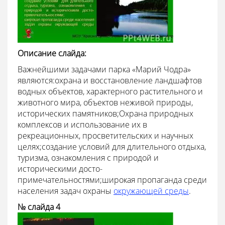
Описание слайда:
Важнейшими задачами парка «Марий Чодра»
являются:охрана и восстановление ландшафтов
водных объектов, характерного растительного и
животного мира, объектов неживой природы,
исторических памятников;Охрана природных
комплексов и использование их в
рекреационных, просветительских и научных
целях;создание условий для длительного отдыха,
туризма, ознакомления с природой и
историческими досто-
примечательностями;широкая пропаганда среди
населения задач охраны
окружающей среды
.
№ слайда 4