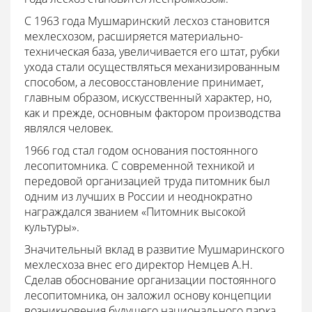
С 1963 года Мушмаринский лесхоз становится
мехлесхозом, расширяется материально-
техническая база, увеличивается его штат, рубки
ухода стали осуществляться механизированным
способом, а лесовосстановление принимает,
главным образом, искусственный характер, но,
как и прежде, основным фактором производства
являлся человек.
1966 год стал годом основания постоянного
лесопитомника. С современной техникой и
передовой организацией труда питомник был
одним из лучших в России и неоднократно
награждался званием «Питомник высокой
культуры».
Значительный вклад в развитие Мушмаринского
мехлесхоза внес его директор Немцев А.Н.
Сделав обоснование организации постоянного
лесопитомника, он заложил основу концепции
возникновения будущего национального парка