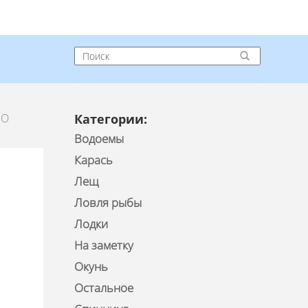
ПО
Категории:
Водоемы
Карась
Лещ
Ловля рыбы
Лодки
На заметку
Окунь
Остальное