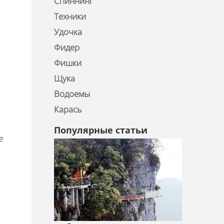
Спиннинг
Техники
Удочка
Фидер
Фишки
Щука
Водоемы
Карась
Популярные статьи
e