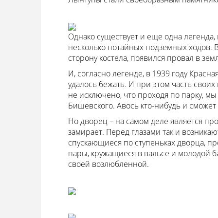
Однако существует и еще одна легенда,
несколько потайных подземных ходов. В
сторону костела, появился провал в зе
И, согласно легенде, в 1939 году Красн
удалось бежать. И при этом часть своих 
не исключено, что проходя по парку, м
Бишевского. Авось кто-нибудь и сможет 
Но дворец – на самом деле является пр
замирает. Перед глазами так и возника
спускающиеся по ступеньках дворца, п
пары, кружащиеся в вальсе и молодой б
своей возлюбленной.