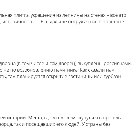
ьная плитка, украшения из лепнины на стенах – все это
, историчность…. Все дальше погружая нас в прошлые
дворца (в том числе и сам дворец) выкуплены россиянами.
о не по возобновлению памятника. Как сказали нам
ать, там планируется открытие гостиницы или турбазы.
оей истории. Места, где мы можем окунуться в прошлые
дворца, так и посещавших его людей. У страны без