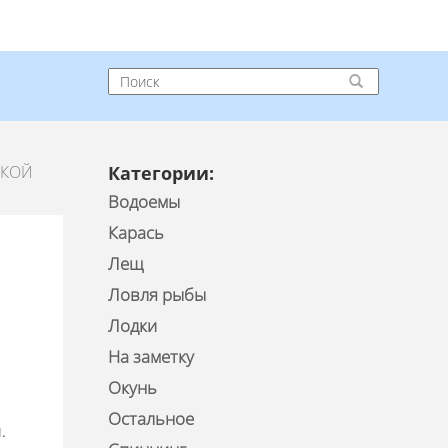
СКОЙ
Категории:
Водоемы
Карась
Лещ
Ловля рыбы
Лодки
На заметку
Окунь
Остальное
.