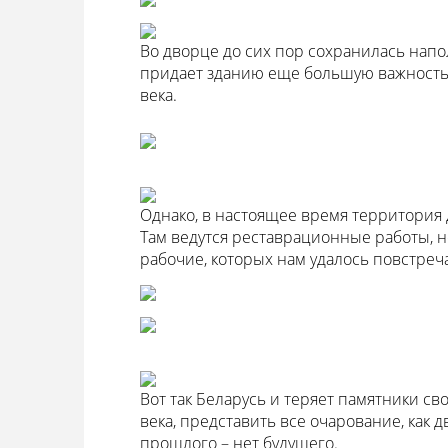
Во дворце до сих пор сохранилась напол
придает зданию еще большую важность
века.
Однако, в настоящее время территория 
Там ведутся реставрационные работы, н
рабочие, которых нам удалось повстреч
Вот так Беларусь и теряет памятники св
века, представить все очарование, как 
прошлого – нет будущего.