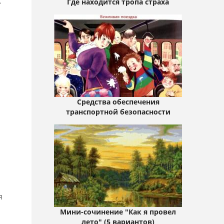
.
Где находится тропа страха
Средства обеспечения
транспортной безопасности
я
Мини-сочинение "Как я провел
лето" (5 вариантов)