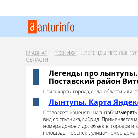
ГЛАВНАЯ
→
ТЕХНИКИ
→ ЛЕГЕНДЫ ПРО ЛЫНТУП
ОБЛАСТИ
Легенды про лынтупы.
Поставский район Вит
Поиск карты города, села, области или 
Лынтупы. Карта Яндек
Позволяет: изменять масштаб;
измерять
вид со спутника, гибрид. Применяется м
номера домов и др. объекты городов и 
(площадь, проспект, улица+номер дома и 