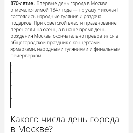
870-летие
. Впервые день города в Москве
отмечался зимой 1847 года — по указу Николая I
состоялись народные гуляния и раздача
подарков. При советской власти празднование
перенесли на осень, а в наше время день
рождения Москвы окончательно превратился в
общегородской праздник с концертами,
ярмарками, народными гуляниями и финальным
фейерверком.
-
-
-
-
-
-
-
Какого числа день города
в Москве?