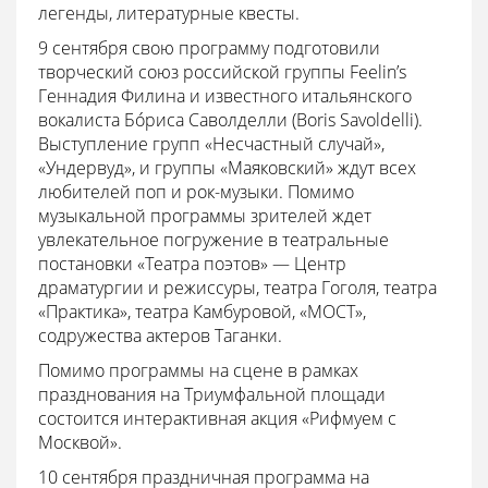
легенды, литературные квесты.
9 сентября свою программу подготовили
творческий союз российской группы Feelin’s
Геннадия Филина и известного итальянского
вокалиста Бóриса Саволделли (Boris Savoldelli).
Выступление групп «Несчастный случай»,
«Ундервуд», и группы «Маяковский» ждут всех
любителей поп и рок-музыки. Помимо
музыкальной программы зрителей ждет
увлекательное погружение в театральные
постановки «Театра поэтов» — Центр
драматургии и режиссуры, театра Гоголя, театра
«Практика», театра Камбуровой, «МОСТ»,
содружества актеров Таганки.
Помимо программы на сцене в рамках
празднования на Триумфальной площади
состоится интерактивная акция «Рифмуем с
Москвой».
10 сентября праздничная программа на