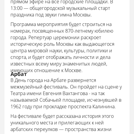
прямом эфире на все городские площадки. В
13:00 — общегородской музыкальный старт
праздника под звуки гимна Москвы.
Программа мероприятия будет строиться на
номерах, посвященных 870-летнему юбилею
города. Репертуар церемонии раскроет
историческую роль Москвы как выдающегося
центра мировой науки, культуры, политики и
спорта, и будет отображать личности и дела
известных всему миру знаменитых людей,
имеющих отношение к Москве.
Арбат
В День города на Арбате развернется
межмузейный фестиваль. Он пройдет на сцене у
Театра имени Евгения Вахтангова - на так
называемой Собачьей площадке, исчезнувшей в
1962 году при прокладке проспекта Калинина.
На фестивале будет рассказана история этого
уникального места и прилегающих к ней
арбатских переулков — пространства жизни