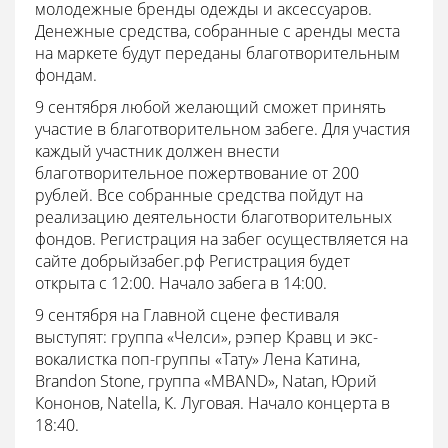
молодежные бренды одежды и аксессуаров.
Денежные средства, собранные с аренды места
на маркете будут переданы благотворительным
фондам.
9 сентября любой желающий сможет принять
участие в благотворительном забеге. Для участия
каждый участник должен внести
благотворительное пожертвование от 200
рублей. Все собранные средства пойдут на
реализацию деятельности благотворительных
фондов. Регистрация на забег осуществляется на
сайте добрыйзабег.рф Регистрация будет
открыта с 12:00. Начало забега в 14:00.
9 сентября на Главной сцене фестиваля
выступят: группа «Челси», рэпер Кравц и экс-
вокалистка поп-группы «Тату» Лена Катина,
Brandon Stone, группа «MBAND», Natan, Юрий
Кононов, Natella, К. Луговая. Начало концерта в
18:40.