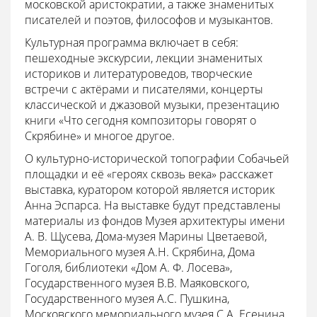
московской аристократии, а также знаменитых
писателей и поэтов, философов и музыкантов.
Культурная программа включает в себя:
пешеходные экскурсии, лекции знаменитых
историков и литературоведов, творческие
встречи с актёрами и писателями, концерты
классической и джазовой музыки, презентацию
книги «Что сегодня композиторы говорят о
Скрябине» и многое другое.
О культурно-исторической топографии Собачьей
площадки и её «героях сквозь века» расскажет
выставка, куратором которой является историк
Анна Эспарса. На выставке будут представлены
материалы из фондов Музея архитектуры имени
А. В. Щусева, Дома-музея Марины Цветаевой,
Мемориального музея А.Н. Скрябина, Дома
Гоголя, библиотеки «Дом А. Ф. Лосева»,
Государственного музея В.В. Маяковского,
Государственного музея А.С. Пушкина,
Московского мемориального музея С.А. Есенина,