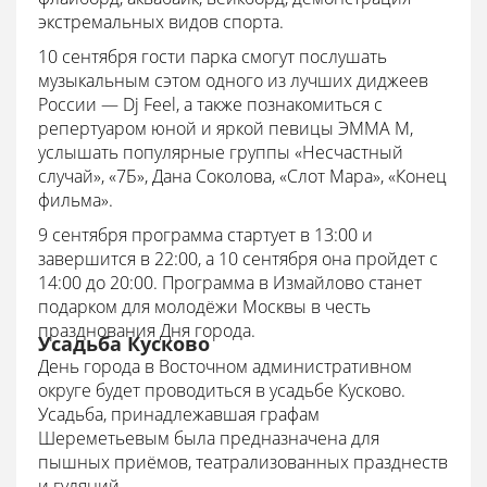
экстремальных видов спорта.
10 сентября гости парка смогут послушать
музыкальным сэтом одного из лучших диджеев
России — Dj Feel, а также познакомиться с
репертуаром юной и яркой певицы ЭММА М,
услышать популярные группы «Несчастный
случай», «7Б», Дана Соколова, «Слот Мара», «Конец
фильма».
9 сентября программа стартует в 13:00 и
завершится в 22:00, а 10 сентября она пройдет с
14:00 до 20:00. Программа в Измайлово станет
подарком для молодёжи Москвы в честь
празднования Дня города.
Усадьба Кусково
День города в Восточном административном
округе будет проводиться в усадьбе Кусково.
Усадьба, принадлежавшая графам
Шереметьевым была предназначена для
пышных приёмов, театрализованных празднеств
и гуляний.