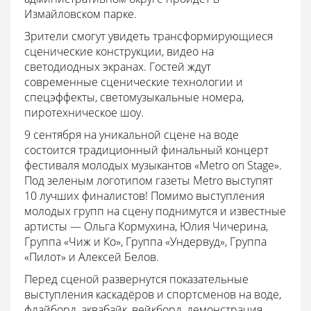
Измайловском парке.
Зрители смогут увидеть трансформирующиеся
сценические конструкции, видео на
светодиодных экранах. Гостей ждут
современные сценические технологии и
спецэффекты, светомузыкальные номера,
пиротехническое шоу.
9 сентября на уникальной сцене на воде
состоится традиционный финальный концерт
фестиваля молодых музыкантов «Metro on Stage».
Под зеленым логотипом газеты Metro выступят
10 лучших финалистов! Помимо выступления
молодых групп на сцену поднимутся и известные
артисты — Ольга Кормухина, Юлия Чичерина,
Группа «Чиж и Ко», Группа «Ундервуд», Группа
«Пилот» и Алексей Белов.
Перед сценой развернутся показательные
выступления каскадёров и спортсменов на воде,
флайборд, аквабайк, вейкборд, демонстрация