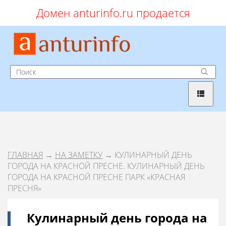
Домен anturinfo.ru продается
ГЛАВНАЯ
→
НА ЗАМЕТКУ
→ КУЛИНАРНЫЙ ДЕНЬ
ГОРОДА НА КРАСНОЙ ПРЕСНЕ. КУЛИНАРНЫЙ ДЕНЬ
ГОРОДА НА КРАСНОЙ ПРЕСНЕ ПАРК «КРАСНАЯ
ПРЕСНЯ»
Кулинарный день города на