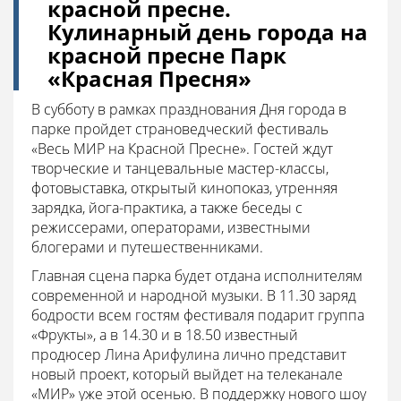
красной пресне.
Кулинарный день города на
красной пресне Парк
«Красная Пресня»
В субботу в рамках празднования Дня города в
парке пройдет страноведческий фестиваль
«Весь МИР на Красной Пресне». Гостей ждут
творческие и танцевальные мастер-классы,
фотовыставка, открытый кинопоказ, утренняя
зарядка, йога-практика, а также беседы с
режиссерами, операторами, известными
блогерами и путешественниками.
Главная сцена парка будет отдана исполнителям
современной и народной музыки. В 11.30 заряд
бодрости всем гостям фестиваля подарит группа
«Фрукты», а в 14.30 и в 18.50 известный
продюсер Лина Арифулина лично представит
новый проект, который выйдет на телеканале
«МИР» уже этой осенью. В поддержку нового шоу