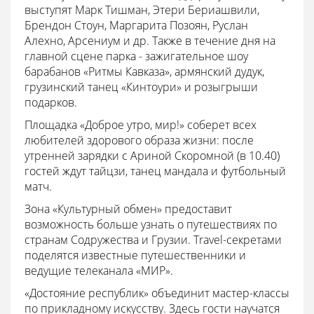
выступят Марк Тишман, Этери Бериашвили,
Брендон Стоун, Маргарита Позоян, Руслан
Алехно, Арсениум и др. Также в течение дня на
главной сцене парка - зажигательное шоу
барабанов «Ритмы Кавказа», армянский дудук,
грузинский танец «Кинтоури» и розыгрыши
подарков.
Площадка «Доброе утро, мир!» соберет всех
любителей здорового образа жизни: после
утренней зарядки с Ариной Скоромной (в 10.40)
гостей ждут тайцзи, танец мандала и футбольный
матч.
Зона «Культурный обмен» предоставит
возможность больше узнать о путешествиях по
странам Содружества и Грузии. Travel-секретами
поделятся известные путешественники и
ведущие телеканала «МИР».
«Достояние республик» объединит мастер-классы
по прикладному искусству. Здесь гости научатся