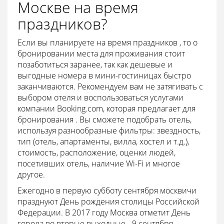
Москве на время
праздников?
Если вы планируете на время праздников , то о
бронировании места для проживания стоит
позаботиться заранее, так как дешевые и
выгодные номера в мини-гостиницах быстро
заканчиваются. Рекомендуем вам не затягивать с
выбором отеля и воспользоваться услугами
компании Booking.com, которая предлагает для
бронирования . Вы сможете подобрать отель,
используя разнообразные фильтры: звездность,
тип (отель, апартаменты, вилла, хостел и т.д.),
стоимость, расположение, оценки людей,
посетивших отель, наличие Wi-Fi и многое
другое.
Ежегодно в первую субботу сентября москвичи
празднуют День рождения столицы Российской
Федерации. В 2017 году Москва отметит День
города во вторые выходные - 9 сентября,