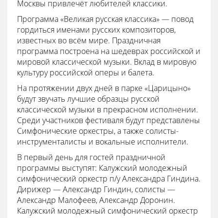
Москвы привлечёт любителей классики.
Программа «Великая русская классика» — повод
гордиться именами русских композиторов,
известных во всём мире. Праздничная
программа построена на шедеврах российской и
мировой классической музыки. Вклад в мировую
культуру российской оперы и балета.
На протяжении двух дней в парке «Царицыно»
будут звучать лучшие образцы русской
классической музыки в прекрасном исполнении.
Среди участников фестиваля будут представлены
Симфонические оркестры, а также солисты-
инструменталисты и вокальные исполнители.
В первый день для гостей праздничной
программы выступят: Калужский молодежный
симфонический оркестр п/у Александра Гиндина.
Дирижер — Александр Гиндин, солисты —
Александр Малофеев, Александр Доронин.
Калужский молодежный симфонический оркестр