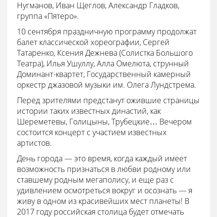
Нугманов, Иван Щеглов, Александр Гладков,
группа «Пятеро».
10 сентября праздничную программу продолжат
балет классической хореографии, Сергей
Татаренко, Ксения Дежнева (Солистка Большого
Театра), Илья Ушуллу, Алла Омелюта, струнный
Доминант-квартет, Государственный камерный
оркестр джазовой музыки им. Олега Лундстрема.
Перед зрителями предстанут ожившие страницы
истории таких известных династий, как
Шереметевы, Голицыны, Трубецкие… Вечером
состоится концерт с участием известных
артистов.
День города — это время, когда каждый имеет
возможность признаться в любви родному или
ставшему родным мегаполису, и еще раз с
удивлением осмотреться вокруг и осознать — я
живу в одном из красивейших мест планеты! В
2017 году российская столица будет отмечать