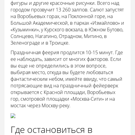
фигуры и другие красочные рисунки. Всего над
городом прозвучит 13 260 залпов. Салют запустят
на Воробьевых горах, на Поклонной горе, на
Большой Академической, в парках «Измайлово» и
«Кузьминки», у Курского вокзала, в Южном Бутово,
Солнцево, Нагатино, Отрадном, Митино, в
Зеленограде и в Троицке.
Праздничная феерия продлится 10-15 минут. Где
ее наблюдать, зависит от многих факторов. Если
вы еще не определились в этом вопросе,
выбирая место, откуда вы будете любоваться
фантастическим небом, имейте ввиду, что самый
потрясающие вид на праздничный фейерверк
открывается с Красной площади, Воробьевых
гор, смотровой площадки «Москва-Сити» и на
мостах через Москву-реку.
Где остановиться в