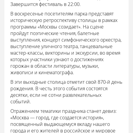
Завершится фестиваль в 22:00.
В воскресенье посетителям парка представят
историческую ретроспективу столицы в рамках
программы «Москвы созидает». На сцене
пройдут поэтические чтения, балетные
выступления, концерт симфонического оркестра,
выступление уличного театра, танцевальные
мастер-классы, викторины и экскурсии, во время
которых участники узнают о достижениях
горожан в области литературы, музыки,
живописи и кинематографа.
В эти выходные столица отметит свой 870-й день
рождения. В честь этого события состоятся
десятки, если не сотни развлекательных
событий.
Отражением тематики праздника станет девиз:
«Москва — город, где создается история»,
посвященный выдающемуся вкладу нашего
города и его жителей в российское и мировое