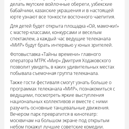
делать якутские войлочные обереги, узбекские
бабайчики, казахские украшения и в настоящей
юрте узнают все тонкости восточного чаепития.
Для детей будет открыта площадка «Ой, мамочки!»
с мастер-классами, конкурсами и веселым
спектаклем, а каждый час ведущие телеканала
«МИР» будут брать интервью у юных зрителей.
Фотовыставка «Тайны времени» главного
оператора МТРК «Мир» Дмитрия Ходаковского
позволит увидеть, в каких удивительных местах
побывала съемочная группа телеканала.
Также гости фестиваля смогут узнать больше о
программах телеканала «МИР», познакомиться с
ведущими, посмотреть яркие выступления
национальных коллективов и вместе с ними
разучить основные танцевальные движения.
Вечером парк превратится в кинотеатр:
москвичам на большом экране под открытым
небом покажут лучшие советские комедии.