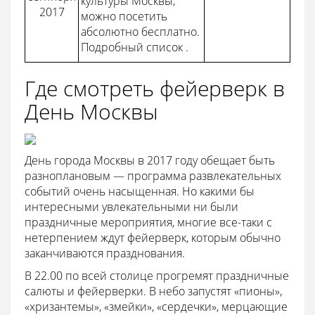
культуры Москвы,
2017
можно посетить
абсолютно бесплатно.
Подробный список .
Где смотреть фейерверк в
День Москвы
День города Москвы в 2017 году обещает быть
разноплановым — программа развлекательных
событий очень насыщенная. Но какими бы
интересными увлекательными ни были
праздничные мероприятия, многие все-таки с
нетерпением ждут фейерверк, которым обычно
заканчиваются празднования.
В 22.00
по всей столице прогремят праздничные
салюты и фейерверки. В небо запустят «пионы»,
«хризантемы», «змейки», «сердечки», мерцающие