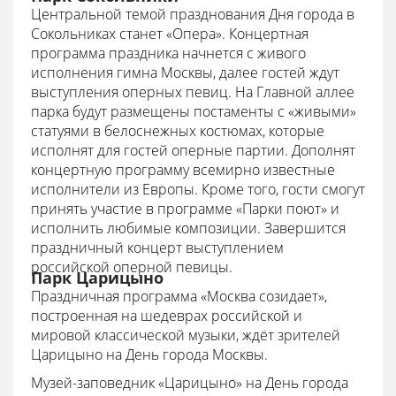
Центральной темой празднования Дня города в
Сокольниках станет «Опера». Концертная
программа праздника начнется с живого
исполнения гимна Москвы, далее гостей ждут
выступления оперных певиц. На Главной аллее
парка будут размещены постаменты с «живыми»
статуями в белоснежных костюмах, которые
исполнят для гостей оперные партии. Дополнят
концертную программу всемирно известные
исполнители из Европы. Кроме того, гости смогут
принять участие в программе «Парки поют» и
исполнить любимые композиции. Завершится
праздничный концерт выступлением
российской оперной певицы.
Парк Царицыно
Праздничная программа «Москва созидает»,
построенная на шедеврах российской и
мировой классической музыки, ждёт зрителей
Царицыно на День города Москвы.
Музей-заповедник «Царицыно» на День города