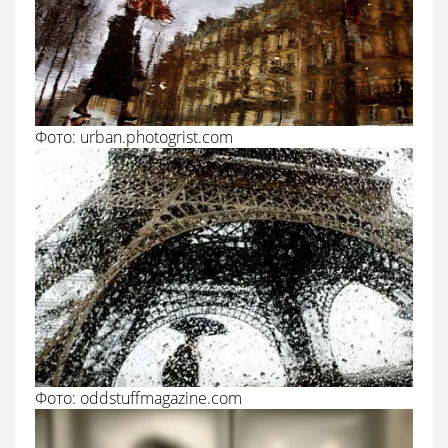
Фото: urban.photogrist.com
Фото: oddstuffmagazine.com