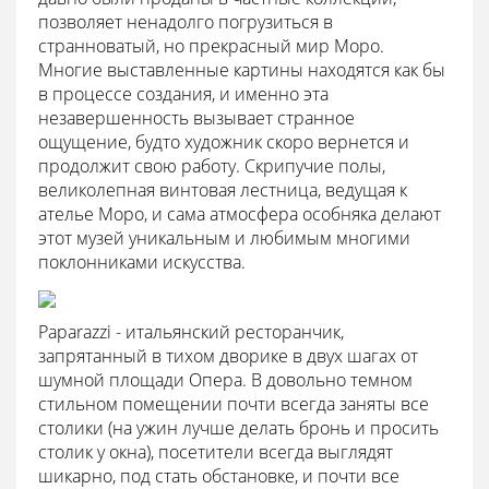
позволяет ненадолго погрузиться в
странноватый, но прекрасный мир Моро.
Многие выставленные картины находятся как бы
в процессе создания, и именно эта
незавершенность вызывает странное
ощущение, будто художник скоро вернется и
продолжит свою работу. Скрипучие полы,
великолепная винтовая лестница, ведущая к
ателье Моро, и сама атмосфера особняка делают
этот музей уникальным и любимым многими
поклонниками искусства.
Paparazzi - итальянский ресторанчик,
запрятанный в тихом дворике в двух шагах от
шумной площади Опера. В довольно темном
стильном помещении почти всегда заняты все
столики (на ужин лучше делать бронь и просить
столик у окна), посетители всегда выглядят
шикарно, под стать обстановке, и почти все