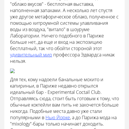
"облако вкусов" - бесплотная выставка,
наполненная запахами. А несколько лет спустя
уже другое метафорическое облако, полученное с
помощью хитроумной системы улавливания
воды из воздуха, "витало" в шоуруме
Лаборатории. Ничего подобного в Париже
больше нет, да еще и вход на экспозицию
бесплатный, так что обойти стороной этот
удивительный мир
профессора Эдвардса никак
нельзя.
Для тех, кому надоели банальные мохито и
капириньи, в Париже недавно открылся
идеальный бар - Experimental Coctail Club.
Отправляясь сюда, стоит быть готовым к тому, что
обычные коктейли вам пить не захочется больше
никогда. Подобные места давно уже стали
популярными в
Нью Йорке
, а до Парижа мода на
"mixology"-бары только начинает доходить.