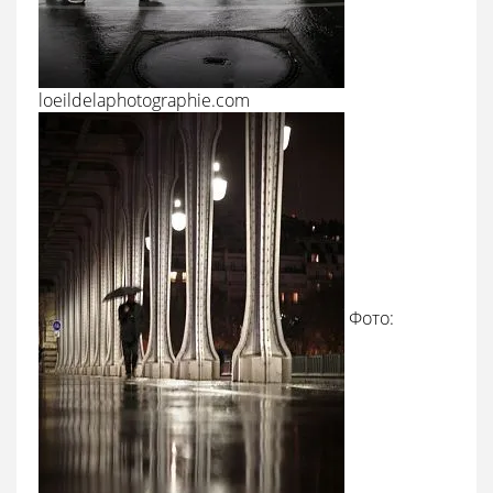
loeildelaphotographie.com
Фото: