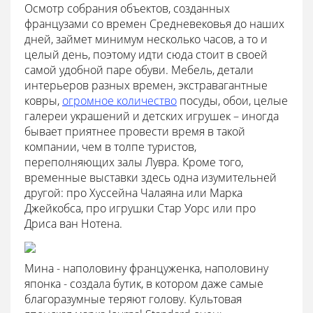
Осмотр собрания объектов, созданных
французами со времен Средневековья до наших
дней, займет минимум несколько часов, а то и
целый день, поэтому идти сюда стоит в своей
самой удобной паре обуви. Мебель, детали
интерьеров разных времен, экстравагантные
ковры,
огромное количество
посуды, обои, целые
галереи украшений и детских игрушек – иногда
бывает приятнее провести время в такой
компании, чем в толпе туристов,
переполняющих залы Лувра. Кроме того,
временные выставки здесь одна изумительней
другой: про Хуссейна Чалаяна или Марка
Джейкобса, про игрушки Стар Уорс или про
Дриса ван Нотена.
Мина - наполовину француженка, наполовину
японка - создала бутик, в котором даже самые
благоразумные теряют голову. Культовая