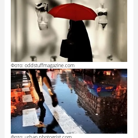
Фото: oddstuffmagazine.com
Фото: urban.photogrist.com