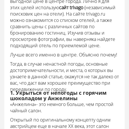
выгодной цене в центре города. Лично я для
этих целей использую
сайт
trivago
(независимый
поисковик цен на отели). На сайте trivago.ru
можно ознакомится со списком отелей, а также
сравнить цены с различных сайтов по
бронированию гостиниц. Изучив отзывы и
просмотрев фотографии, вы наверняка найдете
подходящий отель по приемлемой цене.
Лучше всего именно в центре. Объясню почему!
Тогда, в случае ненастной погоды, основные
достопримечательности, и места, о которых вы
узнаете в данной статье, окажутся не так далеко от
вас, что даст вам хорошее преимущество при
передвижении по городу.
1. Укрыться от непогоды с горячим
шоколадом у Анжелины
«Анжелина»- это немного больше, чем простой
чайный салон.
Открытый по оригинальному концепту одним
австрийцем еще в начале XX века, этот салон