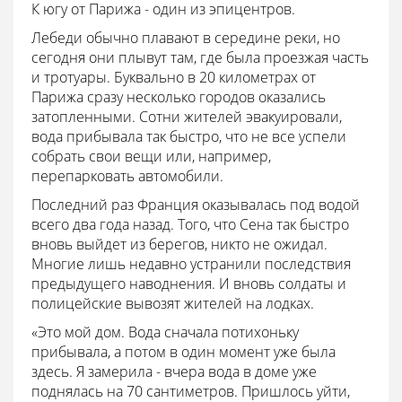
К югу от Парижа - один из эпицентров.
Лебеди обычно плавают в середине реки, но
сегодня они плывут там, где была проезжая часть
и тротуары. Буквально в 20 километрах от
Парижа сразу несколько городов оказались
затопленными. Сотни жителей эвакуировали,
вода прибывала так быстро, что не все успели
собрать свои вещи или, например,
перепарковать автомобили.
Последний раз Франция оказывалась под водой
всего два года назад. Того, что Сена так быстро
вновь выйдет из берегов, никто не ожидал.
Многие лишь недавно устранили последствия
предыдущего наводнения. И вновь солдаты и
полицейские вывозят жителей на лодках.
«Это мой дом. Вода сначала потихоньку
прибывала, а потом в один момент уже была
здесь. Я замерила - вчера вода в доме уже
поднялась на 70 сантиметров. Пришлось уйти,