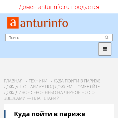
Домен anturinfo.ru продается
ГЛАВНАЯ
→
ТЕХНИКИ
→ КУДА ПОЙТИ В ПАРИЖЕ
ДОЖДЬ. ПО ПАРИЖУ ПОД ДОЖДЁМ. ПОМЕНЯЙТЕ
ДОЖДЛИВОЕ СЕРОЕ НЕБО НА ЧЕРНОЕ НО СО
ЗВЕЗДАМИ — ПЛАНЕТАРИЙ
Куда пойти в париже