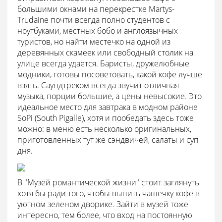
большими окнами на перекрестке Martys-
Trudaine почти всегда полно студентов с
ноутбуками, местных бобо и англоязычных
туристов, но найти местечко на одной из
деревянных скамеек или свободный столик на
улице всегда удается. Баристы, дружелюбные
модники, готовы посоветовать, какой кофе лучше
взять. Саундтреком всегда звучит отличная
музыка, порции большие, а цены невысокие. Это
идеальное место для завтрака в модном районе
SoPi (South Pigalle), хотя и пообедать здесь тоже
можно: в меню есть несколько оригинальных,
приготовленных тут же сэндвичей, салаты и суп
дня.
В "Музей романтической жизни" стоит заглянуть
хотя бы ради того, чтобы выпить чашечку кофе в
уютном зеленом дворике. Зайти в музей тоже
интересно, тем более, что вход на постоянную