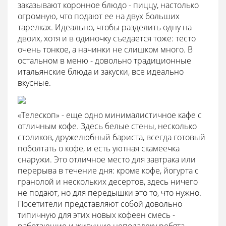
заказывают коронное блюдо - пиццу, настолько
огромную, что подают ее на двух больших
тарелках. Идеально, чтобы разделить одну на
двоих, хотя и в одиночку съедается тоже: тесто
очень тонкое, а начинки не слишком много. В
остальном в меню - довольно традиционные
итальянские блюда и закуски, все идеально
вкусные.
«Телескоп» - еще одно минималистичное кафе с
отличным кофе. Здесь белые стены, несколько
столиков, дружелюбный бариста, всегда готовый
поболтать о кофе, и есть уютная скамеечка
снаружи. Это отличное место для завтрака или
перерыва в течение дня: кроме кофе, йогурта с
гранолой и нескольких десертов, здесь ничего
не подают, но для передышки это то, что нужно.
Посетители представляют собой довольно
типичную для этих новых кофеен смесь -