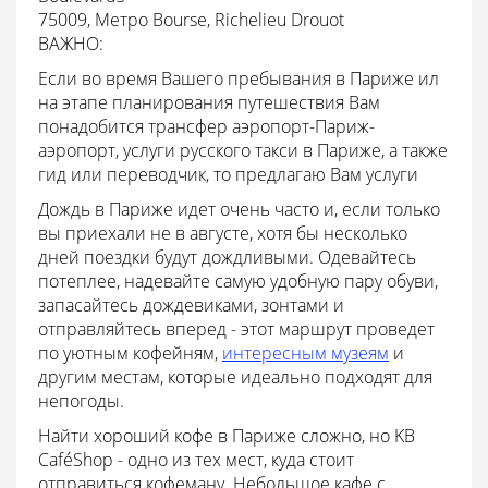
75009, Mетро Bourse, Richelieu Drouot
ВАЖНО:
Если во время Вашего пребывания в Париже ил
на этапе планирования путешествия Вам
понадобится трансфер аэропорт-Париж-
аэропорт, услуги русского такси в Париже, а также
гид или переводчик, то предлагаю Вам услуги
Дождь в Париже идет очень часто и, если только
вы приехали не в августе, хотя бы несколько
дней поездки будут дождливыми. Одевайтесь
потеплее, надевайте самую удобную пару обуви,
запасайтесь дождевиками, зонтами и
отправляйтесь вперед - этот маршрут проведет
по уютным кофейням,
интересным музеям
и
другим местам, которые идеально подходят для
непогоды.
Найти хороший кофе в Париже сложно, но KB
CaféShop - одно из тех мест, куда стоит
отправиться кофеману. Небольшое кафе с