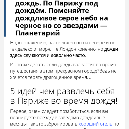
дождь. По Парижу под
дождём. Поменяйте
дождливое серое небо на
черное но со звездами —
Планетарий
Но, к сожалению, расположен он на севере и не
так далеко от моря. Не Лондон конечно, но
дожди
здесь случаются и довольно часто.
И что же делать, если дождь вас застиг во время
путешествия в этом прекрасном городе?Ведь не
хочется терять драгоценное время…
5 идей чем развлечь себя
в Париже во время дождя!
Первое, о чем следует позаботиться, если вы
планируете поездку в заведомо дождливые
месяцы, так это забронировать
хороший отель
по