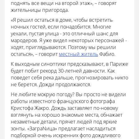
поднять все вещи на второй этаж», – говорят
жительницы пригорода.
«Я решил остаться в доме, чтобы встретить
ночных гостей, если понадобится. Многие
уехали, пустая улица - это отличный шанс для
мародеров. Я уже видел некоторых персонажей -
ходят, приглядываются. Поэтому мы решили
остаться», – говорит
местный житель
Фабио.
К выходным синоптики предсказывают, в Париже
будет побит рекорд 30-летней давности. Как
поведет себя река дальше, прогнозировать никто
не берется. Дожди продолжаются.
Не любите мокрую погоду? Вы просто не видели
работы известного французского фотографа
Кристофа Жакро. Дождь заставляет по-новому
взглянуть на хорошо знакомые места, обнажает
незаметные детали, прячет людей под яркие
зонты. «ЗаграNица» предлагает насладиться
подборкой очень искренних фото дождливого