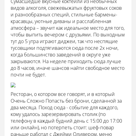
Сумасшедше вкусные коктейли из необычных
видов алкоголя, свежевыжатых фруктовых соков
и разнообразных специй, стильные бармены-
красавцы, уютные диваны и расслабленная
атмосфера – звучит как идеальное место для того,
чтобы выпить вечером с друзьями. По выходным
тут до 5 утра играют диджеи, так что неспящие
тусовщики подтягиваются сюда после 2х ночи,
когда большинство заведений в округе уже
закрываются. На неделе приходить сюда лучше
до 8 часов, иначе шансов найти свободное место
почти не будет.
Ресторан, о котором все говорят, и в который
Очень Сложно Попасть без брони, сделанной за
два месяца. Поход сюда - событие для каждого,
кому удалось зарезервировать столик (по
телефону в каждый будний день с 15:00 до 17:00
или онлайн), но потерпеть стоит: шеф-повар
раньше работал с Джейми Оливером, меню