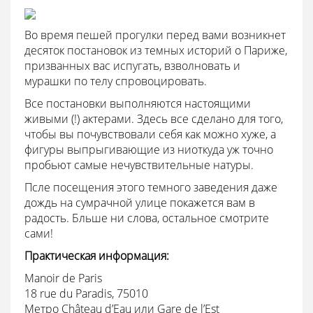
Во время пешей прогулки перед вами возникнет
десяток постановок из темных историй о Париже,
призванных вас испугать, взволновать и
мурашки по телу спровоцировать.
Все постановки выполняются настоящими
живыми (!) актерами. Здесь все сделано для того,
чтобы вы почувствовали себя как можно хуже, а
фигуры выпрыгивающие из ниоткуда уж точно
пробьют самые нечувствительные натуры.
Псле посещения этого темного заведения даже
дождь на сумрачной улице покажется вам в
радость. Бльше ни слова, остальное смотрите
сами!
Практическая информация:
Manoir de Paris
18 rue du Paradis, 75010
Mетро Château d’Eau или Gare de l’Est