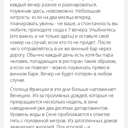
каждый вечер разное и разочароваться,
поужинав здесь, невозможно. Небольшая
хитрость: если на два месяца вперед
планировать ужины - не ваше, а спонтанность вы
любите, приходите сюда к 7 вечера. Улыбнитесь
(это важно, и не только здесь) и оставьте свой
номер на случай, если кто-то не придет. После
чего отправляйтесь в их же винный бар через
дорогу. Обычно каждый день есть хотя бы пара
человек, попадающих в ресторан таким образом,
а если не повезет - можно поужинать прямо в
винном баре. Вечер не будет потерян в любом
случае.
Столица Франции в эти дни больше напоминает
Венецию. Из-за проливных дождей, которые не
прекращаются несколько недель, в зоне
наводнения уже два десятках департаментов.
Уровень воды в Сене приближается к отметке
пять с половиной метров. Из затопленных домов
эвакуируют жителей. Под угрозой – и