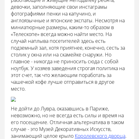
работающие и живущие неподалеку ребята,
девочки, заполняющие свои инстаграмы
фотографиями пенки на капучино, и
англоязычные и японские экспаты. Несмотря на
миниатюрные размеры, каким-то образом в
«Телескопе» всегда можно найти место. На
случай наплыва посетителей здесь есть
подземный зал, хотя приятнее, конечно, сесть за
столик у окна или на скамейке снаружи. Но
главное - никогда не приносить сюда с собой
ноутбук. У хозяев заведения строгая политика на
этот счет, так что желающим поработать за
чашечкой кофе лучше отправиться в другое
место.
Не дойти до Лувра, оказавшись в Париже,
невозможно, но не всегда есть силы и время на
его посещение. Отличная альтернатива в таком
случае - это Музей Декоративных Искусств,
занимающий целое крыло
Королевского дворца
.