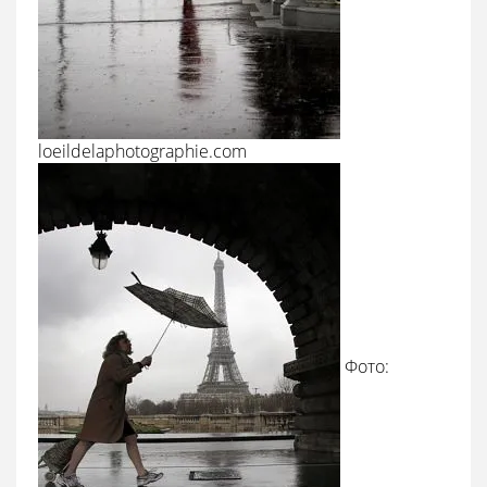
loeildelaphotographie.com
Фото: