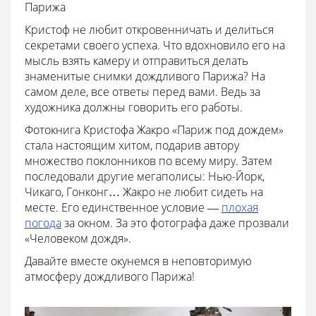
Парижа
Кристоф не любит откровенничать и делиться
секретами своего успеха. Что вдохновило его на
мысль взять камеру и отправиться делать
знаменитые снимки дождливого Парижа? На
самом деле, все ответы перед вами. Ведь за
художника должны говорить его работы.
Фотокнига Кристофа Жакро «Париж под дождем»
стала настоящим хитом, подарив автору
множество поклонников по всему миру. Затем
последовали другие мегаполисы: Нью-Йорк,
Чикаго, Гонконг… Жакро не любит сидеть на
месте. Его единственное условие ―
плохая
погода
за окном. За это фотографа даже прозвали
«Человеком дождя».
Давайте вместе окунемся в неповторимую
атмосферу дождливого Парижа!