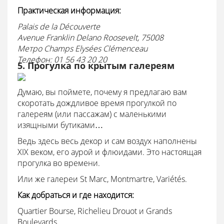
Практическая информация:
Palais de la Découverte
Avenue Franklin Delano Roosevelt, 75008
Mетро Champs Elysées Clémenceau
Tелефон: 01 56 43 20 20
5. Прогулка по крытым галереям
Думаю, вы поймете, почему я предлагаю вам
скоротать дождливое время прогулкой по
галереям (или пассажам) с маленькими
изящными бутиками…
Ведь здесь весь декор и сам воздух наполнены
XIX веком, его аурой и флюидами. Это настоящая
прогулка во времени.
Или же галереи St Marc, Montmartre, Variétés.
Как добраться и где находится:
Quartier Bourse, Richelieu Drouot и Grands
Boulevards