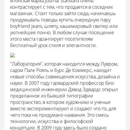
японская марка Journal Standard очень
контрастирует с тем, что продается в соседних
магазинах. Стоит только зайти сюда, начинаешь
придумывать поводы купить очередную пару
boyfriend jeans, шляпу, кашемировый свитер или
уютнейшее пончо. В любом случае посещение
этого места гарантирует посетителям
бесплатный урок стиля и элегантности.
"Лаборатория", которая находится между Лувром,
садом Пале Рояль и Бурс Де Коммерс, находит
новые способы совмещения искусства, дизайна и
науки. В 2007 году гарвардский профессор био-
медицинской инженерии Дэвид Эдвардс открыл
пределанное из бывшей типографии
пространство, в котором художники и ученые
вместе экспериментируют и создают что-то, для
чего пока не придумано названия. Это смесь
технологии, искусства и философской
концепции. В 2009 году здесь было создано