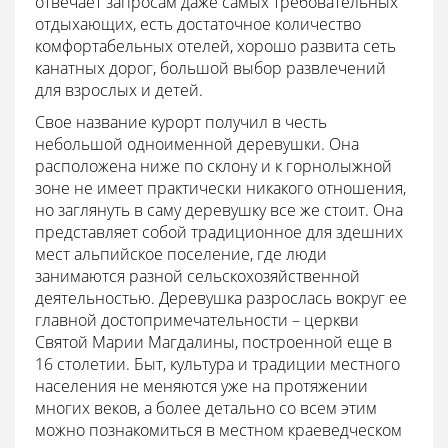
отвечает запросам даже самых требовательных
отдыхающих, есть достаточное количество
комфортабельных отелей, хорошо развита сеть
канатных дорог, большой выбор развлечений
для взрослых и детей.
Свое название курорт получил в честь
небольшой одноименной деревушки. Она
расположена ниже по склону и к горнолыжной
зоне не имеет практически никакого отношения,
но заглянуть в саму деревушку все же стоит. Она
представляет собой традиционное для здешних
мест альпийское поселение, где люди
занимаются разной сельскохозяйственной
деятельностью. Деревушка разрослась вокруг ее
главной достопримечательности – церкви
Святой Марии Магдалины, построенной еще в
16 столетии. Быт, культура и традиции местного
населения не меняются уже на протяжении
многих веков, а более детально со всем этим
можно познакомиться в местном краеведческом