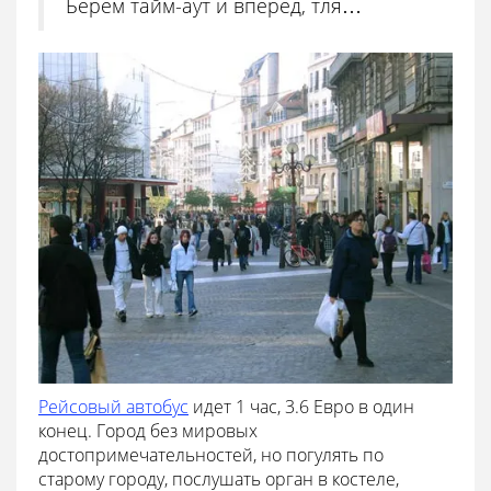
Берем тайм-аут и вперед, тля…
Рейсовый автобус
идет 1 час, 3.6 Евро в один
конец. Город без мировых
достопримечательностей, но погулять по
старому городу, послушать орган в костеле,