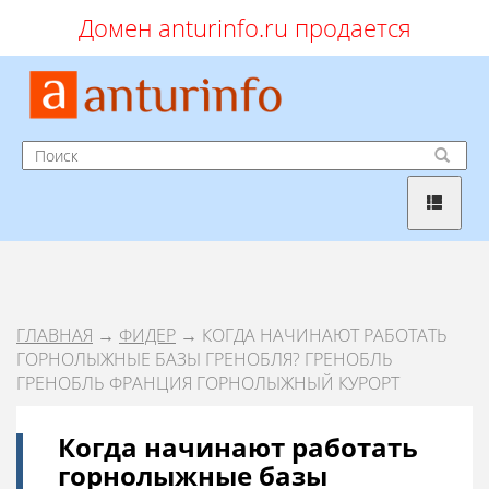
Домен anturinfo.ru продается
ГЛАВНАЯ
→
ФИДЕР
→ КОГДА НАЧИНАЮТ РАБОТАТЬ
ГОРНОЛЫЖНЫЕ БАЗЫ ГРЕНОБЛЯ? ГРЕНОБЛЬ
ГРЕНОБЛЬ ФРАНЦИЯ ГОРНОЛЫЖНЫЙ КУРОРТ
Когда начинают работать
горнолыжные базы