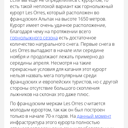
Если вы еще не определились с курортом, то
есть такой неплохой вариант как горнолыжный
курорт Les Orres, который расположен во
французских Альпах на высоте 1650 метров.
Курорт имеет очень удачное расположение,
благодаря чему на протяжении всего
горнолыжного сезона
есть достаточное
количество натурального снега. Первые снега в
Les Orres выпадают в начале или середине
ноября и продолжают лежать примерно до
середины апреля. Несмотря на такие
прекрасные условия для катания этот курорт
нельзя назвать мега популярным среди
французских и европейских туристов, но с другой
стороны отсутствие большого скопления
лыжников на склонах это даже плюс.
По французским меркам Les Orres считается
молодым курортом, так как он был построен
только в начале 70-х годов. На
данный момент
инфраструктура этого курорта полностью