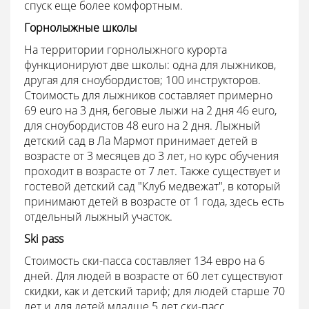
спуск еще более комфортным.
Горнолыжные школы
На территории горнолыжного курорта
функционируют две школы: одна для лыжников,
другая для сноубордистов; 100 инструкторов.
Стоимость для лыжников составляет примерно
69 euro на 3 дня, беговые лыжи на 2 дня 46 euro,
для сноубордистов 48 euro на 2 дня. Лыжный
детский сад в Ла Мармот принимает детей в
возрасте от 3 месяцев до 3 лет, но курс обучения
проходит в возрасте от 7 лет. Также существует и
гостевой детский сад "Клуб медвежат", в который
принимают детей в возрасте от 1 года, здесь есть
отдельный лыжный участок.
Ski pass
Стоимость ски-пасса составляет 134 евро на 6
дней. Для людей в возрасте от 60 лет существуют
скидки, как и детский тариф; для людей старше 70
лет и для детей младше 5 лет ски-пасс