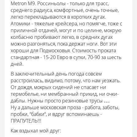
Metron M9. Россиньолы - только для трасс,
среднего радиуса, комфортные, очень точные,
легко перекладываются в коротких дугах.
Атомики - тяжелые крейсера, но помягче, тоже с
приличной отдачей, могут и по целине, мокрую
колбасню пробивают легко, в средних дугах
можно разгоняться, пока держат ноги. Вот эти
хороши для Подмосковья. Стоимость проката
стандартная - 15-20 Евро в сутки, 70-90 за шесть
дней.
В заключительный день погода совсем
расстроилась, видимо, потому, что нам уезжать.
От дождя, мокрых сидений не спасает ни
термобелье, ни мембранный прикид, ни очки-
даблы. Нужны просто резиновые трусы ….
Ну а дальше московская проза - работа, заботы,
пробки, “бабки“, и вдруг вспоминаешь -
ПРАПУТЕЛЬ!!!
Как вздыхал мой друг: