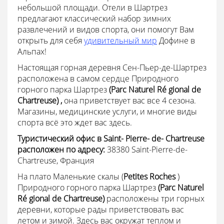
небольшой площади. Отели в Шартрез
предлагают классический набор зимних
развлечений и видов спорта, они помогут Вам
открыть для себя
удивительный мир
Дофине в
Альпах!
Настоящая горная деревня Сен-Пьер-де-Шартрез
расположена в самом сердце Природного
горного парка Шартрез
(
Parc
Naturel
Ré
gional
de
Chartreuse)
,
она приветствует вас все 4 сезона.
Магазины, медицинские услуги, и многие виды
спорта всё это ждет вас здесь.
Туристический офис в
Saint-
Pierre-
de-
Chartreuse
расположен по адресу:
38380 Saint-Pierre-de-
Chartreuse, Франция
На плато Маленькие скалы (
Petites Roches
)
Природного горного парка Шартрез
(
Parc
Naturel
Ré
gional
de
Chartreuse)
расположены три горных
деревни, которые рады приветствовать вас
летом и зимой. Здесь вас окружат теплом и