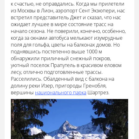
к счастью, не оправдались. Когда мы прилетели
из Москвы в Лион, аэропорт Сент Экзюпери, нас
встретил представитель Джет и сказал, что нас
ожидает лучшее в мире состояние трасс на
начало сезона. Не поверили, конечно, особенно,
когда за окнами автобуса мелькают изумрудные
поля для гольфа, цветы на балконах домов. Но
поднявшись постепенно выше 1000 м
обнаружили приличный снежный покров,
уютный поселок Прапутель в красивом еловом
лесу, отлично подготовленные трассы.
Расселились. Обалденный вид с балкона на
долину реки Изер, пригороды Гренобля,
вершины
национального парка
Шартрез.