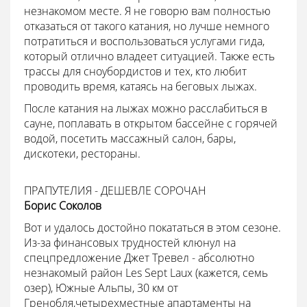
незнакомом месте. Я не говорю вам полностью
отказаться от такого катания, но лучше немного
потратиться и воспользоваться услугами гида,
который отлично владеет ситуацией. Также есть
трассы для сноубордистов и тех, кто любит
проводить время, катаясь на беговых лыжах.
После катания на лыжах можно расслабиться в
сауне, поплавать в открытом бассейне с горячей
водой, посетить массажный салон, бары,
дискотеки, рестораны.
ПРАПУТЕЛИЯ - ДЕШЕВЛЕ СОРОЧАН
Борис Соколов
Вот и удалось достойно покататься в этом сезоне.
Из-за финансовых трудностей клюнул на
спецпредложение Джет Тревел - абсолютно
незнакомый район Les Sept Laux (кажется, семь
озер), Южные Альпы, 30 км от
Гренобля,четырехместные апартаменты на