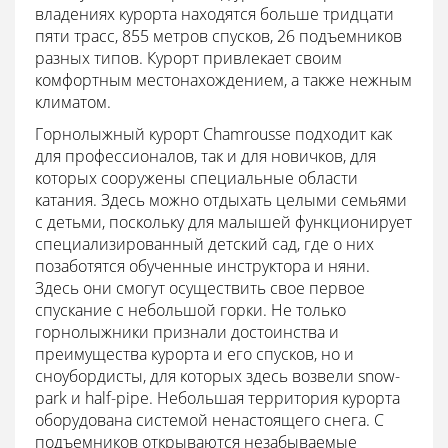
владениях курорта находятся больше тридцати
пяти трасс, 855 метров спусков, 26 подъемников
разных типов. Курорт привлекает своим
комфортным местонахождением, а также нежным
климатом.
Горнолыжный курорт Chamrousse подходит как
для профессионалов, так и для новичков, для
которых сооружены специальные области
катания. Здесь можно отдыхать целыми семьями
с детьми, поскольку для малышей функционирует
специализированный детский сад, где о них
позаботятся обученные инструктора и няни.
Здесь они смогут осуществить свое первое
спускание с небольшой горки. Не только
горнолыжники признали достоинства и
преимущества курорта и его спусков, но и
сноубордисты, для которых здесь возвели snow-
park и half-pipe. Небольшая территория курорта
оборудована системой ненастоящего снега. С
подъемников открываются незабываемые