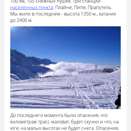
100 км, 105 снежных пушек. Три станции -
населенных пункта
: Плайне, Пипе, Прапутель.
Мы жили в последнем - высота 1350 м., катание
до 2400 м.
До последнего момента были опасения, что
километраж трасс маловат, будет скучно и что, на
юге, на малых высотах не будет снега. Опасения,