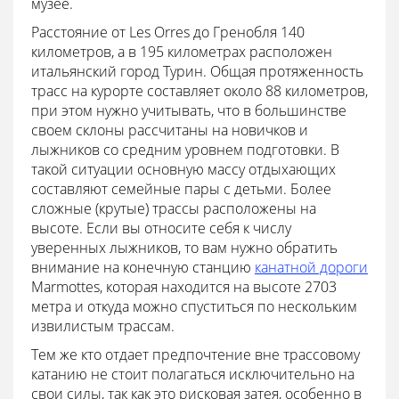
музее.
Расстояние от Les Orres до Гренобля 140
километров, а в 195 километрах расположен
итальянский город Турин. Общая протяженность
трасс на курорте составляет около 88 километров,
при этом нужно учитывать, что в большинстве
своем склоны рассчитаны на новичков и
лыжников со средним уровнем подготовки. В
такой ситуации основную массу отдыхающих
составляют семейные пары с детьми. Более
сложные (крутые) трассы расположены на
высоте. Если вы относите себя к числу
уверенных лыжников, то вам нужно обратить
внимание на конечную станцию
канатной дороги
Marmottes, которая находится на высоте 2703
метра и откуда можно спуститься по нескольким
извилистым трассам.
Тем же кто отдает предпочтение вне трассовому
катанию не стоит полагаться исключительно на
свои силы, так как это рисковая затея, особенно в