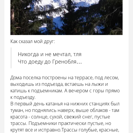
Как сказал мой друг:
Никогда и не мечтал, тля
Что доеду до Гренобля…
Дома поселка построены на террасе, под лесом,
выходишь из подъезда, встаешь на лыжи и
катишь к подъемникам. А вечером с горы прямо
к подъезду.
В первый день катанья на нижних станциях был
туман, но поднялись наверх, выше облаков - там
красота - солнце, сухой, свежий снег, пустые
трассы. Подъемники практически пустые, но
крутят все и исправно.Трассы голубые, красные,