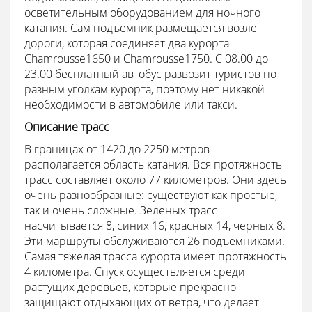
осветительным оборудованием для ночного
катания. Сам подъемник размещается возле
дороги, которая соединяет два курорта
Chamrousse1650 и Chamrousse1750. С 08.00 до
23.00 бесплатный автобус развозит туристов по
разным уголкам курорта, поэтому нет никакой
необходимости в автомобиле или такси.
Описание трасс
В границах от 1420 до 2250 метров
располагается область катания. Вся протяжность
трасс составляет около 77 километров. Они здесь
очень разнообразные: существуют как простые,
так и очень сложные. Зеленых трасс
насчитывается 8, синих 16, красных 14, черных 8.
Эти маршруты обслуживаются 26 подъемниками.
Самая тяжелая трасса курорта имеет протяжность
4 километра. Спуск осуществляется среди
растущих деревьев, которые прекрасно
защищают отдыхающих от ветра, что делает