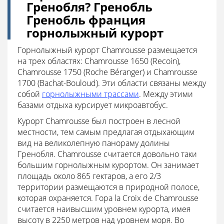
Гренобля? Гренобль
Гренобль франция
горнолыжный курорт
Горнолыжный курорт Chamrousse размещается
на трех областях: Chamrousse 1650 (Recoin),
Chamrousse 1750 (Roche Béranger) и Chamrousse
1700 (Bachat-Bouloud). Эти области связаны между
собой
горнолыжными трассами
. Между этими
базами отдыха курсирует микроавтобус.
Курорт Chamrousse был построен в лесной
местности, тем самым предлагая отдыхающим
вид на великолепную панораму долины
Гренобля. Chamrousse считается довольно таки
большим горнолыжным курортом. Он занимает
площадь около 865 гектаров, а его 2/3
территории размещаются в природной полосе,
которая охраняется. Гора la Croix de Chamrousse
считается наивысшим уровнем курорта, имея
высоту в 2250 метров над уровнем моря. Во