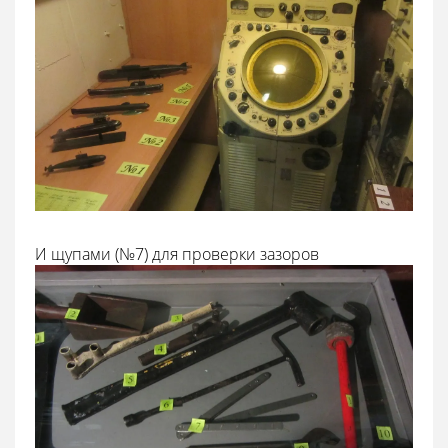
И щупами (№7) для проверки зазоров