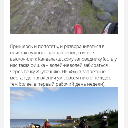
Пришлось и попотеть, и разворачиваться в
поисках нужного направления, в итоге
выскочили к Кандалакшскому заповеднику (есть у
нас такая фишка – волей-неволей забираться
через точку Ж (уточняю, НЕ «G») в запретные
места, где появления уж совсем никто не ждет;
тем более, в первый рабочий день недели).