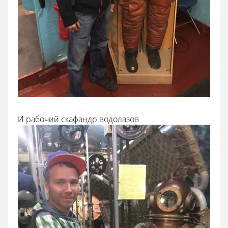
И рабочий скафандр водолазов