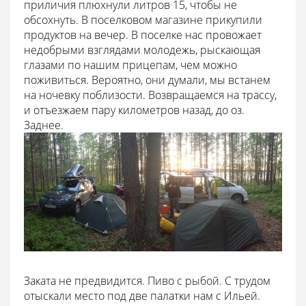
приличия плюхнули литров 15, чтобы не
обсохнуть. В поселковом магазине прикупили
продуктов на вечер. В поселке нас провожает
недобрыми взглядами молодежь, рыскающая
глазами по нашим прицепам, чем можно
поживиться. Вероятно, они думали, мы встанем
на ночевку поблизости. Возвращаемся на трассу,
и отъезжаем пару километров назад, до оз.
Заднее.
Заката не предвидится. Пиво с рыбой. С трудом
отыскали место под две палатки нам с Ильей.