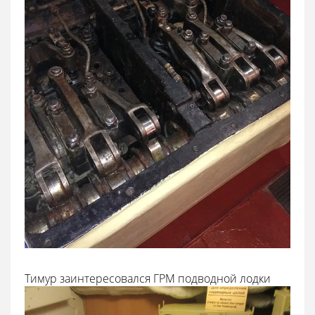
Тимур заинтересовался ГРМ подводной лодки