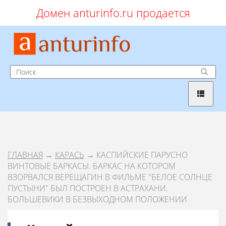
Домен anturinfo.ru продается
ГЛАВНАЯ
→
КАРАСЬ
→ КАСПИЙСКИЕ ПАРУСНО
ВИНТОВЫЕ БАРКАСЫ. БАРКАС НА КОТОРОМ
ВЗОРВАЛСЯ ВЕРЕЩАГИН В ФИЛЬМЕ "БЕЛОЕ СОЛНЦЕ
ПУСТЫНИ" БЫЛ ПОСТРОЕН В АСТРАХАНИ.
БОЛЬШЕВИКИ В БЕЗВЫХОДНОМ ПОЛОЖЕНИИ