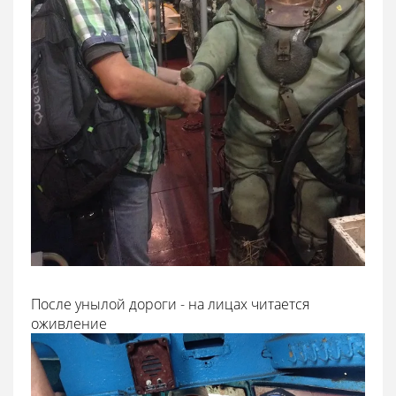
После унылой дороги - на лицах читается
оживление