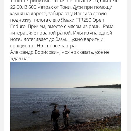
Тоню Тетрину вместо заявленных 18.00, ближе к
22.00. В 500 метрах от Тони, Духи при помощи
камня на дороге, забирают у Ильгиза левую
подножку пилота с его Ямахи TTR250 Open
Enduro. Причем, вместе с мясом из рамы. Рама
титера зияет рваной раной. Ильгиз «на одной
ноге» дотягивает до базы. Нужно варить и
сращивать. Но это все завтра.
Александр Борисович, можно сказать, уже не
ждал нас.