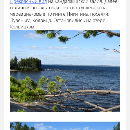
Прекрасный вид
на Кандалакшский залив. Далее
отличная асфальтовая ленточка увлекала нас
через знакомые по книге Никитина, поселки:
Лувеньга, Колвица. Остановились на озере
Колвицком.