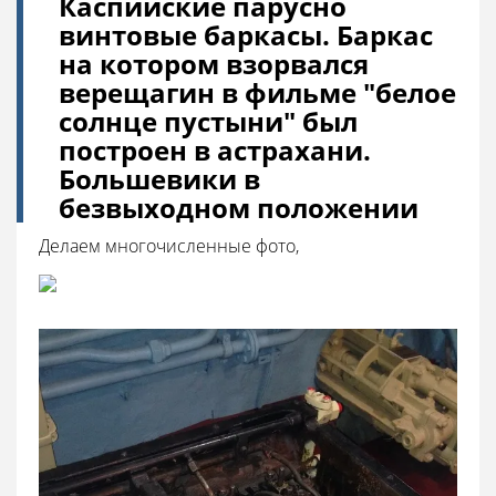
Каспийские парусно
винтовые баркасы. Баркас
на котором взорвался
верещагин в фильме "белое
солнце пустыни" был
построен в астрахани.
Большевики в
безвыходном положении
Делаем многочисленные фото,