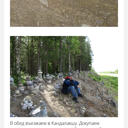
В обед въезжаем в Кандалакшу. Докупаем