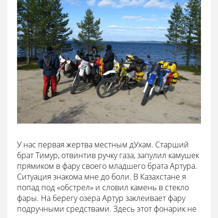
У нас первая жертва местным дУхам. Старший
брат Тимур, отвинтив ручку газа, запулил камушек
прямиком в фару своего младшего брата Артура.
Ситуация знакома мне до боли. В Казахстане я
попад под «обстрел» и словил камень в стекло
фары. На берегу озера Артур заклеивает фару
подручными средствами. Здесь этот фонарик не