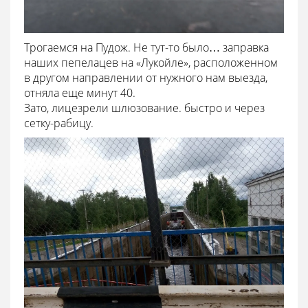
Трогаемся на Пудож. Не тут-то было… заправка
наших пепелацев на «Лукойле», расположенном
в другом направлении от нужного нам выезда,
отняла еще минут 40.
Зато, лицезрели шлюзование. быстро и через
сетку-рабицу.