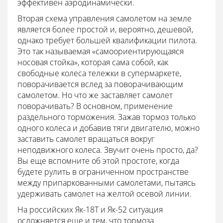
эффективен аэродинамически.
Вторая схема управления самолетом на земле
является более простой и, вероятно, дешевой,
однако требует большей квалификации пилота.
Это так называемая «самоориентирующаяся
носовая стойка», которая сама собой, как
свободные колеса тележки в супермаркете,
поворачивается вслед за поворачивающим
самолетом. Но что же заставляет самолет
поворачивать? В основном, применение
раздельного торможения. Зажав тормоз только
одного колеса и добавив тяги двигателю, можно
заставить самолет вращаться вокруг
неподвижного колеса. Звучит очень просто, да?
Вы еще вспомните об этой простоте, когда
будете рулить в ограниченном пространстве
между припаркованными самолетами, пытаясь
удерживать самолет на желтой осевой линии.
На российских Як-18T и Як-52 ситуация
осложняется еще и тем, что тормоза