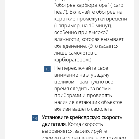
"обогрев карбюратора" ("carb
heat"). Включайте обогрев на
короткие промежутки времени
(например, на 10 минут),
особенно при высокой
влажности, которая вызывает
обледенение. (Это касается
лишь самолетов с
карбюратором.)
Не переключайте свое
внимание на эту задачу
целиком – вам нужно все
время следить за всеми
приборами и проверять
наличие летающих объектов
вблизи вашего самолета.
Установите крейсерскую скорость
двигателя.
Когда скорость
выровняется, зафиксируйте
элементы управления в их текущем