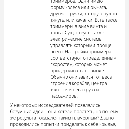
триммеров. Одни имеют
форму колеса или рычага,
другие – ручки, которую нужно
тянуть, или качалки. Есть также
триммеры в виде винта и
троса. Существуют также
электрические системы,
управлять которыми проще
всего. Настройки триммера
соответствуют определенным
скоростям, которых может
придерживаться самолет.
Обычно они зависят от веса,
строения корабля, центра
тяжести и веса груза и
пассажиров.
У некоторых исследователей появлялись
безумные идеи – они хотели полететь, но почему
же результат оказался таким плачевным? Давно
проводились попытки приделать к себе крылья,