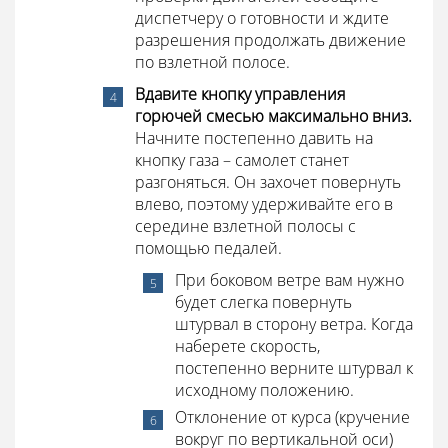
диспетчеру о готовности и ждите
разрешения продолжать движение
по взлетной полосе.
Вдавите кнопку управления
горючей смесью максимально вниз.
Начните постепенно давить на
кнопку газа – самолет станет
разгоняться. Он захочет повернуть
влево, поэтому удерживайте его в
середине взлетной полосы с
помощью педалей.
При боковом ветре вам нужно
будет слегка повернуть
штурвал в сторону ветра. Когда
наберете скорость,
постепенно верните штурвал к
исходному положению.
Отклонение от курса (кручение
вокруг по вертикальной оси)