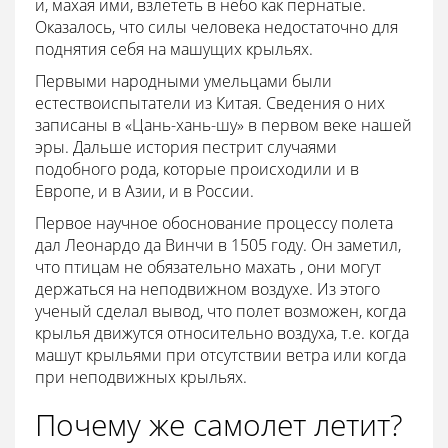
и, махая ими, взлететь в небо как пернатые.
Оказалось, что силы человека недостаточно для
поднятия себя на машущих крыльях.
Первыми народными умельцами были
естествоиспытатели из Китая. Сведения о них
записаны в «Цань-хань-шу» в первом веке нашей
эры. Дальше история пестрит случаями
подобного рода, которые происходили и в
Европе, и в Азии, и в России.
Первое научное обоснование процессу полета
дал Леонардо да Винчи в 1505 году. Он заметил,
что птицам не обязательно махать , они могут
держаться на неподвижном воздухе. Из этого
ученый сделал вывод, что полет возможен, когда
крылья движутся относительно воздуха, т.е. когда
машут крыльями при отсутствии ветра или когда
при неподвижных крыльях.
Почему же самолет летит?