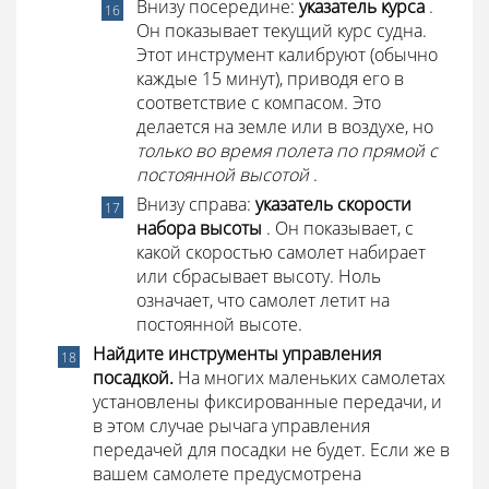
Внизу посередине:
указатель курса
.
Он показывает текущий курс судна.
Этот инструмент калибруют (обычно
каждые 15 минут), приводя его в
соответствие с компасом. Это
делается на земле или в воздухе, но
только во время полета по прямой с
постоянной высотой
.
Внизу справа:
указатель скорости
набора высоты
. Он показывает, с
какой скоростью самолет набирает
или сбрасывает высоту. Ноль
означает, что самолет летит на
постоянной высоте.
Найдите инструменты управления
посадкой.
На многих маленьких самолетах
установлены фиксированные передачи, и
в этом случае рычага управления
передачей для посадки не будет. Если же в
вашем самолете предусмотрена