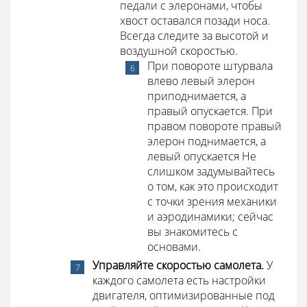
педали с элеронами, чтобы
хвост оставался позади носа.
Всегда следите за высотой и
воздушной скоростью.
При повороте штурвала
влево левый элерон
приподнимается, а
правый опускается. При
правом повороте правый
элерон поднимается, а
левый опускается Не
слишком задумывайтесь
о том, как это происходит
с точки зрения механики
и аэродинамики; сейчас
вы знакомитесь с
основами.
Управляйте скоростью самолета.
У
каждого самолета есть настройки
двигателя, оптимизированные под