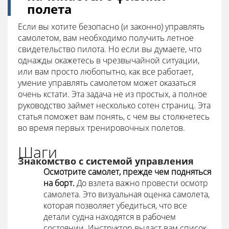
полета
Если вы хотите безопасно (и законно) управлять
самолетом, вам необходимо получить летное
свидетельство пилота. Но если вы думаете, что
однажды окажетесь в чрезвычайной ситуации,
или вам просто любопытно, как все работает,
умение управлять самолетом может оказаться
очень кстати. Эта задача не из простых, а полное
руководство займет несколько сотен страниц. Эта
статья поможет вам понять, с чем вы столкнетесь
во время первых тренировочных полетов.
Шаги
Знакомство с системой управления
Осмотрите самолет, прежде чем подняться
на борт.
До взлета важно провести осмотр
самолета. Это визуальная оценка самолета,
которая позволяет убедиться, что все
детали судна находятся в рабочем
состоянии. Инструктор выдаст вам список