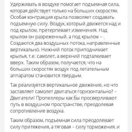
Удерживать в воздухе помогает подъемная сила,
которая действует только на больших скоростях.
Особая контракция крыла позволяет создавать
подъемную силу. Воздух, который движется над и
под крылом, претерпевает изменения. Над
крылом он разреженный, а под крылом – .
Создаются два воздушных потока, направленные
вертикально. Нижний поток приподнимает
крылья, т.е. самолет, а верхний подталкивает
вверх. Таким образом, получается, что на
больших скоростях воздух под летательным
аппаратом становится твердым.
Так реализуется вертикальное движение, но что
заставляет самолет двигаться горизонтально? –
Двигатели! Пропеллеры как бы просверливают
путь в воздушном пространстве, преодолевая
сопротивление воздуха.
Таким образом, подъемная сила преодолевает
силу притяжения, а тяговая – силу торможения, и