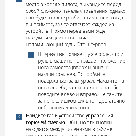
место в кресле пилота, вы увидите перед
собой сложную панель управления, однако
вам будет проще разбираться в ней, когда
вы поймете, за что отвечает каждое из
устройств. Прямо перед вами будет
находиться длинный рычаг,
напоминающий руль. Это штурвал.
Штурвал выполняет ту же роль, что и
руль в машине - он задает положение
носа самолета (вверх и вниз) и
наклон крыльев. Попробуйте
подержаться за штурвал. Нажмите на
него от себя, затем потяните к себе,
поводите влево и вправо. Не тяните
за него слишком сильно – достаточно
небольших движений.
Найдите газ и устройство управления
горючей смесью.
Обычно эти кнопки
находятся между сидениями в кабине
пилота. Кнопка газа черная, а кнопка