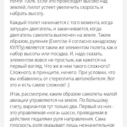
почти 100%. Если это происходит высоко над
землей, пилот успеет увеличить скорость и
набрать высоту.
Каждый полет начинается с того момента, когда
запущен двигатель, и заканчивается, когда
двигатель самолета выключен на земле. Таким
образом, руление (Exercise 4 согласно канадскому
КУЛПу) является таким же элементом полета, как и
набор высоты или посадка. И, надо сказать,
элементом вовсе не простым, как кажется на
первый взгляд. Что же в нем такого сложного?
Сложного, в принципе, ничего. При условии, что
вы избавились от стереотипа автолюбителя. Вот
это и есть самое сложное! :)
Итак, рассмотрим, каким образом самолеты малой
авиации управляются на земле. По большому
счету, вариантов тут только два. Первый из них -
это управляемая «нога» шасси, приводимая в
действие педалями руля направления. Сама
плоскость руля оказывает лишь незначительное