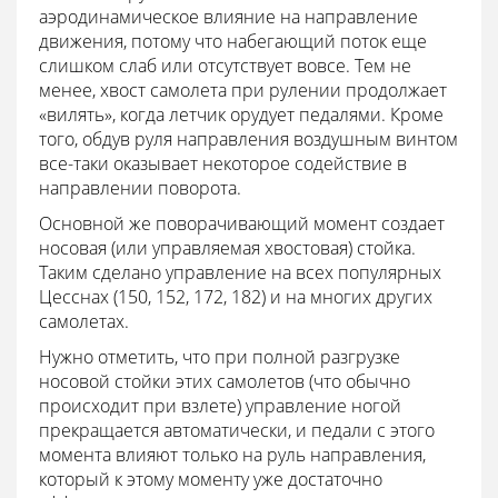
аэродинамическое влияние на направление
движения, потому что набегающий поток еще
слишком слаб или отсутствует вовсе. Тем не
менее, хвост самолета при рулении продолжает
«вилять», когда летчик орудует педалями. Кроме
того, обдув руля направления воздушным винтом
все-таки оказывает некоторое coдействие в
направлении поворота.
Основной же поворачивающий момент создает
носовая (или управляемая хвостовая) стойка.
Таким сделано управление на всех популярных
Цесснах (150, 152, 172, 182) и на многих других
самолетах.
Нужно отметить, что при полной разгрузке
носовой стойки этих самолетов (что обычно
происходит при взлете) управление ногой
прекращается автоматически, и педали с этого
момента влияют только на руль направления,
который к этому моменту уже достаточно