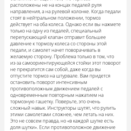
расположены не на концах педалей руля
направления, а на рулевой колонке. Когда педали
стоят в нейтральном положении, тормоз
действует на оба колеса. Однако если вы нажмете
только на одну из педалей, специальный
перепускающий клапан отправит большее
давление к тормозу колеса со стороны этой
педали, и самолет начет поворачивать в
желаемую сторону. Проблема только в том, что
из-за самоориентирующейся стойки этот поворот
не прекратится сам собой, даже когда вы
отпустите тормоз на штурвале. Вам придется
остановить поворот интенсивным
противоположным движением педалей с
одновременным повторным нажатием на
тормозную гашетку. Поверьте, это очень
сложный навык. Инструкторы шутят, что рулить
этими самолетами сложнее, чем летать на них.
Это не совсем правда, но «в каждой шутке есть
доля шутки». Если противоположное движение