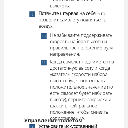
взлететь.
Потяните штурвал на себя.
Это
позволит самолету подняться в
воздух.
Не забывайте поддерживать
скорость набора высоты и
правильное положение руля
направления.
Когда самолет поднимется на
достаточную высоту и когда
указатель скорости набора
высоты будет показывать
положительное значение (то
есть самолет будет набирать
высоту), верните закрылки и
шасси в нейтральное
положение, чтобы снизить
сопротивление.
Управление полетом
Установите искусственный