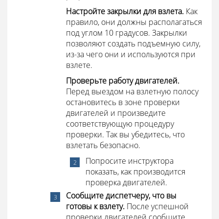
Настройте закрылки для взлета.
Как
правило, они должны располагаться
под углом 10 градусов. Закрылки
позволяют создать подъемную силу,
из-за чего они и используются при
взлете.
Проверьте работу двигателей.
Перед выездом на взлетную полосу
остановитесь в зоне проверки
двигателей и произведите
соответствующую процедуру
проверки. Так вы убедитесь, что
взлетать безопасно.
Попросите инструктора
показать, как производится
проверка двигателей.
Сообщите диспетчеру, что вы
готовы к взлету.
После успешной
проверки двигателей сообщите