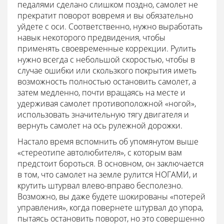
педалями сделано слишком поздно, самолет не
прекратит поворот вовремя и вы обязательно
уйдете с оси. Соответственно, нужно выработать
навык некоторого предвидения, чтобы
применять своевременные коррекции. Рулить
нужно всегда с небольшой скоростью, чтобы в
случае ошибки или скользкого покрытия иметь
возможность полностью остановить самолет, а
затем медленно, почти вращаясь на месте и
удерживая самолет противоположной «ногой»,
использовать значительную тягу двигателя и
вернуть самолет на ось рулежной дорожки.
Настало время вспомнить об упомянутом выше
«стереотипе автолюбителя», с которым вам
предстоит бороться. В основном, он заключается
в том, что самолет на земле рулится НОГАМИ, и
крутить штурвал влево-вправо бесполезно.
Возможно, вы даже будете шокированы «потерей
управления», когда повернете штурвал до упора,
пытаясь остановить поворот, но это совершенно