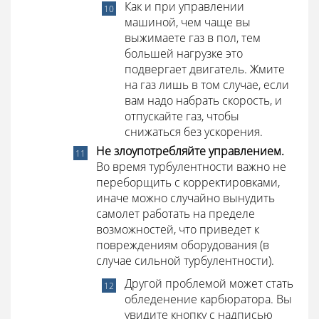
Как и при управлении
машиной, чем чаще вы
выжимаете газ в пол, тем
большей нагрузке это
подвергает двигатель. Жмите
на газ лишь в том случае, если
вам надо набрать скорость, и
отпускайте газ, чтобы
снижаться без ускорения.
Не злоупотребляйте управлением.
Во время турбулентности важно не
переборщить с корректировками,
иначе можно случайно вынудить
самолет работать на пределе
возможностей, что приведет к
повреждениям оборудования (в
случае сильной турбулентности).
Другой проблемой может стать
обледенение карбюратора. Вы
увидите кнопку с надписью