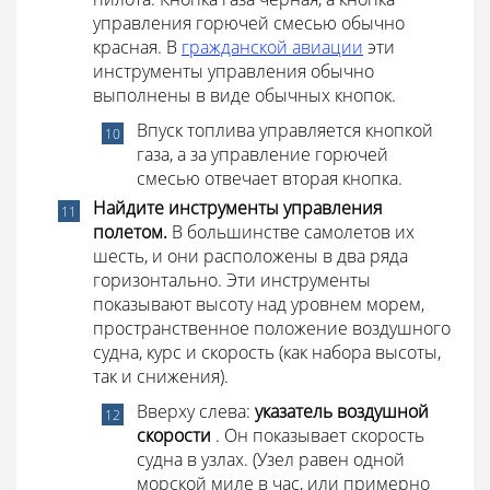
управления горючей смесью обычно
красная. В
гражданской авиации
эти
инструменты управления обычно
выполнены в виде обычных кнопок.
Впуск топлива управляется кнопкой
газа, а за управление горючей
смесью отвечает вторая кнопка.
Найдите инструменты управления
полетом.
В большинстве самолетов их
шесть, и они расположены в два ряда
горизонтально. Эти инструменты
показывают высоту над уровнем морем,
пространственное положение воздушного
судна, курс и скорость (как набора высоты,
так и снижения).
Вверху слева:
указатель воздушной
скорости
. Он показывает скорость
судна в узлах. (Узел равен одной
морской миле в час, или примерно