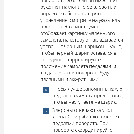
поверните его. Если он имеет вид
рукоятки, наклоните ее влево или
вправо. Чтобы не потерять
управление, смотрите на указатель
поворота. Этот инструмент
отображает картинку маленького
самолета, на которую накладывается
уровень с черным шариком. Нужно,
чтобы черный шарик оставался в
середине – корректируйте
положение самолета педалями, и
тогда все ваши повороты будут
плавными и аккуратными.
Чтобы лучше запомнить, какую
педаль нажимать, представьте,
что вы наступаете на шарик.
Элероны отвечают за угол
крена. Они работают вместе с
педалями поворота. При
повороте скоординируйте