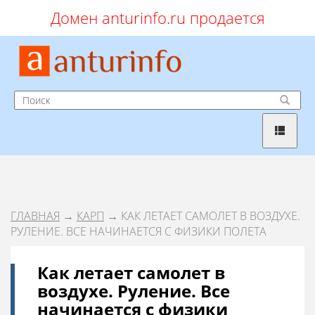
Домен anturinfo.ru продается
ГЛАВНАЯ
→
КАРП
→ КАК ЛЕТАЕТ САМОЛЕТ В ВОЗДУХЕ.
РУЛЕНИЕ. ВСЕ НАЧИНАЕТСЯ С ФИЗИКИ ПОЛЕТА
Как летает самолет в
воздухе. Руление. Все
начинается с физики