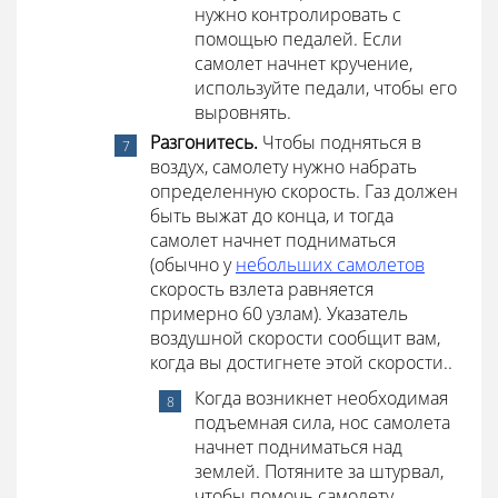
нужно контролировать с
помощью педалей. Если
самолет начнет кручение,
используйте педали, чтобы его
выровнять.
Разгонитесь.
Чтобы подняться в
воздух, самолету нужно набрать
определенную скорость. Газ должен
быть выжат до конца, и тогда
самолет начнет подниматься
(обычно у
небольших самолетов
скорость взлета равняется
примерно 60 узлам). Указатель
воздушной скорости сообщит вам,
когда вы достигнете этой скорости..
Когда возникнет необходимая
подъемная сила, нос самолета
начнет подниматься над
землей. Потяните за штурвал,
чтобы помочь самолету