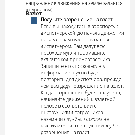
направление движения на земле задается
штурвалом).
Взлет
Получите разрешение на взлет.
Если вы находитесь в аэропорту с
диспетчерской, до начала движения
по земле вам нужно связаться с
диспетчером. Вам дадут всю
необходимую информацию,
включая код приемоответчика.
Запишите его, поскольку эту
информацию нужно будет
повторить для диспетчера, прежде
чем вам дадут разрешение на взлет.
Когда разрешение будет получено,
начинайте движений к взлетной
полосе в соответствии с
инструкциями сотрудников
наземной службы.
Никогда
не
выезжайте на взлетную полосу без
разрешения на взлет!