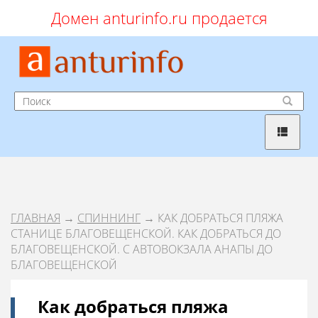
Домен anturinfo.ru продается
ГЛАВНАЯ
→
СПИННИНГ
→ КАК ДОБРАТЬСЯ ПЛЯЖА
СТАНИЦЕ БЛАГОВЕЩЕНСКОЙ. КАК ДОБРАТЬСЯ ДО
БЛАГОВЕЩЕНСКОЙ. С АВТОВОКЗАЛА АНАПЫ ДО
БЛАГОВЕЩЕНСКОЙ
Как добраться пляжа