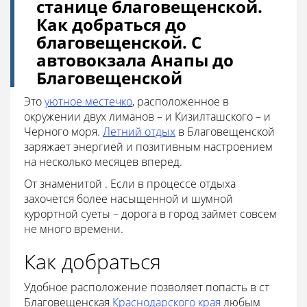
станице благовещенской.
Как добраться до
благовещенской. С
автовокзала Анапы до
Благовещенской
Это
уютное местечко
, расположенное в
окружении двух лиманов – и Кизилташского – и
Черного моря.
Летний отдых
в Благовещенской
заряжает энергией и позитивным настроением
на несколько месяцев вперед.
От знаменитой . Если в процессе отдыха
захочется более насыщенной и шумной
курортной суеты – дорога в город займет совсем
не много времени.
Как добраться
Удобное расположение позволяет попасть в ст
Благовещенская
Краснодарского края
любым