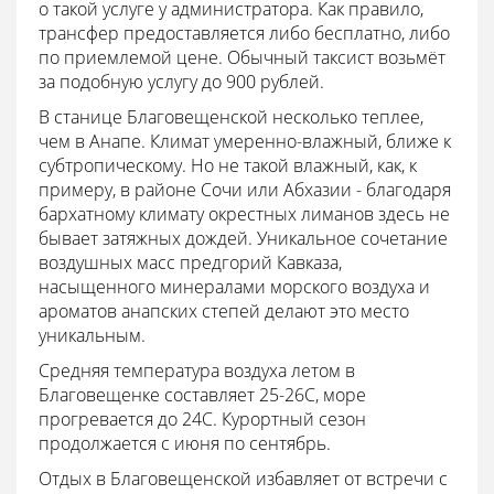
о такой услуге у администратора. Как правило,
трансфер предоставляется либо бесплатно, либо
по приемлемой цене. Обычный таксист возьмёт
за подобную услугу до 900 рублей.
В станице Благовещенской несколько теплее,
чем в Анапе. Климат умеренно-влажный, ближе к
субтропическому. Но не такой влажный, как, к
примеру, в районе Сочи или Абхазии - благодаря
бархатному климату окрестных лиманов здесь не
бывает затяжных дождей. Уникальное сочетание
воздушных масс предгорий Кавказа,
насыщенного минералами морского воздуха и
ароматов анапских степей делают это место
уникальным.
Средняя температура воздуха летом в
Благовещенке составляет 25-26С, море
прогревается до 24C. Курортный сезон
продолжается с июня по сентябрь.
Отдых в Благовещенской избавляет от встречи с