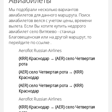
Авиабилеты
Мы подобрали несколько вариантов
авиабилетов для данного маршрута. Поиск
авиабилетов велся с учетом цены, времени
вылета. Если Вы хотите купить недорого
авиабилет село Витязево - станица
Благовещенская или на другой маршрут, то
перейдите по ссылке .
Aeroflot Russian Airlines
(KRR) Краснодар → (AER) село Четвертая
рота
(AER) село Четвертая рота → (KRR)
Краснодар
(AER) село Четвертая рота → (KRR)
Краснодар
Aeroflot Russian Airlines
(KRR) Краснодар → (AER) село Четвертая