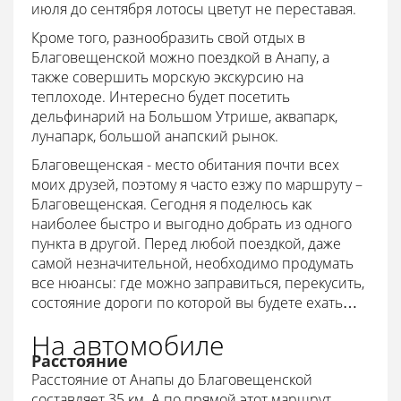
июля до сентября лотосы цветут не переставая.
Кроме того, разнообразить свой отдых в
Благовещенской можно поездкой в Анапу, а
также совершить морскую экскурсию на
теплоходе. Интересно будет посетить
дельфинарий на Большом Утрише, аквапарк,
лунапарк, большой анапский рынок.
Благовещенская - место обитания почти всех
моих друзей, поэтому я часто езжу по маршруту –
Благовещенская. Сегодня я поделюсь как
наиболее быстро и выгодно добрать из одного
пункта в другой. Перед любой поездкой, даже
самой незначительной, необходимо продумать
все нюансы: где можно заправиться, перекусить,
состояние дороги по которой вы будете ехать…
На автомобиле
Расстояние
Расстояние от Анапы до Благовещенской
составляет 35 км. А по прямой этот маршрут