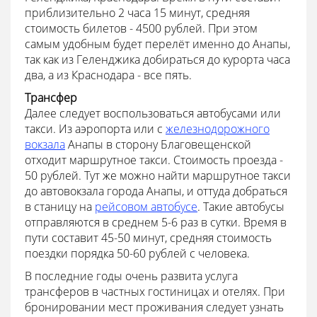
приблизительно 2 часа 15 минут, средняя
стоимость билетов - 4500 рублей. При этом
самым удобным будет перелёт именно до Анапы,
так как из Геленджика добираться до курорта часа
два, а из Краснодара - все пять.
Трансфер
Далее следует воспользоваться автобусами или
такси. Из аэропорта или с
железнодорожного
вокзала
Анапы в сторону Благовещенской
отходит маршрутное такси. Стоимость проезда -
50 рублей. Тут же можно найти маршрутное такси
до автовокзала города Анапы, и оттуда добраться
в станицу на
рейсовом автобусе
. Такие автобусы
отправляются в среднем 5-6 раз в сутки. Время в
пути составит 45-50 минут, средняя стоимость
поездки порядка 50-60 рублей с человека.
В последние годы очень развита услуга
трансферов в частных гостиницах и отелях. При
бронировании мест проживания следует узнать