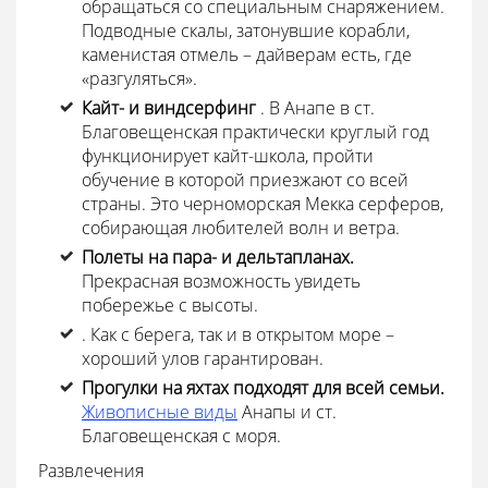
обращаться со специальным снаряжением.
Подводные скалы, затонувшие корабли,
каменистая отмель – дайверам есть, где
«разгуляться».
Кайт- и виндсерфинг
. В Анапе в ст.
Благовещенская практически круглый год
функционирует кайт-школа, пройти
обучение в которой приезжают со всей
страны. Это черноморская Мекка серферов,
собирающая любителей волн и ветра.
Полеты на пара- и дельтапланах.
Прекрасная возможность увидеть
побережье с высоты.
. Как с берега, так и в открытом море –
хороший улов гарантирован.
Прогулки на яхтах подходят для всей семьи.
Живописные виды
Анапы и ст.
Благовещенская с моря.
Развлечения