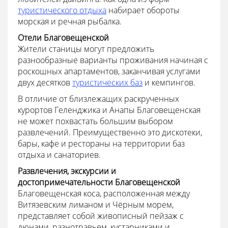
туристического отдыха
набирает обороты
морская и речная рыбалка.
Отели Благовещенской
Жители станицы могут предложить
разнообразные варианты проживания начиная с
роскошных апартаментов, заканчивая услугами
двух десятков
туристических баз
и кемпингов.
В отличие от близлежащих раскрученных
курортов Геленджика и Анапы Благовещенская
не может похвастать большим выбором
развлечений. Преимущественно это дискотеки,
бары, кафе и рестораны на территории баз
отдыха и санаториев.
Развлечения, экскурсии и
достопримечательности Благовещенской
Благовещенская коса, расположенная между
Витязевским лиманом и Чёрным морем,
представляет собой живописный пейзаж с
дюнами, разнотравьем, кустарниками и