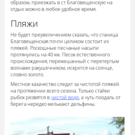
образом, приезжать в ст Благовещенскую на
отдых можно в любое удобное время.
Пляжи
Не будет преувеличением сказать, что станица
Благовещенская почти целиком состоит из
пляжей. Роскошные песчаные насыпи
протянулись на 40 км. Песок естественного
происхождения, перемешанный с перетертым
волнами ракушечником, искрится на солнце,
словно золото.
Местное казачество следит за чистотой пляжей.
на протяжении всего сезона. Только стайки
рыбок резвятся в
чистой воде
, а чуть поодаль от
берега нередко мелькают дельфины.