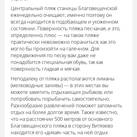
Центральный пляж станицы Благовещенской
еженедельно очищают, именно поэтому он
всегда находится в подобающем и ухоженном
состоянии. Поверхность пляжа песчаная, и это,
определенно, плюс — на таком пляже
практически невозможно пораниться, как это
могло бы произойти на галечном. Для
передвижения по песку вам даже не
понадобится специальная обувь, так как
поверхность гладкая и мягкая.
Неподалеку от пляжа располагаются лиманы
(мелководные заливы) — в этих местах вы
можете заметить отдыхающих рыбаков, или
попробовать порыбачить самостоятельно.
Разнообразие развлечений поможет запомнить
отдых на более долгое время. Также известно,
что на расстоянии 500 метров от основного
Благовещенского пляжа в сторону Витязево
находится его «дикая» часть, на ней отдых