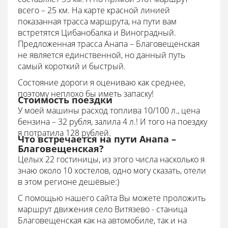
всего – 25 км. На карте красной линией
показанная трасса маршрута, на пути вам
встретятся Цибанобалка и Виноградный.
Предложенная трасса Анапа – Благовещенская
не является единственной, но данный путь
самый короткий и быстрый.
Состояние дороги я оцениваю как среднее,
поэтому неплохо бы иметь запаску!
Стоимость поездки
У моей машины расход топлива 10/100 л., цена
бензина – 32 рубля, залила 4 л.! И того на поездку
я потратила 128 рублей.
Что встречается на пути Анапа –
Благовещенская?
Целых 22 гостиницы, из этого числа насколько я
знаю около 10 хостелов, одно могу сказать, отели
в этом регионе дешёвые:)
С помощью нашего сайта Вы можете проложить
маршрут движения село Витязево - станица
Благовещенская как на автомобиле, так и на