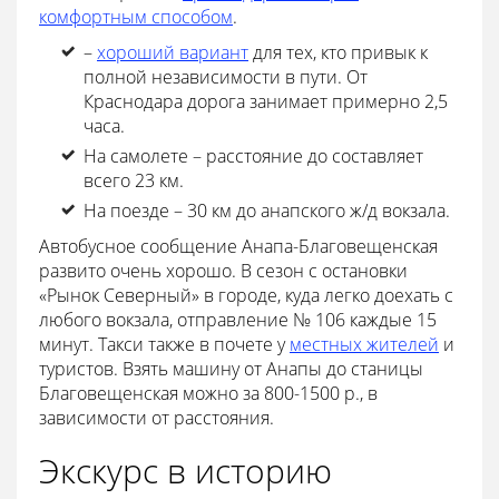
комфортным способом
.
–
хороший вариант
для тех, кто привык к
полной независимости в пути. От
Краснодара дорога занимает примерно 2,5
часа.
На самолете – расстояние до составляет
всего 23 км.
На поезде – 30 км до анапского ж/д вокзала.
Автобусное сообщение Анапа-Благовещенская
развито очень хорошо. В сезон с остановки
«Рынок Северный» в городе, куда легко доехать с
любого вокзала, отправление № 106 каждые 15
минут. Такси также в почете у
местных жителей
и
туристов. Взять машину от Анапы до станицы
Благовещенская можно за 800-1500 р., в
зависимости от расстояния.
Экскурс в историю