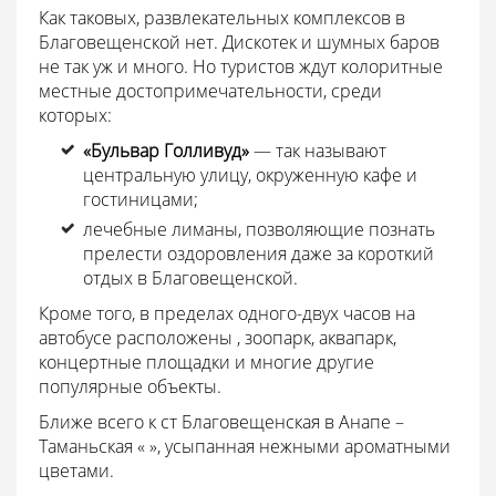
Как таковых, развлекательных комплексов в
Благовещенской нет. Дискотек и шумных баров
не так уж и много. Но туристов ждут колоритные
местные достопримечательности, среди
которых:
«Бульвар Голливуд»
— так называют
центральную улицу, окруженную кафе и
гостиницами;
лечебные лиманы, позволяющие познать
прелести оздоровления даже за короткий
отдых в Благовещенской.
Кроме того, в пределах одного-двух часов на
автобусе расположены , зоопарк, аквапарк,
концертные площадки и многие другие
популярные объекты.
Ближе всего к ст Благовещенская в Анапе –
Таманьская « », усыпанная нежными ароматными
цветами.