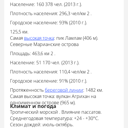
Население: 160 378 чел. (2013 г.).
Плотность населения: 296,3 чел/км 2 .
Городское население: 93% (2010 г.).
125,5 км.
Самая
высокая точка
:
пик Ламлам (406 м).
Северные Марианские острова
Площадь: 463,6 км 2 .
Население: 51 170 чел. (2013 г.).
Плотность населения: 110,4 чел/км 2 .
Городское население: 91% (2010 г.).
Протяженность
береговой линии
: 1482 км.
Самая высокая точка:
вулкан Агрихан на
одноименном острове (965 м).
Климат и погода
Тропический морской
. Влияние пассатов.
Среднегодовая температура:
+24 - +30°С.
Сезон дождей: июль-октябрь.