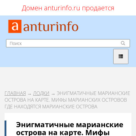
Домен anturinfo.ru продается
ГЛАВНАЯ
→
ЛОДКИ
→ ЭНИГМАТИЧНЫЕ МАРИАНСКИЕ
ОСТРОВА НА КАРТЕ. МИФЫ МАРИАНСКИХ ОСТРОВОВ
ГДЕ НАХОДЯТСЯ МАРИАНСКИЕ ОСТРОВА
Энигматичные марианские
острова на карте. Мифы