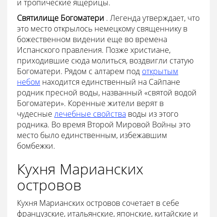
и тропические ящерицы.
Святилище Богоматери
. Легенда утверждает, что
это место открылось немецкому священнику в
божественном видении еще во времена
Испанского правления. Позже христиане,
приходившие сюда молиться, воздвигли статую
Богоматери. Рядом с алтарем под
открытым
небом
находится единственный на Сайпане
родник пресной воды, названный «святой водой
Богоматери». Коренные жители верят в
чудесные
лечебные свойства
воды из этого
родника. Во время Второй Мировой Войны это
место было единственным, избежавшим
бомбежки.
Кухня Марианских
островов
Кухня Марианских островов сочетает в себе
французские, итальянские, японские, китайские и