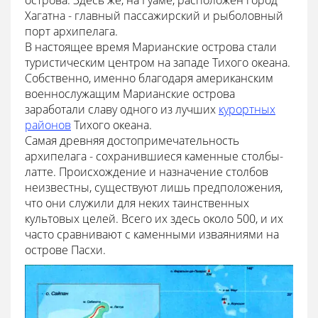
острова. Здесь же, на Гуаме, расположен город
Хагатна - главный пассажирский и рыболовный
порт архипелага.
В настоящее время Марианские острова стали
туристическим центром на западе Тихого океана.
Собственно, именно благодаря американским
военнослужащим Марианские острова
заработали славу одного из лучших
курортных
районов
Тихого океана.
Самая древняя достопримечательность
архипелага - сохранившиеся каменные столбы-
латте. Происхождение и назначение столбов
неизвестны, существуют лишь предположения,
что они служили для неких таинственных
культовых целей. Всего их здесь около 500, и их
часто сравнивают с каменными изваяниями на
острове Пасхи.