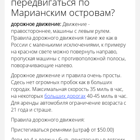
передвигаться по
Марианским островам?
дорожное движение:
Движение -
правостороннее, машины с левым рулем.
Правила дорожного движения такие же как в
России с маленькими исключениями, к примеру
на красном свете можно повернуть направо,
пропуская машины с противоположной полосы,
поворачивающие налево.
Дорожное движение и правила очень просты.
Сдесь нет огромных пробок как в больших
городах. Максимальная скорость 35 миль в час,
на некоторых
больших дорогах
40-45 миль в час.
Для аренды автомобиля ограничение возраста с
21 года и страше.
Правила дорожного движения:
Пристегиваться ремнями (штраф от $50.00)
Дети до 4-х должны быть пристегнуты в детских