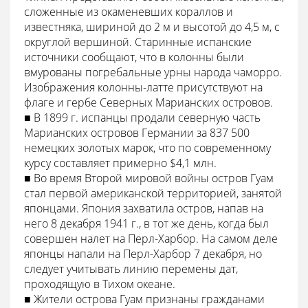
сложенные из окаменевших кораллов и
известняка, шириной до 2 м и высотой до 4,5 м, с
округлой вершиной. Старинные испанские
источники сообщают, что в колонны были
вмурованы погребальные урны народа чаморро.
Изображения колонны-латте присутствуют на
флаге и гербе Северных Марианских островов.
■ В 1899 г. испанцы продали северную часть
Марианских островов Германии за 837 500
немецких золотых марок, что по современному
курсу составляет примерно $4,1 млн.
■ Во время Второй мировой войны остров Гуам
стал первой американской территорией, занятой
японцами. Япония захватила остров, напав на
него 8 декабря 1941 г., в тот же день, когда был
совершен налет на Перл-Харбор. На самом деле
японцы напали на Перл-Харбор 7 декабря, но
следует учитывать линию перемены дат,
проходящую в Тихом океане.
■ Жители острова Гуам признаны гражданами