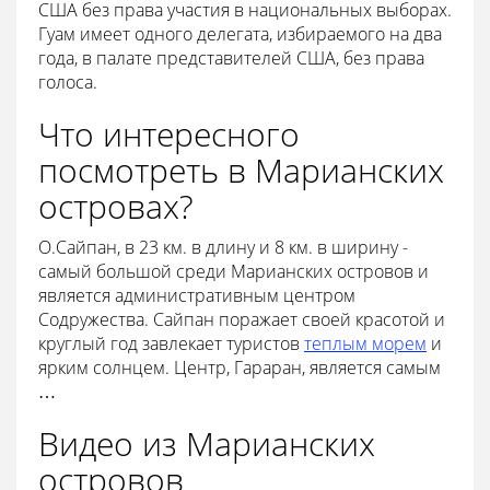
США без права участия в национальных выборах.
Гуам имеет одного делегата, избираемого на два
года, в палате представителей США, без права
голоса.
Что интересного
посмотреть в Марианских
островах?
О.Сайпан, в 23 км. в длину и 8 км. в ширину -
самый большой среди Марианских островов и
является административным центром
Содружества. Сайпан поражает своей красотой и
круглый год завлекает туристов
теплым морем
и
ярким солнцем. Центр, Гараpaн, является самым
…
Видео из Марианских
островов