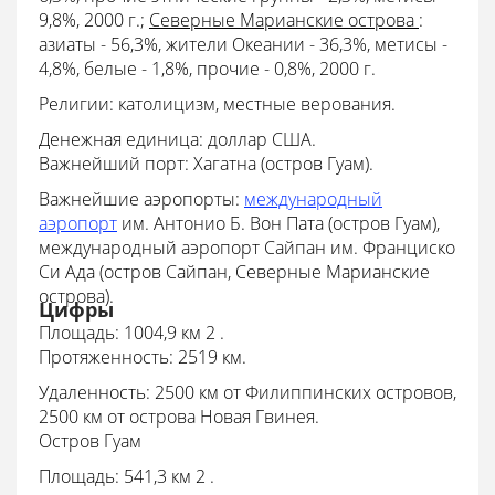
9,8%, 2000 г.;
Северные Марианские острова
:
азиаты - 56,3%, жители Океании - 36,3%, метисы -
4,8%, белые - 1,8%, прочие - 0,8%, 2000 г.
Религии: католицизм, местные верования.
Денежная единица: доллар США.
Важнейший порт: Хагатна (остров Гуам).
Важнейшие аэропорты:
международный
аэропорт
им. Антонио Б. Вон Пата (остров Гуам),
международный аэропорт Сайпан им. Франциско
Си Ада (остров Сайпан, Северные Марианские
острова).
Цифры
Площадь: 1004,9 км 2 .
Протяженность: 2519 км.
Удаленность: 2500 км от Филиппинских островов,
2500 км от острова Новая Гвинея.
Остров Гуам
Площадь: 541,3 км 2 .