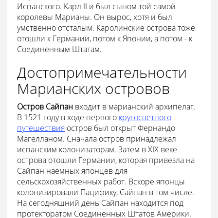
Испанского. Карл II и был сыном той самой
королевы Марианы. Он вырос, хотя и был
умственно отсталым. Каролинские острова тоже
отошли к Германии, потом к Японии, а потом - к
Соединенным Штатам.
Достопримечательности
Марианских островов
Остров Сайпан
входит в марианский архипелаг.
В 1521 году в ходе первого
кругосветного
путешествия
остров был открыт Фернандо
Магелланом. Сначала остров принадлежал
испанским колонизаторам. Затем в XIX веке
острова отошли Германии, которая привезла на
Сайпан наемных японцев для
сельскохозяйственных работ. Вскоре японцы
колонизировали Пацифику, Сайпан в том числе.
На сегодняшний день Сайпан находится под
протекторатом Соединенных Штатов Америки.