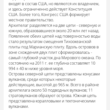
входят в состав США, но являются их владением,
и здесь ограниченно действует Конституция
США. Более того, Конгресс США формирует
местное правительство.
Архипелаг разделяется на две цепи - северную и
южную, образовавшиеся около 20 млн лет назад.
Появление обеих цепей над поверхностью воды
стало результатом смещения Тихоокеанской
плиты под Марианскую плиту. Вдоль островов в
зоне схождения двух плит сформировалась -
самый глубокий участок дна Мирового океана. По
состоянию на 2011 г. ее глубина составляет 10
994 ± 40 м ниже уровня моря.
Острова северной цепи представлены конусами
вулканов, среди которых некоторые
действующие, высотой до 965 м. Всего в районе
архипелага около 50 подводных вулканов; 11
стратовулканов образуют острова. Южная цепь
представлена коралловыми и тектоническими
вулканами.