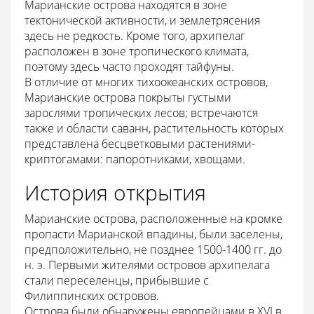
Марианские острова находятся в зоне
тектонической активности, и землетрясения
здесь не редкость. Кроме того, архипелаг
расположен в зоне тропического климата,
поэтому здесь часто проходят тайфуны.
В отличие от многих тихоокеанских островов,
Марианские острова покрыты густыми
зарослями тропических лесов; встречаются
также и области саванн, растительность которых
представлена бесцветковыми растениями-
криптогамами: папоротниками, хвощами.
История открытия
Марианские острова, расположенные на кромке
пропасти Марианской впадины, были заселены,
предположительно, не позднее 1500-1400 гг. до
н. э. Первыми жителями островов архипелага
стали переселенцы, прибывшие с
Филиппинских островов.
Острова были обнаружены европейцами в XVI в.