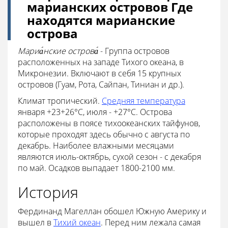
марианских островов Где
находятся марианские
острова
Мариа́нские острова́
- Группа островов
расположенных на западе Тихого океана, в
Микронезии. Включают в себя 15 крупных
островов (Гуам, Рота, Сайпан, Тиниан и др.).
Климат тропический.
Средняя температура
января +23+26°С, июля - +27°С. Острова
расположены в поясе тихоокеанских тайфунов,
которые проходят здесь обычно с августа по
декабрь. Наиболее влажными месяцами
являются июль-октябрь, сухой сезон - с декабря
по май. Осадков выпадает 1800-2100 мм.
История
Фердинанд Магеллан обошел Южную Америку и
вышел в
Тихий океан
. Перед ним лежала самая