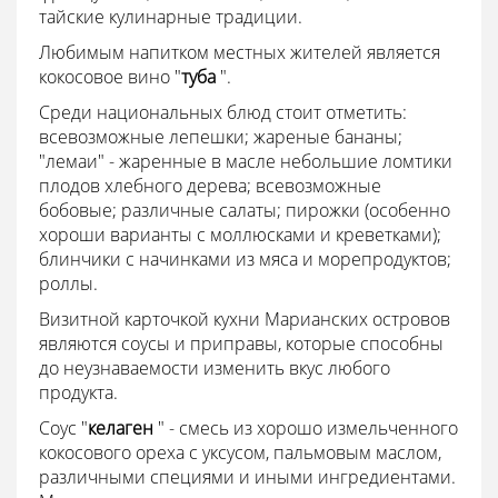
тайские кулинарные традиции.
Любимым напитком местных жителей является
кокосовое вино "
туба
".
Среди национальных блюд стоит отметить:
всевозможные лепешки; жареные бананы;
"лемаи" - жаренные в масле небольшие ломтики
плодов хлебного дерева; всевозможные
бобовые; различные салаты; пирожки (особенно
хороши варианты с моллюсками и креветками);
блинчики с начинками из мяса и морепродуктов;
роллы.
Визитной карточкой кухни Марианских островов
являются соусы и приправы, которые способны
до неузнаваемости изменить вкус любого
продукта.
Соус "
келаген
" - смесь из хорошо измельченного
кокосового ореха с уксусом, пальмовым маслом,
различными специями и иными ингредиентами.