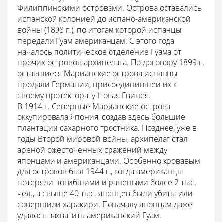
Филиппинскими островами. Острова оставались
испанской колонией до испано-американской
войны (1898 г.), по итогам которой испанцы
передали Гуам американцам. С этого года
началось политическое отделение Гуама от
прочих островов архипелага. По договору 1899 г.
оставшиеся Марианские острова испанцы
продали Германии, присоединившей их к
своему протекторату Новая Гвинея.
В 1914 г. Северные Марианские острова
оккупировала Япония, создав здесь большие
плантации сахарного тростника. Позднее, уже в
годы Второй мировой войны, архипелаг стал
ареной ожесточенных сражений между
японцами и американцами. Особенно кровавым
для островов был 1944 г., когда американцы
потеряли погибшими и ранеными более 2 тыс.
чел., а свыше 40 тыс. японцев были убиты или
совершили харакири. Поначалу японцам даже
удалось захватить американский Гуам.