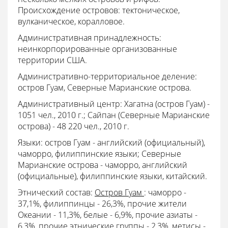
Происхождение островов:
тектоническое,
вулканическое, коралловое.
Административная принадлежность:
неинкорпорированные организованные
территории США.
Административно-территориальное деление:
остров Гуам, Северные Марианские острова.
Административный центр: Хагатна (остров Гуам) -
1051 чел., 2010 г.; Сайпан (Северные Марианские
острова) - 48 220 чел., 2010 г.
Языки: остров Гуам - английский (официальный),
чаморро, филиппинские языки; Северные
Марианские острова - чаморро, английский
(официальные), филиппинские языки, китайский.
Этнический состав:
Остров Гуам
: чаморро -
37,1%, филиппинцы - 26,3%, прочие жители
Океании - 11,3%, белые - 6,9%, прочие азиаты -
6,3%, прочие этнические группы - 2,3%, метисы -