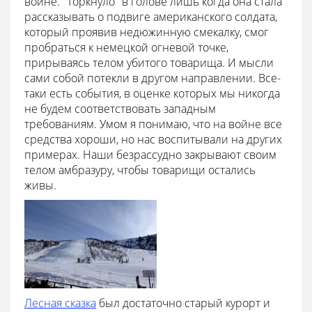
войне. "Торкнуло" в голове лишь когда она стала
рассказывать о подвиге американского солдата,
который проявив недюжинную смекалку, смог
пробраться к немецкой огневой точке,
прирываясь телом убитого товарища. И мысли
сами собой потекли в другом направлении. Все-
таки есть события, в оценке которых мы никогда
не будем соответствовать западным
требованиям. Умом я понимаю, что на войне все
средства хороши, но нас воспитывали на других
примерах. Наши безрассудно закрывают своим
телом амбразуру, чтобы товарищи остались
живы.
Лесная сказка
был достаточно старый курорт и