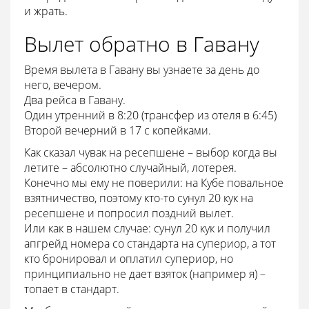
и жрать.
Вылет обратно в Гавану
Время вылета в Гавану вы узнаете за день до
него, вечером.
Два рейса в Гавану.
Один утренний в 8:20 (трансфер из отеля в 6:45)
Второй вечерний в 17 с копейками.
Как сказал чувак на ресепшене – выбор когда вы
летите – абсолютно случайный, лотерея.
Конечно мы ему не поверили: на Кубе повальное
взятничество, поэтому кто-то сунул 20 кук на
ресепшене и попросил поздний вылет.
Или как в нашем случае: сунул 20 кук и получил
апгрейд номера со стандарта на супериор, а тот
кто бронировал и оплатил супериор, но
принципиально не дает взяток (например я) –
топает в стандарт.