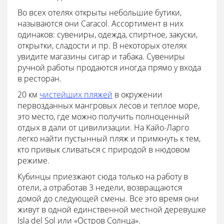
Во всех отелях открыты небольшие бутики,
называются они Caracol. Ассортимент в них
одинаков: сувениры, одежда, спиртное, закуски,
открытки, сладости и пр. В некоторых отелях
увидите магазины сигар и табака. Сувениры
ручной работы продаются иногда прямо у входа
в ресторан.
20 км
чистейших пляжей
в окружении
первозданных мангровых лесов и теплое море,
это место, где можно получить полноценный
отдых в дали от цивилизации. На Кайо-Ларго
легко найти пустынный пляж и примкнуть к тем,
кто привык сливаться с природой в нюдовом
режиме.
Кубинцы приезжают сюда только на работу в
отели, а отработав 3 недели, возвращаются
домой до следующей смены. Все это время они
живут в одной единственной местной деревушке
Isla del Sol или «Остров Солнца».