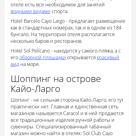
отеле есть все необходимое для занятий
водными видами
спорта.
Hotel Barcelo Cayo Largo - предлагает размещение
как в стандартных номерах, так и в одном из 184
бунгало. На территории отеля располагается
несколько баров и ресторанов.
Hotel Sol Pelícano - находится у самого пляжа, а с
его
обзорной площадки
открывается
красивый
вид
на море.
Шоппинг на острове
Кайо-Ларго
Шопинг - не сильная сторона Кайо-Ларго, его тут
практически нет. Главная и единственная сеть
магазинов называется Caracol и в ней продаются
все традиционные изделия ручной работы и
сувениры. Специализированный табачный
магазин можно найти в отелях: Sol Club Cayo