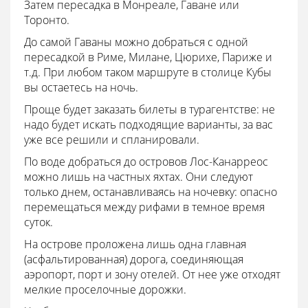
Затем пересадка в Монреале, Гаване или
Торонто.
До самой Гаваны можно добраться с одной
пересадкой в Риме, Милане, Цюрихе, Париже и
т.д. При любом таком маршруте в столице Кубы
вы остаетесь на ночь.
Проще будет заказать билеты в турагентстве: не
надо будет искать подходящие варианты, за вас
уже все решили и спланировали.
По воде добраться до островов Лос-Канарреос
можно лишь на частных яхтах. Они следуют
только днем, останавливаясь на ночевку: опасно
перемещаться между рифами в темное время
суток.
На острове проложена лишь одна главная
(асфальтированная) дорога, соединяющая
аэропорт, порт и зону отелей. От нее уже отходят
мелкие проселочные дорожки.