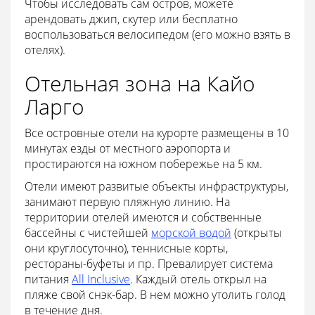
Чтобы исследовать сам остров, можете
арендовать джип, скутер или бесплатно
воспользоваться велосипедом (его можно взять в
отелях).
Отельная зона на Кайо
Ларго
Все островные отели на курорте размещены в 10
минутах езды от местного аэропорта и
простираются на южном побережье на 5 км.
Отели имеют развитые объекты инфраструктуры,
занимают первую пляжную линию. На
территории отелей имеются и собственные
бассейны с чистейшей
морской водой
(открыты
они круглосуточно), теннисные корты,
рестораны-буфеты и пр. Превалирует система
питания
All Inclusive
. Каждый отель открыл на
пляже свой снэк-бар. В нем можно утолить голод
в течение дня.