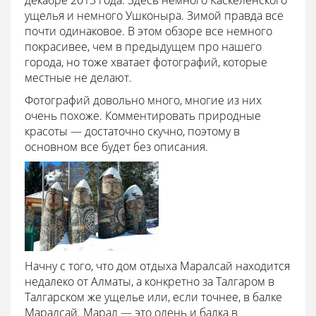
декабре 2013 года. Здесь немного Каскеленского
ущелья и немного Ушконыра. Зимой правда все
почти одинаковое. В этом обзоре все немного
покрасивее, чем в предыдущем про нашего
города, но тоже хватает фотографий, которые
местные не делают.
Фотографий довольно много, многие из них
очень похоже. Комментировать природные
красоты — достаточно скучно, поэтому в
основном все будет без описания.
Начну с того, что дом отдыха Маралсай находится
недалеко от Алматы, а конкретно за Талгаром в
Талгарском же ущелье или, если точнее, в балке
Маралсай. Марал — это олень и балка в