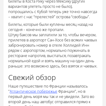
билеты в Коста Рику через Мексику (других
вариантов улететь просто не было),
попрощались с Кубой теперь уже точно навсегда
– хватит с нас “прелестей” острова “свободы”.
Билеты, которые были куплены месяц назад на
сегодня – конечно же пропали.
Штуку баксов мы заплатили за то, чтобы вечером,
прилетев в аэропорт Сан-Хосе без всяких чаевых
забронировать номер в отеле Холлидей Инн
рядом с аэропортом, нормально поужинать в
ресторане напротив, выспаться, позавтракать
нормальной едой и взять машину на один день
раньше: это возможно здесь, без взяток и чаевых.
Свежий обзор
Наше путешествие по Франции называлось
"
Атлантическое побережье
Франции", но в
первый день моря мы так и не увидели. Зато во
второй день наш автобус отправился прямо к