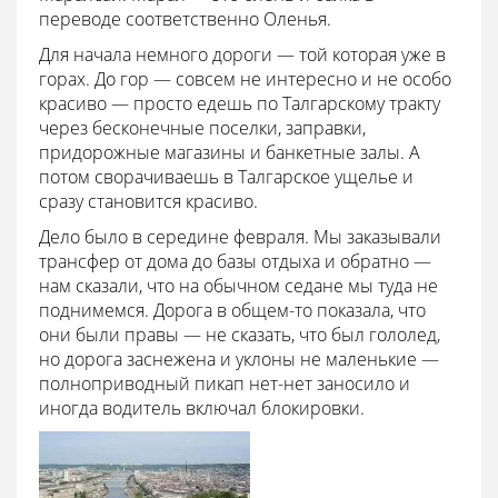
переводе соответственно Оленья.
Для начала немного дороги — той которая уже в
горах. До гор — совсем не интересно и не особо
красиво — просто едешь по Талгарскому тракту
через бесконечные поселки, заправки,
придорожные магазины и банкетные залы. А
потом сворачиваешь в Талгарское ущелье и
сразу становится красиво.
Дело было в середине февраля. Мы заказывали
трансфер от дома до базы отдыха и обратно —
нам сказали, что на обычном седане мы туда не
поднимемся. Дорога в общем-то показала, что
они были правы — не сказать, что был гололед,
но дорога заснежена и уклоны не маленькие —
полноприводный пикап нет-нет заносило и
иногда водитель включал блокировки.