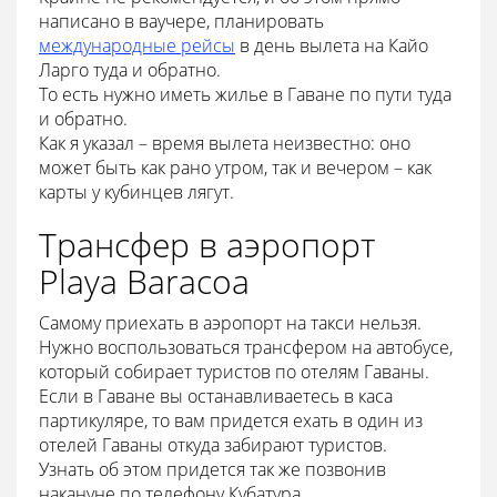
написано в ваучере, планировать
международные рейсы
в день вылета на Кайо
Ларго туда и обратно.
То есть нужно иметь жилье в Гаване по пути туда
и обратно.
Как я указал – время вылета неизвестно: оно
может быть как рано утром, так и вечером – как
карты у кубинцев лягут.
Трансфер в аэропорт
Playa Baracoa
Самому приехать в аэропорт на такси нельзя.
Нужно воспользоваться трансфером на автобусе,
который собирает туристов по отелям Гаваны.
Если в Гаване вы останавливаетесь в каса
партикуляре, то вам придется ехать в один из
отелей Гаваны откуда забирают туристов.
Узнать об этом придется так же позвонив
накануне по телефону Кубатура.