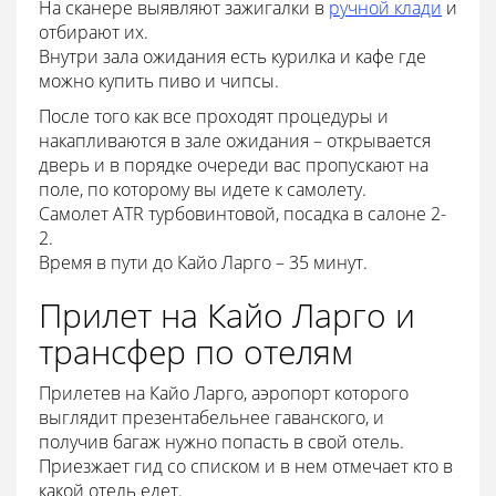
На сканере выявляют зажигалки в
ручной клади
и
отбирают их.
Внутри зала ожидания есть курилка и кафе где
можно купить пиво и чипсы.
После того как все проходят процедуры и
накапливаются в зале ожидания – открывается
дверь и в порядке очереди вас пропускают на
поле, по которому вы идете к самолету.
Самолет ATR турбовинтовой, посадка в салоне 2-
2.
Время в пути до Кайо Ларго – 35 минут.
Прилет на Кайо Ларго и
трансфер по отелям
Прилетев на Кайо Ларго, аэропорт которого
выглядит презентабельнее гаванского, и
получив багаж нужно попасть в свой отель.
Приезжает гид со списком и в нем отмечает кто в
какой отель едет.