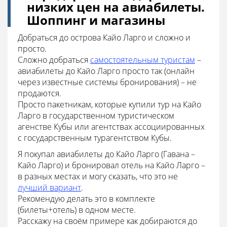
низких цен на авиабилеты.
Шоппинг и магазины
Добраться до острова Кайо Ларго и сложно и
просто.
Сложно добраться
самостоятельным туристам
–
авиабилеты до Кайо Ларго просто так (онлайн
через известные системы бронирования) – не
продаются.
Просто пакетникам, которые купили тур на Кайо
Ларго в государственном туристическом
агенстве Кубы или агентствах ассоциированных
с государственным турагентством Кубы.
Я покупал авиабилеты до Кайо Ларго (Гавана –
Кайо Ларго) и бронировал отель на Кайо Ларго –
в разных местах и могу сказать, что это не
лучший вариант
.
Рекомендую делать это в комплекте
(билеты+отель) в одном месте.
Расскажу на своём примере как добираются до