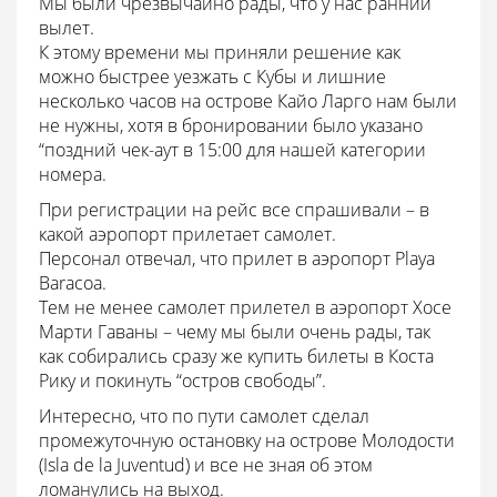
Мы были чрезвычайно рады, что у нас ранний
вылет.
К этому времени мы приняли решение как
можно быстрее уезжать с Кубы и лишние
несколько часов на острове Кайо Ларго нам были
не нужны, хотя в бронировании было указано
“поздний чек-аут в 15:00 для нашей категории
номера.
При регистрации на рейс все спрашивали – в
какой аэропорт прилетает самолет.
Персонал отвечал, что прилет в аэропорт Playa
Baracoa.
Тем не менее самолет прилетел в аэропорт Хосе
Марти Гаваны – чему мы были очень рады, так
как собирались сразу же купить билеты в Коста
Рику и покинуть “остров свободы”.
Интересно, что по пути самолет сделал
промежуточную остановку на острове Молодости
(Isla de la Juventud) и все не зная об этом
ломанулись на выход.