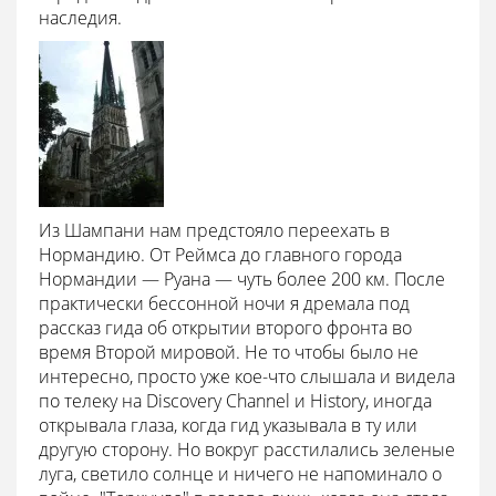
наследия.
Из Шампани нам предстояло переехать в
Нормандию. От Реймса до главного города
Нормандии — Руана — чуть более 200 км. После
практически бессонной ночи я дремала под
рассказ гида об открытии второго фронта во
время Второй мировой. Не то чтобы было не
интересно, просто уже кое-что слышала и видела
по телеку на Discovery Сhannel и History, иногда
открывала глаза, когда гид указывала в ту или
другую сторону. Но вокруг расстилались зеленые
луга, светило солнце и ничего не напоминало о