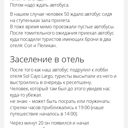
Потом надо ждать автобуса.
В нашем случае человек 50 ждало автобус сидя
на ступеньках зала прилета.
В тоже время мимо проезжали пустые автобусы.
После томительного ожидания приехал автобус
куда посадили туристов имеющих брони в два
отеля: Сол и Пеликан.
Заселение в отель
После того как наш автобус подрулил к лобби
отеля Sol Cayo Largo, туристы высыпали из него и
выстроились в очередь к ресепшену.
Человек, который там был до этого увидев нас
куда-то убежал.
не знаю – может быть посрать или поужинать:
стрелки часов приближались к 19:00 (наше
путешествие началось в 14:00).
Через минут 20 он появился и начал