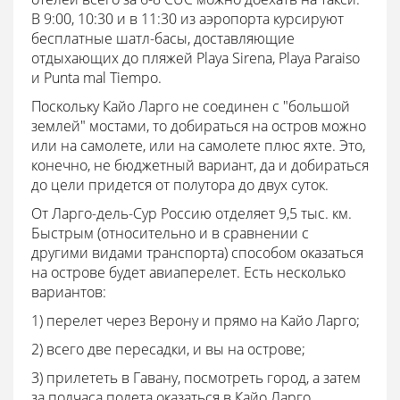
В 9:00, 10:30 и в 11:30 из аэропорта курсируют
бесплатные шатл-басы, доставляющие
отдыхающих до пляжей Playa Sirena, Playa Paraiso
и Punta mal Tiempo.
Поскольку Кайо Ларго не соединен с "большой
землей" мостами, то добираться на остров можно
или на самолете, или на самолете плюс яхте. Это,
конечно, не бюджетный вариант, да и добираться
до цели придется от полутора до двух суток.
От Ларго-дель-Сур Россию отделяет 9,5 тыс. км.
Быстрым (относительно и в сравнении с
другими видами транспорта) способом оказаться
на острове будет авиаперелет. Есть несколько
вариантов:
1) перелет через Верону и прямо на Кайо Ларго;
2) всего две пересадки, и вы на острове;
3) прилететь в Гавану, посмотреть город, а затем
за полчаса полета оказаться в Кайо Ларго.