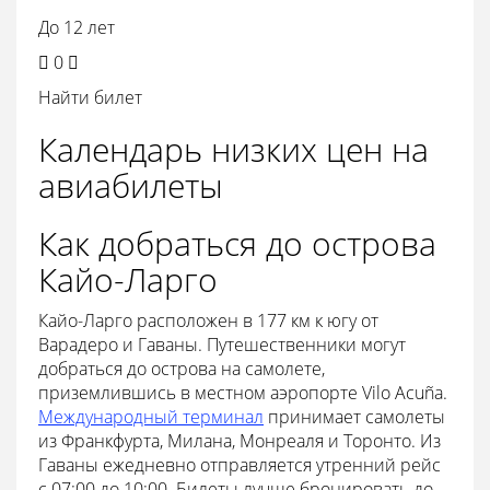
До 12 лет

0

Найти билет
Календарь низких цен на
авиабилеты
Как добраться до острова
Кайо-Ларго
Кайо-Ларго расположен в 177 км к югу от
Варадеро и Гаваны. Путешественники могут
добраться до острова на самолете,
приземлившись в местном аэропорте Vilo Acuña.
Международный терминал
принимает самолеты
из Франкфурта, Милана, Монреаля и Торонто. Из
Гаваны ежедневно отправляется утренний рейс
с 07:00 до 10:00. Билеты лучше бронировать до