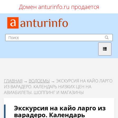
Домен anturinfo.ru продается
ГЛАВНАЯ
→
ВОДОЕМЫ
→ ЭКСКУРСИЯ НА КАЙО ЛАРГО
ИЗ ВАРАДЕРО. КАЛЕНДАРЬ НИЗКИХ ЦЕН НА
АВИАБИЛЕТЫ. ШОППИНГ И МАГАЗИНЫ
Экскурсия на кайо ларго из
варадеро. Календарь