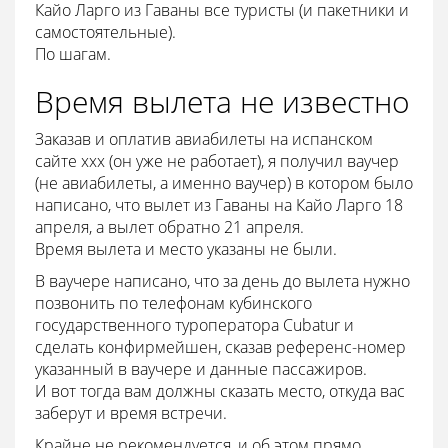
Кайо Ларго из Гаваны все туристы (и пакетники и
самостоятельные).
По шагам.
Время вылета не известно
Заказав и оплатив авиабилеты на испанском
сайте ххх (он уже не работает), я получил ваучер
(не авиабилеты, а именно ваучер) в котором было
написано, что вылет из Гаваны на Кайо Ларго 18
апреля, а вылет обратно 21 апреля.
Время вылета и место указаны не были.
В ваучере написано, что за день до вылета нужно
позвонить по телефонам кубинского
государственного туроператора Cubatur и
сделать конфирмейшен, сказав референс-номер
указанный в ваучере и данные пассажиров.
И вот тогда вам должны сказать место, откуда вас
заберут и время встречи.
Крайне не рекомендуется, и об этом прямо