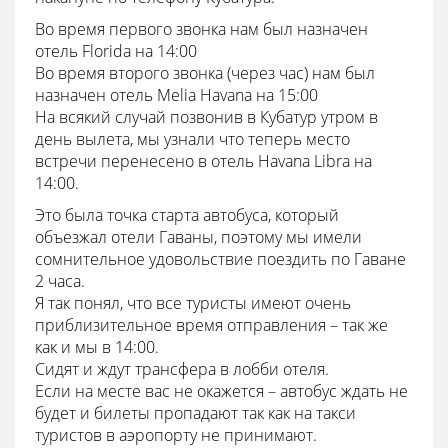
Во время первого звонка нам был назначен
отель Florida на 14:00
Во время второго звонка (через час) нам был
назначен отель Melia Havana на 15:00
На всякий случай позвонив в Кубатур утром в
день вылета, мы узнали что теперь место
встречи перенесено в отель Havana Libra на
14:00.
Это была точка старта автобуса, который
объезжал отели Гаваны, поэтому мы имели
сомнительное удовольствие поездить по Гаване
2 часа.
Я так понял, что все туристы имеют очень
приблизительное время отправления – так же
как и мы в 14:00.
Сидят и ждут трансфера в лобби отеля.
Если на месте вас не окажется – автобус ждать не
будет и билеты пропадают так как на такси
туристов в аэропорту не принимают.