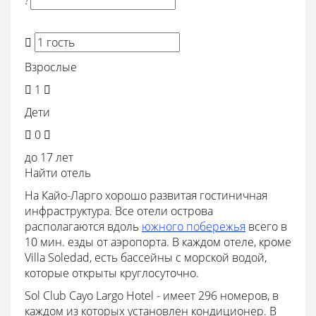
!

Взрослые

1

Дети

0

до 17 лет
Найти отель
На Кайо-Ларго хорошо развитая гостиничная
инфраструктура. Все отели острова
располагаются вдоль
южного побережья
всего в
10 мин. езды от аэропорта. В каждом отеле, кроме
Villa Soledad, есть бассейны с морской водой,
которые открыты круглосуточно.
Sol Club Cayo Largo Hotel - имеет 296 номеров, в
каждом из которых установлен кондиционер. В