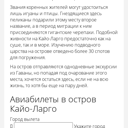
Звания коренных жителей могут удостоиться
лишь игуаны и птицы. Гнездящиеся здесь
пеликаны подарили этому месту второе
название, а в период миграции к ним
присоединяются гигантские черепахи. Подобной
живности на Кайо-Ларго предостаточно как на
суше, так и в море. Изучению подводного
царства на острове отведено более 30 спотов
для погружения.
На остров отправляются однодневные экскурсии
из Гаваны, но попадая под очарование этого
места, хочется остаться здесь, если не на всю
жизнь, то хотя бы еще на пару дней.
Авиабилеты в остров
Кайо-Ларго
Город вылета

Укажите город