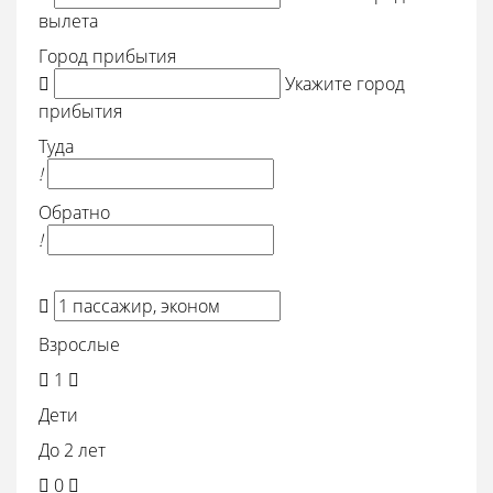
вылета
Город прибытия

Укажите город
прибытия
Туда
!
Обратно
!

Взрослые

1

Дети
До 2 лет

0
