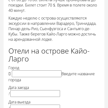
поездки. Билет стоит 70 $. Время в полете около
40 минут.
Каждую неделю с острова осуществляются
экскурсии в направлении Варадеро, Тринидада,
Пинар-дель-Рио, Сьенфуэгоса и Сантьяго-де-
Кубы. Также берегов Кайо-Ларго можно достичь
на арендованной лодке.
Отели на острове Кайо-
Ларго
Город

Введите название
города
Дата заезда
!
Дата выезда