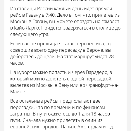
Из столицы России каждый день идет прямой
рейс в Гавану в 7:40. Дело в том, что, прилетев из
Москвы в Гавану, вы можете опоздать на самолет
в Кайо Ларго. Придется задержаться в столице до
следующего утра.
Если вас не прельщает такая перспектива, то,
совершив всего одну пересадку в Вероне, вы
доберетесь до цели. На этот маршрут уйдет 28
часов.
На курорт можно попасть и через Варадеро, в
который можно долететь с одной пересадкой,
вылетев из Москвы в Вену или во Франкфурт-на-
Майне.
Все остальные рейсы предполагают две
пересадки, что по времени и по финансам
затратны. В пути окажетесь до 1 дня 18 часов
пути. Сначала нужно прилететь в один из
европейских городов: Париж, Амстердам и т.д.