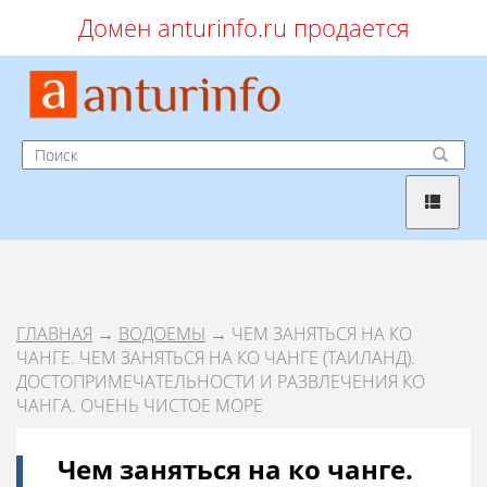
Домен anturinfo.ru продается
ГЛАВНАЯ
→
ВОДОЕМЫ
→ ЧЕМ ЗАНЯТЬСЯ НА КО
ЧАНГЕ. ЧЕМ ЗАНЯТЬСЯ НА КО ЧАНГЕ (ТАИЛАНД).
ДОСТОПРИМЕЧАТЕЛЬНОСТИ И РАЗВЛЕЧЕНИЯ КО
ЧАНГА. ОЧЕНЬ ЧИСТОЕ МОРЕ
Чем заняться на ко чанге.