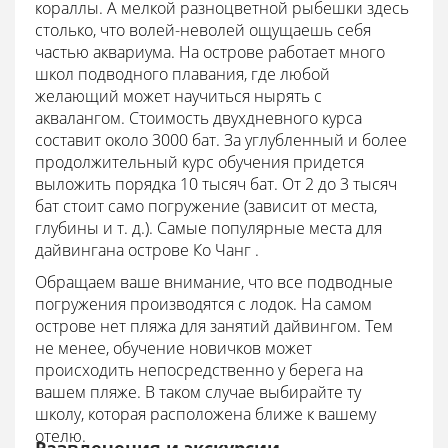
кораллы. А мелкой разноцветной рыбешки здесь
столько, что волей-неволей ощущаешь себя
частью аквариума. На острове работает много
школ подводного плавания, где любой
желающий может научиться нырять с
аквалангом. Стоимость двухдневного курса
составит около 3000 бат. За углубленный и более
продолжительный курс обучения придется
выложить порядка 10 тысяч бат. От 2 до 3 тысяч
бат стоит само погружение (зависит от места,
глубины и т. д.). Самые популярные места для
дайвингана острове Ко Чанг .
Обращаем ваше внимание, что все подводные
погружения производятся с лодок. На самом
острове нет пляжа для занятий дайвингом. Тем
не менее, обучение новичков может
происходить непосредственно у берега на
вашем пляже. В таком случае выбирайте ту
школу, которая расположена ближе к вашему
отелю.