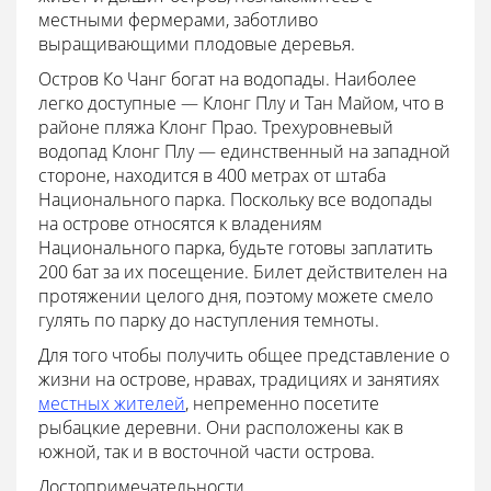
местными фермерами, заботливо
выращивающими плодовые деревья.
Остров Ко Чанг богат на водопады. Наиболее
легко доступные — Клонг Плу и Тан Майом, что в
районе пляжа Клонг Прао. Трехуровневый
водопад Клонг Плу — единственный на западной
стороне, находится в 400 метрах от штаба
Национального парка. Поскольку все водопады
на острове относятся к владениям
Национального парка, будьте готовы заплатить
200 бат за их посещение. Билет действителен на
протяжении целого дня, поэтому можете смело
гулять по парку до наступления темноты.
Для того чтобы получить общее представление о
жизни на острове, нравах, традициях и занятиях
местных жителей
, непременно посетите
рыбацкие деревни. Они расположены как в
южной, так и в восточной части острова.
Достопримечательности