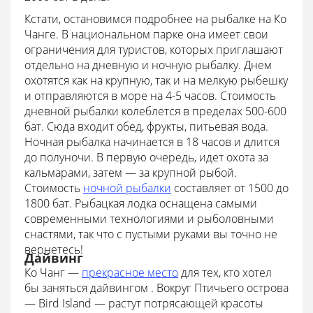
Кстати, остановимся подробнее на рыбалке на Ко
Чанге. В национальном парке она имеет свои
ограничения для туристов, которых приглашают
отдельно на дневную и ночную рыбалку. Днем
охотятся как на крупную, так и на мелкую рыбешку
и отправляются в море на 4-5 часов. Стоимость
дневной рыбалки колеблется в пределах 500-600
бат. Сюда входит обед, фрукты, питьевая вода.
Ночная рыбалка начинается в 18 часов и длится
до полуночи. В первую очередь, идет охота за
кальмарами, затем — за крупной рыбой.
Стоимость
ночной рыбалки
составляет от 1500 до
1800 бат. Рыбацкая лодка оснащена самыми
современными технологиями и рыболовными
снастями, так что с пустыми руками вы точно не
вернетесь!
Дайвинг
Ко Чанг —
прекрасное место
для тех, кто хотел
бы заняться дайвингом . Вокруг Птичьего острова
— Bird Island — растут потрясающей красоты