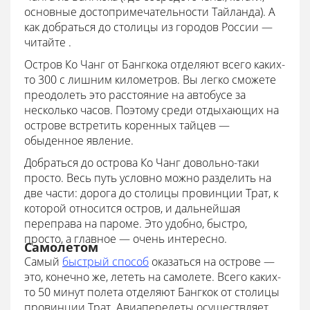
основные достопримечательности Тайланда). А
как добраться до столицы из городов России —
читайте .
Остров Ко Чанг от Бангкока отделяют всего каких-
то 300 с лишним километров. Вы легко сможете
преодолеть это расстояние на автобусе за
несколько часов. Поэтому среди отдыхающих на
острове встретить коренных тайцев —
обыденное явление.
Добраться до острова Ко Чанг довольно-таки
просто. Весь путь условно можно разделить на
две части: дорога до столицы провинции Трат, к
которой относится остров, и дальнейшая
переправа на пароме. Это удобно, быстро,
просто, а главное — очень интересно.
Самолетом
Самый
быстрый способ
оказаться на острове —
это, конечно же, лететь на самолете. Всего каких-
то 50 минут полета отделяют Бангкок от столицы
провинции Трат. Авиаперелеты осуществляет