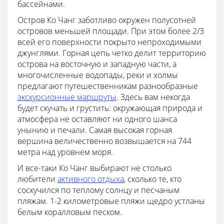
бассейнами.
Остров Ко Чанг заботливо окружен полусотней
островов меньшей площади. При этом более 2/3
всей его поверхности покрыто непроходимыми
джунглями. Горная цепь четко делит территорию
острова на восточную и западную части, а
многочисленные водопады, реки и холмы
предлагают путешественникам разнообразные
экскурсионные маршруты
. Здесь вам некогда
будет скучать и грустить: окружающая природа и
атмосфера не оставляют ни одного шанса
унынию и печали. Самая высокая горная
вершина величественно возвышается на 744
метра над уровнем моря.
И все-таки Ко Чанг выбирают не столько
любители
активного отдыха
, сколько те, кто
соскучился по теплому солнцу и песчаным
пляжам. 1-2 километровые пляжи щедро устланы
белым коралловым песком.