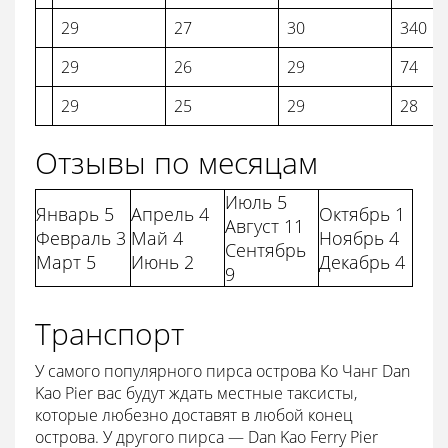
29
27
30
340
29
26
29
74
29
25
29
28
Отзывы по месяцам
Июль 5
Январь 5
Апрель 4
Октябрь 1
Август 11
Февраль 3
Май 4
Ноябрь 4
Сентябрь
Март 5
Июнь 2
Декабрь 4
9
Транспорт
У самого популярного пирса острова Ко Чанг Dan
Kao Pier вас будут ждать местные таксисты,
которые любезно доставят в любой конец
острова. У другого пирса — Dan Kao Ferry Pier