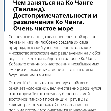
Чем заняться на Ко Чанге
(Таиланд).
Достопримечательности и
развлечения Ко Чанга.
Очень чистое море
Солнечные ванны, океан, невероятной красоты
пейзажи, какими любовно создала их сама
природа, высокий уровень сервиса, а также
множество эксклюзивных развлечений на любой
вкус — все это вы найдете на острове Ко Чанг.
Добавьте отличного настроения, незабываемых
эмоций и ярких впечатлений — и ваш отдых
будет лучшим в жизни.
Остров Ко Чанг, что в переводе с тайского
означает «слоновий», величественно раскинулся
в акватории Тихого океана у берегов самой
восточной тайской провинции Трат, в 312
километрах от Бангкока. Свое название он
получил потому, что очертаниями напоминает