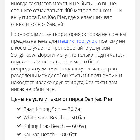
иногда таксистов может и не быть. Но вы не
спешите отчаиваться: 400 метров пешком — и
вы у пирса Dan Kao Pier, где желающих вас
отвезти хоть отбавляй.
Горно-холмистая территория острова не совсем
предназначена для
пеших прогулок
, поэтому ни
в коем случае не пренебрегайте услугами
Songthaew. Дороги могут не только подниматься,
опускаться и петлять, но и часто быть
непредсказуемыми. Поскольку пляжи острова
разделены между собой крутыми подъемами и
находятся далеко друг от друга, без такси вам
никак не обойтись.
Цены на услуги такси от пирса Dan Kao Pier
Baan Khlong Son — 30 бат
White Sand Beach — 50 бат
Khlong Prao Beach — 60 бат
Kai Bae Beach — 80 бат