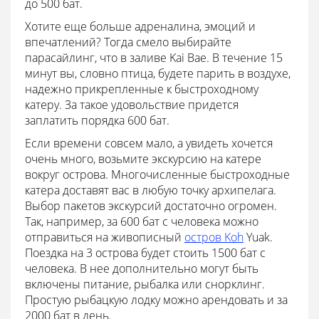
до 500 бат.
Хотите еще больше адреналина, эмоций и
впечатлений? Тогда смело выбирайте
парасайлинг, что в заливе Kai Bae. В течение 15
минут вы, словно птица, будете парить в воздухе,
надежно прикрепленные к быстроходному
катеру. За такое удовольствие придется
заплатить порядка 600 бат.
Если времени совсем мало, а увидеть хочется
очень много, возьмите экскурсию на катере
вокруг острова. Многочисленные быстроходные
катера доставят вас в любую точку архипелага.
Выбор пакетов экскурсий достаточно огромен.
Так, например, за 600 бат с человека можно
отправиться на живописный
остров Koh
Yuak.
Поездка на 3 острова будет стоить 1500 бат с
человека. В нее дополнительно могут быть
включены питание, рыбалка или снорклинг.
Простую рыбацкую лодку можно арендовать и за
2000 бат в день.