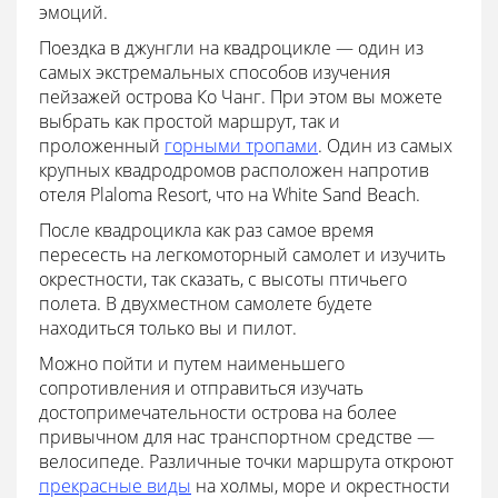
эмоций.
Поездка в джунгли на квадроцикле — один из
самых экстремальных способов изучения
пейзажей острова Ко Чанг. При этом вы можете
выбрать как простой маршрут, так и
проложенный
горными тропами
. Один из самых
крупных квадродромов расположен напротив
отеля Plaloma Resort, что на White Sand Beach.
После квадроцикла как раз самое время
пересесть на легкомоторный самолет и изучить
окрестности, так сказать, с высоты птичьего
полета. В двухместном самолете будете
находиться только вы и пилот.
Можно пойти и путем наименьшего
сопротивления и отправиться изучать
достопримечательности острова на более
привычном для нас транспортном средстве —
велосипеде. Различные точки маршрута откроют
прекрасные виды
на холмы, море и окрестности