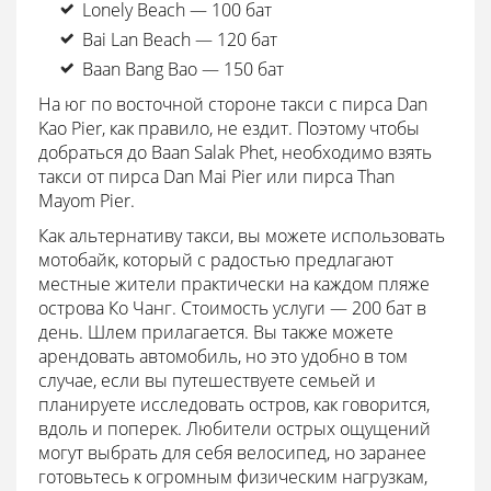
Lonely Beach — 100 бат
Bai Lan Beach — 120 бат
Baan Bang Bao — 150 бат
На юг по восточной стороне такси с пирса Dan
Kao Pier, как правило, не ездит. Поэтому чтобы
добраться до Baan Salak Phet, необходимо взять
такси от пирса Dan Mai Pier или пирса Than
Mayom Pier.
Как альтернативу такси, вы можете использовать
мотобайк, который с радостью предлагают
местные жители практически на каждом пляже
острова Ко Чанг. Стоимость услуги — 200 бат в
день. Шлем прилагается. Вы также можете
арендовать автомобиль, но это удобно в том
случае, если вы путешествуете семьей и
планируете исследовать остров, как говорится,
вдоль и поперек. Любители острых ощущений
могут выбрать для себя велосипед, но заранее
готовьтесь к огромным физическим нагрузкам,