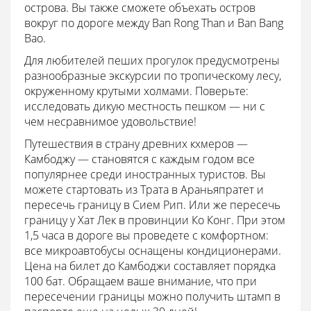
острова. Вы также сможете объехать остров
вокруг по дороге между Ban Rong Than и Ban Bang
Bao.
Для любителей пеших прогулок предусмотрены
разнообразные экскурсии по тропическому лесу,
окруженному крутыми холмами. Поверьте:
исследовать дикую местность пешком — ни с
чем несравнимое удовольствие!
Путешествия в страну древних кхмеров —
Камбоджу — становятся с каждым годом все
популярнее среди иностранных туристов. Вы
можете стартовать из Трата в Араньяпратет и
пересечь границу в Сием Рип. Или же пересечь
границу у Хат Лек в провинции Ко Конг. При этом
1,5 часа в дороге вы проведете с комфортном:
все микроавтобусы оснащены кондиционерами.
Цена на билет до Камбоджи составляет порядка
100 бат. Обращаем ваше внимание, что при
пересечении границы можно получить штамп в