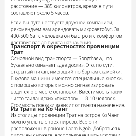
расстояние — 385 километров, время в пути
составляет около 5 часов.
Если вы путешествуете дружной компанией,
рекомендуем вам арендовать микроавтобус. За
400-500 бат с человека он быстро и с комфортом
доставит вас до пункта назначения.
Транспорт в окрестностях провинции
Трат
Основной вид транспорта — Songthaew, что
буквально означает «две доски». Это, по сути,
открытый пикап, имеющий по бортам скамейки.
В кузове машины имеются специальные кнопки,
с помощью которых можно сигнализировать
водителю о месте остановки. Вместимость таких
чисто таиландских «пикапов» — 8-10 человек.
Стоимость поездки зависит от пункта назначения.
Из Трата на Ко Чанг
Из столицы провинции Трат на остров Ко Чанг
можно уплыть с трех пирсов. Все они
расположены в районе Laem Ngob. Добраться к
пирсу вы сможете, воспользовавшись услугами