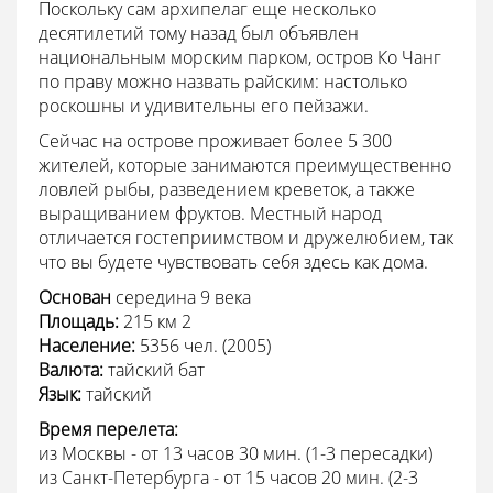
Поскольку сам архипелаг еще несколько
десятилетий тому назад был объявлен
национальным морским парком, остров Ко Чанг
по праву можно назвать райским: настолько
роскошны и удивительны его пейзажи.
Сейчас на острове проживает более 5 300
жителей, которые занимаются преимущественно
ловлей рыбы, разведением креветок, а также
выращиванием фруктов. Местный народ
отличается гостеприимством и дружелюбием, так
что вы будете чувствовать себя здесь как дома.
Основан
середина 9 века
Площадь:
215 км 2
Население:
5356 чел. (2005)
Валюта:
тайский бат
Язык:
тайский
Время перелета:
из Москвы - от 13 часов 30 мин. (1-3 пересадки)
из Санкт-Петербурга - от 15 часов 20 мин. (2-3