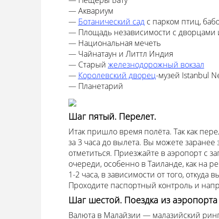
— Аквариум
—
Ботанический сад
с парком птиц, баб
— Площадь независимости с дворцами 
— Национальная мечеть
— Чайнатаун и Литтл Индия
— Старый
железнодорожный вокзал
—
Королевский дворец
-музей Istanbul N
— Планетарий
Шаг пятый. Перелет.
Итак пришло время полёта. Так как пер
за 3 часа до вылета. Вы можете заранее
отметиться. Приезжайте в аэропорт с за
очереди, особенно в Таиланде, как на р
1-2 часа, в зависимости от того, откуда 
Проходите паспортный контроль и нап
Шаг шестой. Поездка из аэропорта
Валюта в Малайзии — малазийский рингг