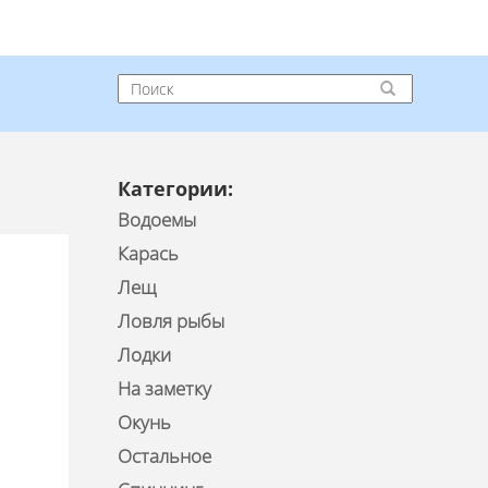
Категории:
Водоемы
Карась
Лещ
Ловля рыбы
Лодки
На заметку
Окунь
Остальное