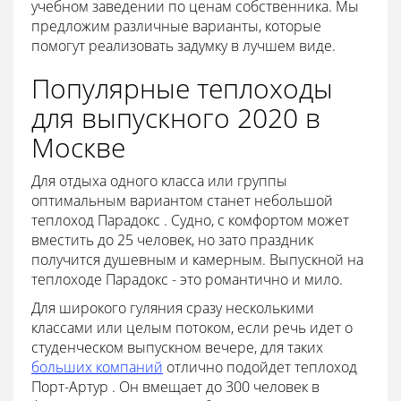
учебном заведении по ценам собственника. Мы
предложим различные варианты, которые
помогут реализовать задумку в лучшем виде.
Популярные теплоходы
для выпускного 2020 в
Москве
Для отдыха одного класса или группы
оптимальным вариантом станет небольшой
теплоход Парадокс . Судно, с комфортом может
вместить до 25 человек, но зато праздник
получится душевным и камерным. Выпускной на
теплоходе Парадокс - это романтично и мило.
Для широкого гуляния сразу несколькими
классами или целым потоком, если речь идет о
студенческом выпускном вечере, для таких
больших компаний
отлично подойдет теплоход
Порт-Артур . Он вмещает до 300 человек в