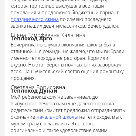
которая терпеливо выслушала все наши
пожелания и предложила бюджетный вариант
праздничного ужина
по случаю последнего
звонка наших девятиклассников. Вечер удался.
Елена Тимофеевна Калягина
Теплоход Арго
Вечеринка по случаю окончания школы была
отличной. Не секунды не жалею, что мы выбрали
именно теплоход, а не ресторан. Кормили
вкусно. Но этот берег в ночных огнях заворожил
всех. Наш учительский состав оценил романтику
прощания.
Светлана Борисовна
Теплоход Дунай
Мой ребенок школу не заканчивал, до
выпускного вечера нам еще далеко, но когда
родительский комитет предложил отпраздновать
окончание
начальной школы
на теплоходе, мы с
мужем сразу согласились. Это свежо,
оригинально и такое удовольствие самим