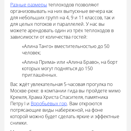
Разные размеры
теплоходов позволяют
организовывать на них выпускные вечера как
для небольших групп на 4, 9 и 11 классов, так и
для целых потоков и параллелей. У нас вы
можете арендовать один из трёх теплоходов в
зависимости от количества гостей:
«Алина Танго» вместительностью до 50
человек;
«Алина Прима» или «Алина Браво», на борт
которых могут подняться до 150
приглашённых.
Вас ждёт увлекательная 5-часовая прогулка по
Москве-реке: в компании гида вы пройдете мимо
Кремля, Храма Христа Спасителя, памятника
Петру I и
Воробьёвых гор
. Вам откроются
потрясающие виды набережной, на фоне
которой можно будет сделать яркие и эффектные
снимки.