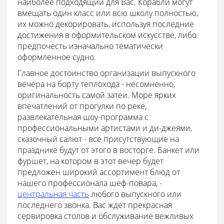
наиболее подходящий для Вас. Корабли могут
вмещать один класс или всю школу полностью,
их можно декорировать, используя последние
достижения в оформительском искусстве, либо
предпочесть изначально тематически
оформленное судно.
Главное достоинство организации выпускного
вечера на борту теплохода - несомненно,
оригинальность самой затеи. Море ярких
впечатлений от прогулки по реке,
развлекательная шоу-программа с
профессиональными артистами и ди-джеями,
сказочный салют - все присутствующие на
празднике будут от этого в восторге. Банкет или
фуршет, на котором в этот вечер будет
предложен широкий ассортимент блюд от
нашего профессионала шеф-повара, -
центральная часть
любого выпускного или
последнего звонка. Вас ждет прекрасная
сервировка столов и обслуживание вежливых