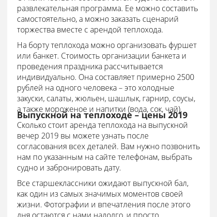
развлекательная программа. Ее можно составить
самостоятельно, а можно заказать сценарий
торжества вместе с арендой теплохода.
На борту теплохода можно организовать фуршет
или банкет. Стоимость организации банкета и
проведения праздника рассчитывается
индивидуально. Она составляет примерно 2500
рублей на одного человека – это холодные
закуски, салаты, жюльен, шашлык, гарнир, соусы,
а также мороженое и напитки (вода, сок, чай).
Выпускной на теплоходе – цены 2019
Сколько стоит аренда теплохода на выпускной
вечер 2019 вы можете узнать после
согласования всех деталей. Вам нужно позвонить
нам по указанным на сайте телефонам, выбрать
судно и забронировать дату.
Все старшеклассники ожидают выпускной бал,
как один из самых значимых моментов своей
жизни. Фотографии и впечатления после этого
дня остаются с нами надолго, и просто