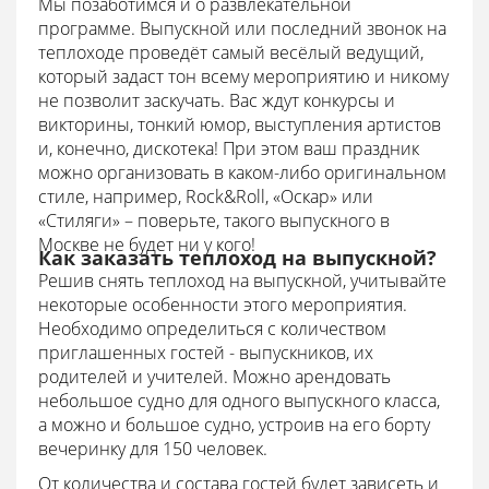
Мы позаботимся и о развлекательной
программе. Выпускной или последний звонок на
теплоходе проведёт самый весёлый ведущий,
который задаст тон всему мероприятию и никому
не позволит заскучать. Вас ждут конкурсы и
викторины, тонкий юмор, выступления артистов
и, конечно, дискотека! При этом ваш праздник
можно организовать в каком-либо оригинальном
стиле, например, Rock&Roll, «Оскар» или
«Стиляги» – поверьте, такого выпускного в
Москве не будет ни у кого!
Как заказать теплоход на выпускной?
Решив снять теплоход на выпускной, учитывайте
некоторые особенности этого мероприятия.
Необходимо определиться с количеством
приглашенных гостей - выпускников, их
родителей и учителей. Можно арендовать
небольшое судно для одного выпускного класса,
а можно и большое судно, устроив на его борту
вечеринку для 150 человек.
От количества и состава гостей будет зависеть и