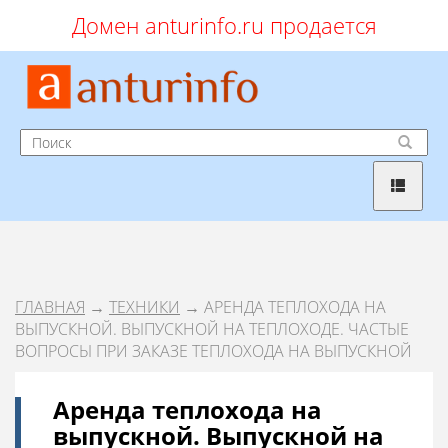
Домен anturinfo.ru продается
ГЛАВНАЯ
→
ТЕХНИКИ
→ АРЕНДА ТЕПЛОХОДА НА
ВЫПУСКНОЙ. ВЫПУСКНОЙ НА ТЕПЛОХОДЕ. ЧАСТЫЕ
ВОПРОСЫ ПРИ ЗАКАЗЕ ТЕПЛОХОДА НА ВЫПУСКНОЙ
Аренда теплохода на
выпускной. Выпускной на