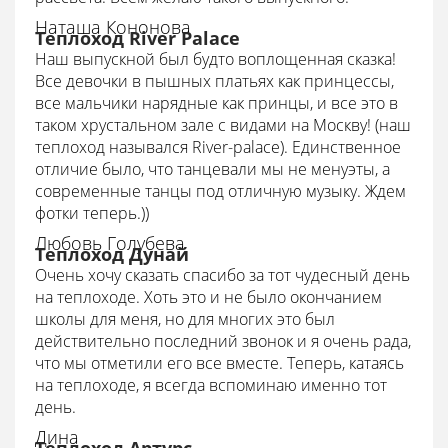
Наташа Кононова
Теплоход River Palace
Наш выпускной был будто воплощенная сказка!
Все девочки в пышных платьях как принцессы,
все мальчики нарядные как принцы, и все это в
таком хрустальном зале с видами на Москву! (наш
теплоход назывался River-palace). Единственное
отличие было, что танцевали мы не менуэты, а
современные танцы под отличную музыку. Ждем
фотки теперь.))
Любовь Голубева
Теплоход Дунай
Очень хочу сказать спасибо за тот чудесный день
на теплоходе. Хоть это и не было окончанием
школы для меня, но для многих это был
действительно последний звонок и я очень рада,
что мы отметили его все вместе. Теперь, катаясь
на теплоходе, я всегда вспоминаю именно тот
день.
Дина