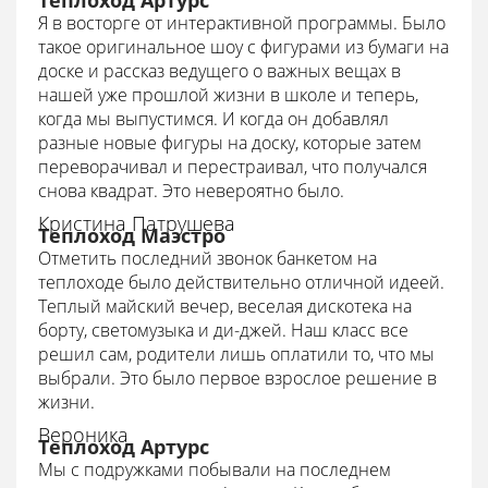
Теплоход Артурс
Я в восторге от интерактивной программы. Было
такое оригинальное шоу с фигурами из бумаги на
доске и рассказ ведущего о важных вещах в
нашей уже прошлой жизни в школе и теперь,
когда мы выпустимся. И когда он добавлял
разные новые фигуры на доску, которые затем
переворачивал и перестраивал, что получался
снова квадрат. Это невероятно было.
Кристина Патрушева
Теплоход Маэстро
Отметить последний звонок банкетом на
теплоходе было действительно отличной идеей.
Теплый майский вечер, веселая дискотека на
борту, светомузыка и ди-джей. Наш класс все
решил сам, родители лишь оплатили то, что мы
выбрали. Это было первое взрослое решение в
жизни.
Вероника
Теплоход Артурс
Мы с подружками побывали на последнем