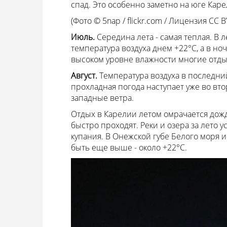
спад. Это особенно заметно на юге Каре
(Фото © 5nap / flickr.com / Лицензия CC BY
Июль.
Середина лета - самая теплая. В 
температура воздуха днем +22°С, а в но
высоком уровне влажности многие отды
Август.
Температура воздуха в последни
прохладная погода наступает уже во вто
западные ветра.
Отдых в Карелии летом омрачается дожд
быстро проходят. Реки и озера за лето 
купания. В Онежской губе Белого моря 
быть еще выше - около +22°С.