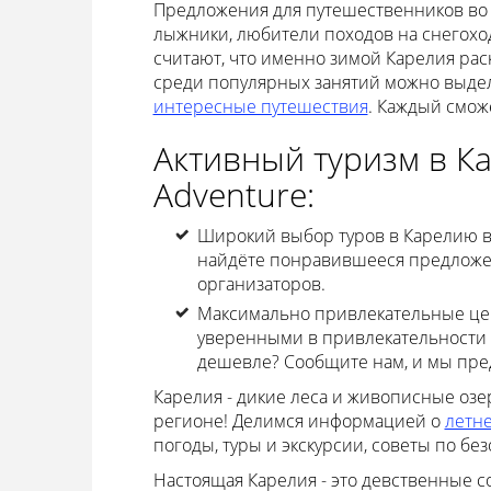
Предложения для путешественников во 
лыжники, любители походов на снегоход
считают, что именно зимой Карелия рас
среди популярных занятий можно выдели
интересные путешествия
. Каждый смож
Активный туризм в Ка
Adventure:
Широкий выбор туров в Карелию в 
найдёте понравившееся предложен
организаторов.
Максимально привлекательные цен
уверенными в привлекательности п
дешевле? Сообщите нам, и мы пред
Карелия - дикие леса и живописные озер
регионе! Делимся информацией о
летн
погоды, туры и экскурсии, советы по бе
Настоящая Карелия - это девственные с