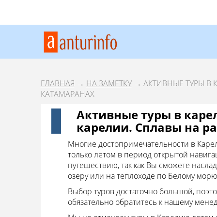
ГЛАВНАЯ
→
НА ЗАМЕТКУ
→ АКТИВНЫЕ ТУРЫ В 
КАТАМАРАНАХ
Активные туры в каре
карелии. Сплавы на р
Многие достопримечательности в Карел
только летом в период открытой навиг
путешествию, так как Вы сможете насла
озеру или на теплоходе по Белому морю
Выбор туров достаточно большой, поэто
обязательно обратитесь к нашему мене