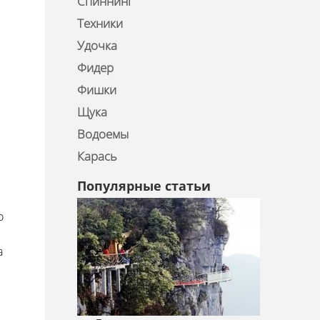
Спиннинг
Техники
Удочка
Фидер
Фишки
Щука
Водоемы
Карась
Популярные статьи
о
а