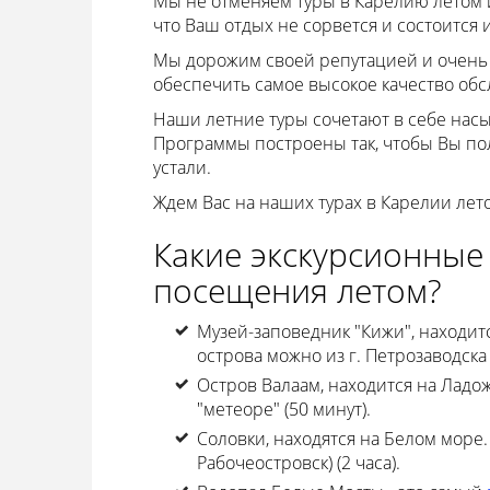
Мы не отменяем туры в Карелию летом и
что Ваш отдых не сорвется и состоится 
Мы дорожим своей репутацией и очень 
обеспечить самое высокое качество обс
Наши летние туры сочетают в себе на
Программы построены так, чтобы Вы по
устали.
Ждем Вас на наших турах в Карелии лет
Какие экскурсионные
посещения летом?
Музей-заповедник "Кижи", находит
острова можно из г. Петрозаводска 
Остров Валаам, находится на Ладож
"метеоре" (50 минут).
Соловки, находятся на Белом море.
Рабочеостровск) (2 часа).