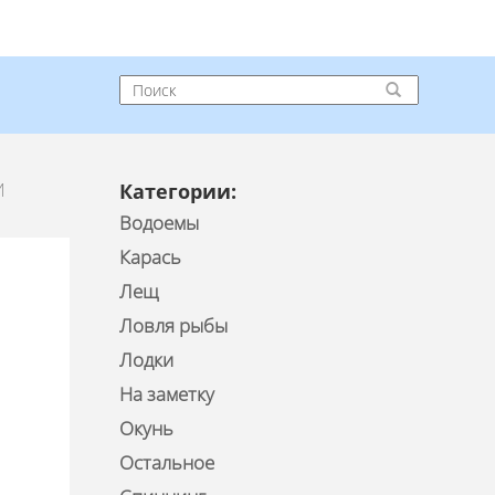
И
Категории:
Водоемы
Карась
Лещ
Ловля рыбы
Лодки
На заметку
Окунь
Остальное