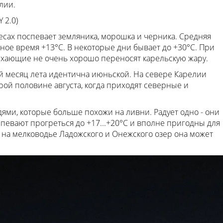
лии.
 2.0)
лесах поспевает земляника, морошка и черника. Средняя
чное время +13°С. В некоторые дни бывает до +30°С. При
хающие не очень хорошо переносят карельскую жару.
й месяц лета идентична июньской. На севере Карелии
рой половине августа, когда приходят северные и
ями, которые больше похожи на ливни. Радует одно - они
успевают прогреться до +17...+20°С и вполне пригодны для
и на мелководье Ладожского и Онежского озер она может