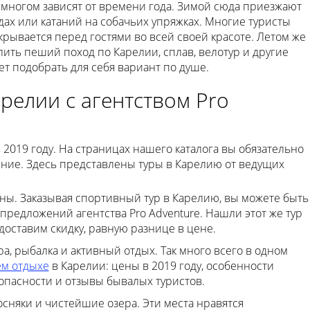
многом зависят от времени года. Зимой сюда приезжают
ах или катаний на собачьих упряжках. Многие туристы
крывается перед гостями во всей своей красоте. Летом же
ть пеший поход по Карелии, сплав, велотур и другие
ет подобрать для себя вариант по душе.
релии с агентством Pro
2019 году. На страницах нашего каталога вы обязательно
ие. Здесь представлены туры в Карелию от ведущих
ы. Заказывая спортивный тур в Карелию, вы можете быть
редложений агентства Pro Adventure. Нашли этот же тур
оставим скидку, равную разнице в цене.
а, рыбалка и активный отдых. Так много всего в одном
ем отдыхе
в Карелии: цены в 2019 году, особенности
зопасности и отзывы бывалых туристов.
осняки и чистейшие озера. Эти места нравятся