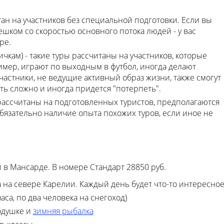
итан на участников без специальной подготовки. Если вы
шком со скоростью основного потока людей - у вас
ре.
ичкам) - такие туры рассчитаны на участников, которые
имер, играют по выходным в футбол, иногда делают
астники, не ведущие активный образ жизни, также смогут
ть сложно и иногда придется "потерпеть".
 рассчитаны на подготовленных туристов, предполагаются
бязательно наличие опыта похожих туров, если иное не
в Мансарде. В номере Стандарт 28850 руб.
 на севере Карелии. Каждый день будет что-то интересное
часа, по два человека на снегоход)
одушке и
зимняя рыбалка