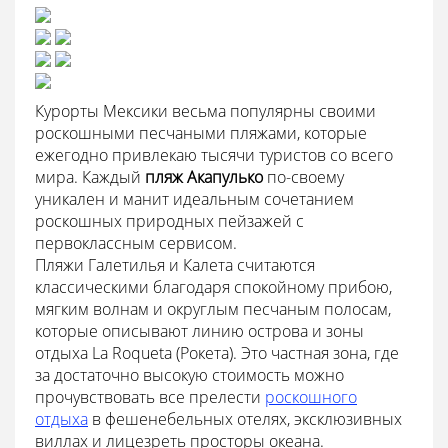
Курорты Мексики весьма популярны своими
роскошными песчаными пляжами, которые
ежегодно привлекаю тысячи туристов со всего
мира. Каждый
пляж Акапулько
по-своему
уникален и манит идеальным сочетанием
роскошных природных пейзажей с
первоклассным сервисом.
Пляжи Галетилья и Калета считаются
классическими благодаря спокойному прибою,
мягким волнам и округлым песчаным полосам,
которые описывают линию острова и зоны
отдыха La Roqueta (Рокета). Это частная зона, где
за достаточно высокую стоимость можно
прочувствовать все прелести
роскошного
отдыха
в фешенебельных отелях, эксклюзивных
виллах и лицезреть просторы океана.