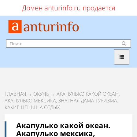
Домен anturinfo.ru продается
ГЛАВНАЯ
→
ОКУНЬ
→ АКАПУЛЬКО КАКОЙ ОКЕАН.
АКАПУЛЬКО МЕКСИКА, ЗНАТНАЯ ДАМА ТУРИЗМА.
КАКИЕ ЦЕНЫ НА ОТДЫХ
Акапулько какой океан.
Акапулько мексика,