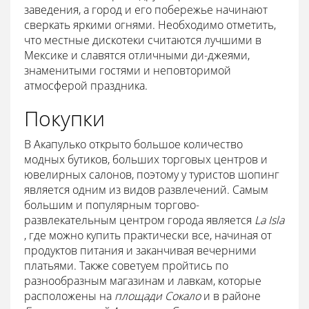
заведения, а город и его побережье начинают
сверкать яркими огнями. Необходимо отметить,
что местные дискотеки считаются лучшими в
Мексике и славятся отличными ди-джеями,
знаменитыми гостями и неповторимой
атмосферой праздника.
Покупки
В Акапулько открыто большое количество
модных бутиков, больших торговых центров и
ювелирных салонов, поэтому у туристов шопинг
является одним из видов развлечений. Самым
большим и популярным торгово-
развлекательным центром города является
La Isla
, где можно купить практически все, начиная от
продуктов питания и заканчивая вечерними
платьями. Также советуем пройтись по
разнообразным магазинам и лавкам, которые
расположены на
площади Сокало
и в районе