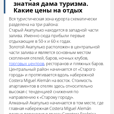
знатная дама туризма.
Какие цены на отдых
Вся туристическая зона курорта схематически
разделена на три района:
Старый Акапулько находится в западной части
залива. Именно сюда прибыли первые
отдыхающие в 50-х и 60-х годах.
Золотой Акапулько расположен в центральной
части залива и является основным местом
скопления отелей, баров, ночных клубов,
торговых центров
, ресторанов и пляжных баров.
Центральный район начинается от «Старого
города» и протягивается вдоль набережной
Costera Miguel Alemán на восток. Стоимость
апартаментов в отелях здесь относительно
высокая с тенденцией снижения по
направлению к «Старому городу».
Алмазный Акапулько начинается в том месте, где
главная набережная Costera Miguel Alemán