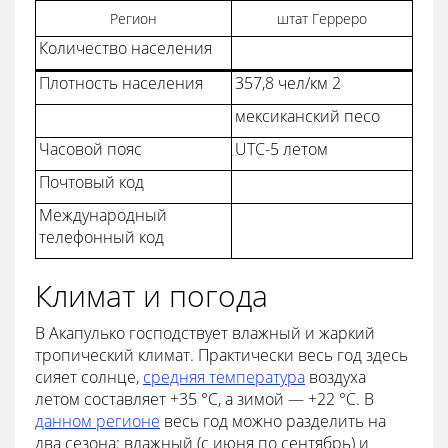
Регион
штат Герреро
Количество населения
Плотность населения
357,8 чел/км 2
мексиканский песо
Часовой пояс
UTC-5 летом
Почтовый код
Международный
телефонный код
Климат и погода
В Акапулько господствует влажный и жаркий
тропический климат. Практически весь год здесь
сияет солнце,
средняя температура
воздуха
летом составляет +35 °C, а зимой — +22 °C. В
данном регионе
весь год можно разделить на
два сезона: влажный (с июня по сентябрь) и