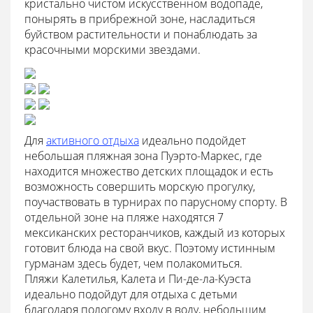
кристально чистом искусственном водопаде,
понырять в прибрежной зоне, насладиться
буйством растительности и понаблюдать за
красочными морскими звездами.
Для
активного отдыха
идеально подойдет
небольшая пляжная зона Пуэрто-Маркес, где
находится множество детских площадок и есть
возможность совершить морскую прогулку,
поучаствовать в турнирах по парусному спорту. В
отдельной зоне на пляже находятся 7
мексиканских ресторанчиков, каждый из которых
готовит блюда на свой вкус. Поэтому истинным
гурманам здесь будет, чем полакомиться.
Пляжи Калетилья, Калета и Пи-де-ла-Куэста
идеально подойдут для отдыха с детьми
благодаря пологому входу в воду, небольшим