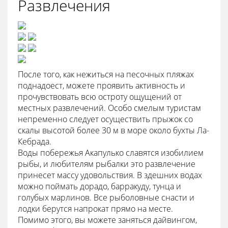
Развлечения
После того, как нежиться на песочных пляжах
поднадоест, можете проявить активность и
прочувствовать всю остроту ощущений от
местных развлечений. Особо смелым туристам
непременно следует осуществить прыжок со
скалы высотой более 30 м в море около бухты Ла-
Кебрада.
Воды побережья Акапулько славятся изобилием
рыбы, и любителям рыбалки это развлечение
принесет массу удовольствия. В здешних водах
можно поймать дорадо, барракуду, тунца и
голубых марлинов. Все рыболовные снасти и
лодки берутся напрокат прямо на месте.
Помимо этого, вы можете заняться дайвингом,