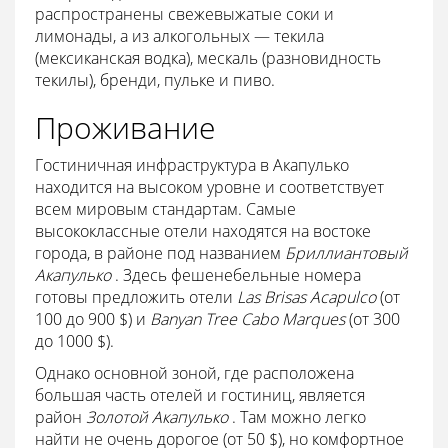
распространены свежевыжатые соки и
лимонады, а из алкогольных — текила
(мексиканская водка), мескаль (разновидность
текилы), бренди, пульке и пиво.
Проживание
Гостиничная инфраструктура в Акапулько
находится на высоком уровне и соответствует
всем мировым стандартам. Самые
высококлассные отели находятся на востоке
города, в районе под названием
Бриллиантовый
Акапулько
. Здесь фешенебельные номера
готовы предложить отели
Las Brisas Acapulco
(от
100 до 900 $) и
Banyan Tree Cabo Marques
(от 300
до 1000 $).
Однако основной зоной, где расположена
большая часть отелей и гостиниц, является
район
Золотой Акапулько
. Там можно легко
найти не очень дорогое (от 50 $), но комфортное