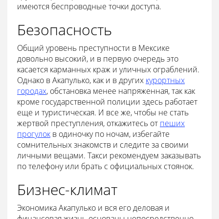
имеются беспроводные точки доступа.
Безопасность
Общий уровень преступности в Мексике
довольно высокий, и в первую очередь это
касается карманных краж и уличных ограблений.
Однако в Акапулько, как и в других
курортных
городах
, обстановка менее напряженная, так как
кроме государственной полиции здесь работает
еще и туристическая. И все же, чтобы не стать
жертвой преступления, откажитесь от
пеших
прогулок
в одиночку по ночам, избегайте
сомнительных знакомств и следите за своими
личными вещами. Такси рекомендуем заказывать
по телефону или брать с официальных стоянок.
Бизнес-климат
Экономика Акапулько и вся его деловая и
финансовая жизнь основаны непосредственно