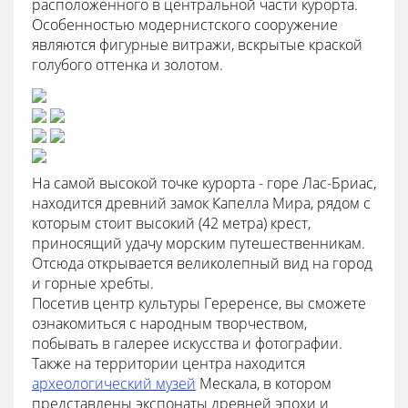
расположенного в центральной части курорта.
Особенностью модернистского сооружение
являются фигурные витражи, вскрытые краской
голубого оттенка и золотом.
На самой высокой точке курорта - горе Лас-Бриас,
находится древний замок Капелла Мира, рядом с
которым стоит высокий (42 метра) крест,
приносящий удачу морским путешественникам.
Отсюда открывается великолепный вид на город
и горные хребты.
Посетив центр культуры Гереренсе, вы сможете
ознакомиться с народным творчеством,
побывать в галерее искусства и фотографии.
Также на территории центра находится
археологический музей
Мескала, в котором
представлены экспонаты древней эпохи и