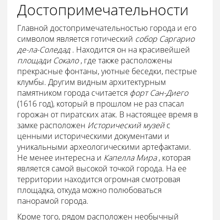
Достопримечательности
Главной достопримечательностью города и его
символом является готический
собор Саргарио
де-ла-Соледад
. Находится он на красивейшей
площади Сокало
, где также расположены
прекрасные фонтаны, уютные беседки, пестрые
клумбы. Другим видным архитектурным
памятником города считается
форт Сан-Диего
(1616 год), который в прошлом не раз спасал
горожан от пиратских атак. В настоящее время в
замке расположен
Исторический музей
с
ценными историческими документами и
уникальными археологическими артефактами.
Не менее интересна и
Капелла Мира
, которая
является самой высокой точкой города. На ее
территории находится огромная смотровая
площадка, откуда можно полюбоваться
панорамой города.
Кроме того, рядом расположен необычный