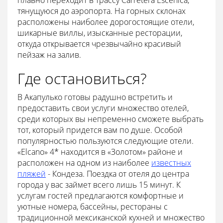
плавно переходит в трассу Carretera Escénica,
тянущуюся до аэропорта. На горных склонах
расположены наиболее дорогостоящие отели,
шикарные виллы, изысканные ресторации,
откуда открывается чрезвычайно красивый
пейзаж на залив.
Где остановиться?
В Акапулько готовы радушно встретить и
предоставить свои услуги множество отелей,
среди которых вы непременно сможете выбрать
тот, который придется вам по душе. Особой
популярностью пользуются следующие отели.
«Elcano» 4* находится в «Золотом» районе и
расположен на одном из наиболее
известных
пляжей
- Кондеза. Поездка от отеля до центра
города у вас займет всего лишь 15 минут. К
услугам гостей предлагаются комфортные и
уютные номера, бассейны, рестораны с
традиционной мексиканской кухней и множество