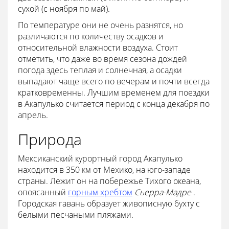
сухой (с ноября по май).
По температуре они не очень разнятся, но
различаются по количеству осадков и
относительной влажности воздуха. Стоит
отметить, что даже во время сезона дождей
погода здесь теплая и солнечная, а осадки
выпадают чаще всего по вечерам и почти всегда
кратковременны. Лучшим временем для поездки
в Акапулько считается период с конца декабря по
апрель.
Природа
Мексиканский курортный город Акапулько
находится в 350 км от Мехико, на юго-западе
страны. Лежит он на побережье Тихого океана,
опоясанный
горным хребтом
Сьерра-Мадре
.
Городская гавань образует живописную бухту с
белыми песчаными пляжами.