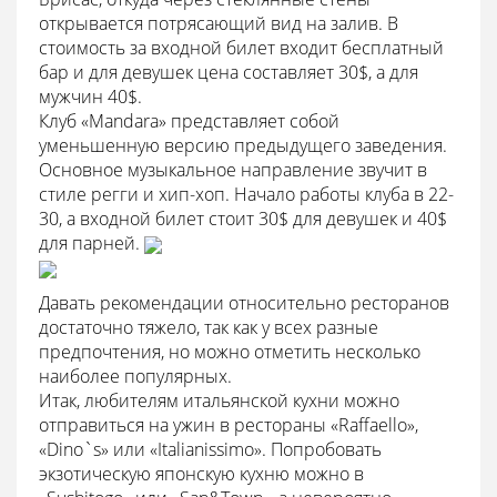
открывается потрясающий вид на залив. В
стоимость за входной билет входит бесплатный
бар и для девушек цена составляет 30$, а для
мужчин 40$.
Клуб «Mandara» представляет собой
уменьшенную версию предыдущего заведения.
Основное музыкальное направление звучит в
стиле регги и хип-хоп. Начало работы клуба в 22-
30, а входной билет стоит 30$ для девушек и 40$
для парней.
Давать рекомендации относительно ресторанов
достаточно тяжело, так как у всех разные
предпочтения, но можно отметить несколько
наиболее популярных.
Итак, любителям итальянской кухни можно
отправиться на ужин в рестораны «Raffaello»,
«Dino`s» или «Italianissimo». Попробовать
экзотическую японскую кухню можно в