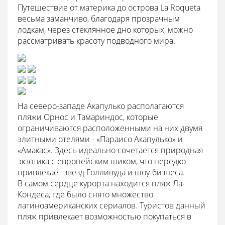
Путешествие от материка до острова La Roqueta
весьма заманчиво, благодаря прозрачным
лодкам, через стеклянное дно которых, можно
рассматривать красоту подводного мира.
На северо-западе Акапулько располагаются
пляжи Орнос и Тамариндос, которые
ограничиваются расположенными на них двумя
элитными отелями - «Параисо Акапулько» и
«Амакас». Здесь идеально сочетается природная
экзотика с европейским шиком, что нередко
привлекает звезд Голливуда и шоу-бизнеса.
В самом сердце курорта находится пляж Ла-
Кондеса, где было снято множество
латиноамериканских сериалов. Туристов данный
пляж привлекает возможностью покупаться в