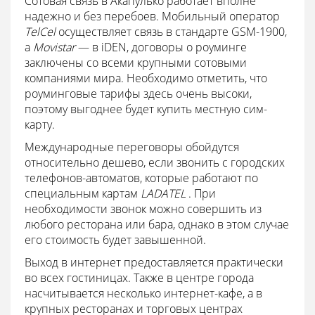
Сотовая связь в Акапулько работает вполне
надежно и без перебоев. Мобильный оператор
TelCel
осуществляет связь в стандарте GSM-1900,
а
Movistar
— в iDEN, договоры о роуминге
заключены со всеми крупными сотовыми
компаниями мира. Необходимо отметить, что
роуминговые тарифы здесь очень высоки,
поэтому выгоднее будет купить местную сим-
карту.
Международные переговоры обойдутся
относительно дешево, если звонить с городских
телефонов-автоматов, которые работают по
специальным картам
LADATEL
. При
необходимости звонок можно совершить из
любого ресторана или бара, однако в этом случае
его стоимость будет завышенной.
Выход в интернет предоставляется практически
во всех гостиницах. Также в центре города
насчитывается несколько интернет-кафе, а в
крупных ресторанах и торговых центрах