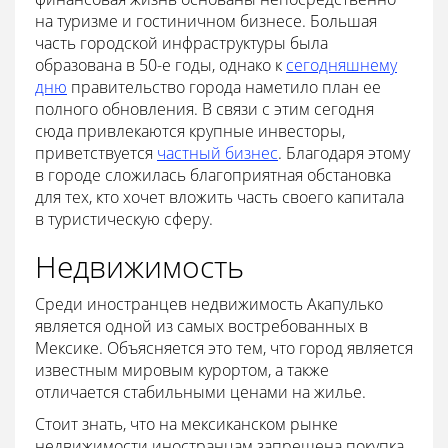
на туризме и гостиничном бизнесе. Большая
часть городской инфраструктуры была
образована в 50-е годы, однако к
сегодняшнему
дню
правительство города наметило план ее
полного обновления. В связи с этим сегодня
сюда привлекаются крупные инвесторы,
приветствуется
частный бизнес
. Благодаря этому
в городе сложилась благоприятная обстановка
для тех, кто хочет вложить часть своего капитала
в туристическую сферу.
Недвижимость
Среди иностранцев недвижимость Акапулько
является одной из самых востребованных в
Мексике. Объясняется это тем, что город является
известным мировым курортом, а также
отличается стабильными ценами на жилье.
Стоит знать, что на мексиканском рынке
недвижимости иностранцам запрещена покупка