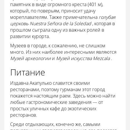
памятник в виде огромного креста (401 м),
который, по поверьям, приносит удачу
мореплавателям. Также примечательна
голубая
церковь Nuestra Señora de la Soledad
, которая в
прошлом сыграла одну из важных ролей в
развитии курорта.
Музеев в городе, к сожалению, не слишком
много. Из них наиболее интересными являются
Музей археологии
и
Музей искусства Mezcala
.
Питание
Издавна Акапулько славится своими
ресторанами, поэтому гурманам этот город
покажется настоящим раем. Здесь можно найти
любые гастрономические заведения — от
простых уличных кафе до экзотических
ресторанов.
Среди отдыхающих, конечно же, самыми