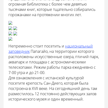
огромная библиотека с более чем девятью
тысячами книг, которые тщательно собирались
горожанами на протяжении многих лет.
Непременно стоит посетить и
национальный
заповедник
Папагайо, на территории которого
расположены искусственные озера, птичий парк,
аквапарк и площадка с астрономическими
телескопами. Режим работы парка ежедневно с
7-00 утра и до 21-00.
Для ознакомления с испанской культурой
посетите крепость Сан-Диего, которая была
построена в XVII веке. На сегодняшний день там
разместилось 12 постоянно действующих залов
исторического музея и один временный.