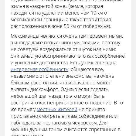
жилья в «закрытой зоне» (земля, которая
находится на удалении менее чем 10 км от
мексиканской границы, а также территория,
расположенная в зоне 50 км от побережья).
Мексиканцы являются очень темпераментными,
а иногда даже вспыльчивыми людьми, поэтому
не советуем воздержаться от шуток над ними:
они зачастую воспринимают это как оскорбление
и унижение достоинства. Есть у них еще одна
интересная особенность
: общаются все,
независимо от степени знакомства, на очень
близком расстоянии, что изначально может
вызвать дискомфорт. Однако если сделать
небольшой шаг назад, то это может быть
воспринято как неприязненное отношение. В то
же время у
местных жителей
не принято
пристально смотреть в глаза собеседника или
наблюдать за незнакомым человеком. Для
мужчин дурным тоном считаются спрятанные в