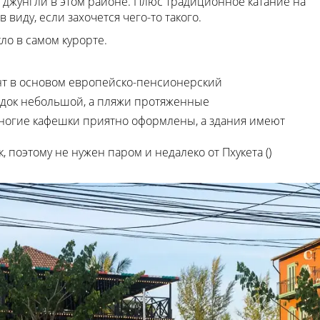
и джунгли в этом районе. Плюс традиционное катание на
 виду, если захочется чего-то такого.
ло в самом курорте.
ент в основом европейско-пенсионерский
родок небольшой, а пляжи протяженные
многие кафешки приятно оформлены, а здания имеют
к, поэтому не нужен паром и недалеко от Пхукета ()