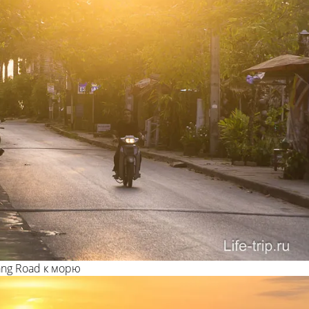
ng Road к морю