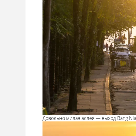
Довольно милая аллея — выход Bang Nia