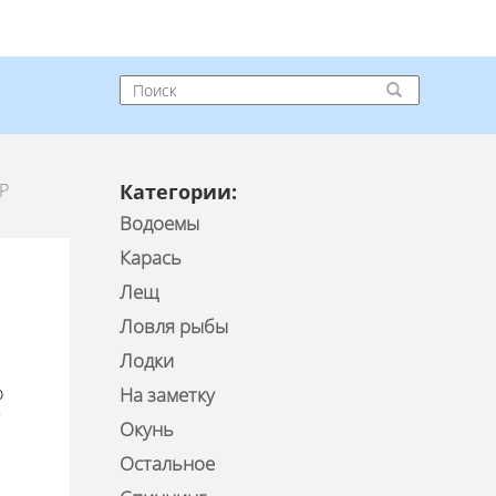
Р
Категории:
Водоемы
Карась
Лещ
Ловля рыбы
Лодки
о
На заметку
Окунь
Остальное